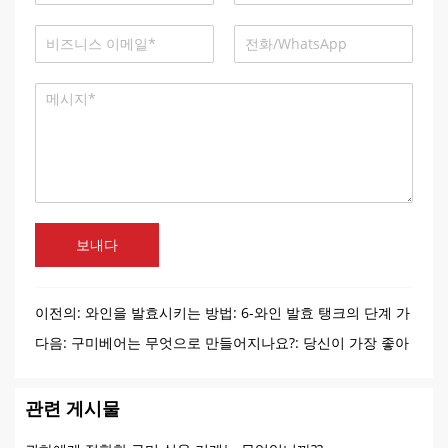
보내다
이전의:
와인을 발효시키는 방법: 6-와인 발효 탱크의 단계 가
이드
다음:
구미베어는 무엇으로 만들어지나요?: 당신이 가장 좋아
하는 쫄깃한 간식
관련 게시물