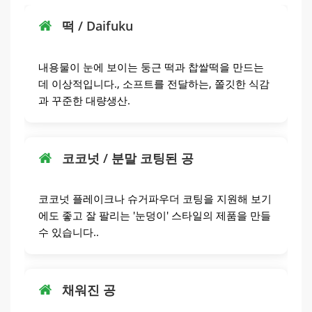
떡 / Daifuku
내용물이 눈에 보이는 둥근 떡과 찹쌀떡을 만드는
데 이상적입니다., 소프트를 전달하는, 쫄깃한 식감
과 꾸준한 대량생산.
코코넛 / 분말 코팅된 공
코코넛 플레이크나 슈거파우더 코팅을 지원해 보기
에도 좋고 잘 팔리는 '눈덩이' 스타일의 제품을 만들
수 있습니다..
채워진 공