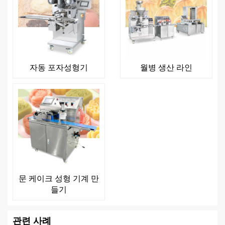
자동 포자성형기
월병 생산 라인
문 케이크 성형 기계 만
들기
관련 사례