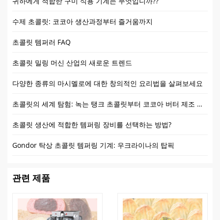
귀하에게 적합한 구미 식용 기계는 무엇입니까??
수제 초콜릿: 코코아 생산과정부터 즐거움까지
초콜릿 템퍼러 FAQ
초콜릿 밀링 머신 산업의 새로운 트렌드
다양한 종류의 마시멜로에 대한 창의적인 요리법을 살펴보세요
초콜릿의 세계 탐험: 녹는 탱크 초콜릿부터 코코아 버터 제조 공정까지 전체 사슬 분석
초콜릿 생산에 적합한 템퍼링 장비를 선택하는 방법?
Gondor 탁상 초콜릿 템퍼링 기계: 우크라이나의 탑픽
관련 제품