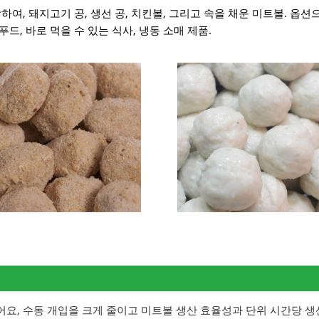
여, 돼지고기 공, 생선 공, 치킨볼, 그리고 속을 채운 미트볼. 옵션
, 바로 먹을 수 있는 식사, 냉동 소매 제품.
어요, 수동 개입을 크게 줄이고 미트볼 생산 효율성과 단위 시간당 