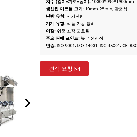
치수 (길이×가로×높이):
10000*990*1900mm
생산된 미트볼 크기:
10mm-28mm, 맞춤형
난방 유형:
전기난방
기계 유형:
식품 가공 장비
이점:
쉬운 조작 고효율
주요 판매 포인트:
높은 생산성
인증:
ISO 9001, ISO 14001, ISO 45001, CE, BSC
견적 요청