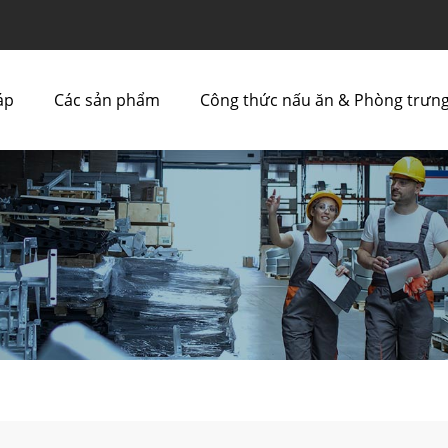
áp
Các sản phẩm
Công thức nấu ăn & Phòng trưng