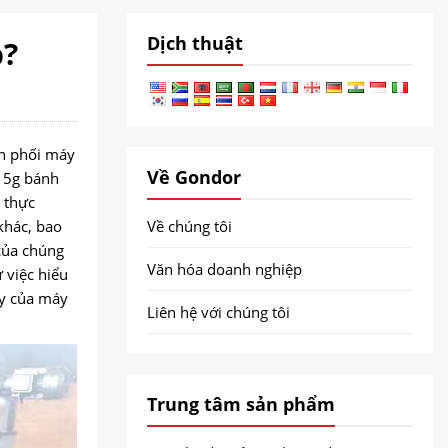
Dịch thuật
p?
ân phối máy
Về Gondor
 15g bánh
 thực
khác, bao
Về chúng tôi
của chúng
Văn hóa doanh nghiệp
 việc hiểu
ậy của máy
Liên hệ với chúng tôi
Trung tâm sản phẩm