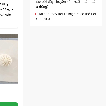
nào bởi dây chuyền sản xuất hoàn toàn
p ứng
tự động?
phương ở
Tại sao máy tiệt trùng sữa có thể tiệt
 và vận
trùng sữa