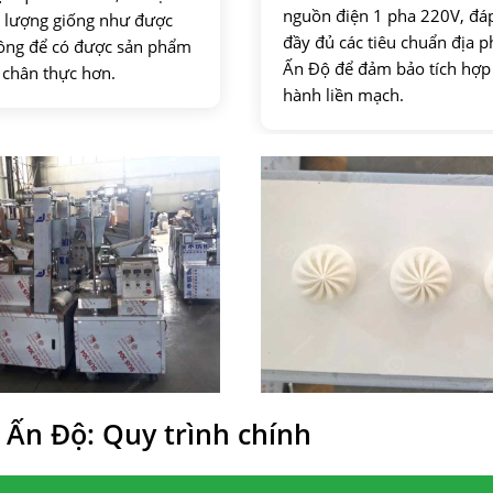
nguồn điện 1 pha 220V, đá
 lượng giống như được
đầy đủ các tiêu chuẩn địa 
công để có được sản phẩm
Ấn Độ để đảm bảo tích hợp
 chân thực hơn.
hành liền mạch.
Ấn Độ: Quy trình chính