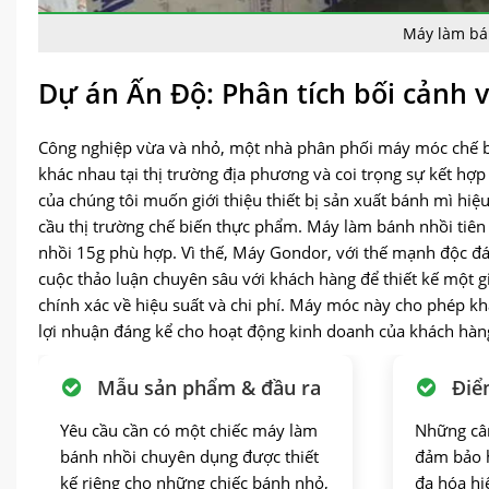
Máy làm bá
Dự án Ấn Độ: Phân tích bối cảnh 
Công nghiệp vừa và nhỏ, một nhà phân phối máy móc chế biế
khác nhau tại thị trường địa phương và coi trọng sự kết hợp
của chúng tôi muốn giới thiệu thiết bị sản xuất bánh mì hiệ
cầu thị trường chế biến thực phẩm. Máy làm bánh nhồi tiên
nhồi 15g phù hợp. Vì thế, Máy Gondor, với thế mạnh độc đáo 
cuộc thảo luận chuyên sâu với khách hàng để thiết kế một
chính xác về hiệu suất và chi phí. Máy móc này cho phép k
lợi nhuận đáng kể cho hoạt động kinh doanh của khách hàn
Mẫu sản phẩm & đầu ra
Điể
Yêu cầu cần có một chiếc máy làm
Những câ
bánh nhồi chuyên dụng được thiết
đảm bảo h
kế riêng cho những chiếc bánh nhỏ,
đa hóa hi