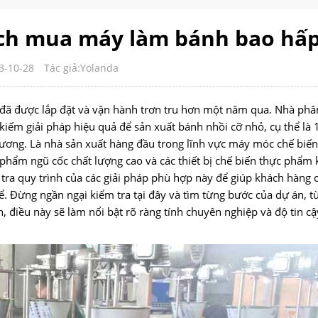
ách mua máy làm bánh bao hấ
3-10-28
Tác giả:Yolanda
đã được lắp đặt và vận hành trơn tru hơn một năm qua. Nhà ph
 kiếm giải pháp hiệu quả để sản xuất bánh nhồi cỡ nhỏ, cụ thể là
hương. Là nhà sản xuất hàng đầu trong lĩnh vực máy móc chế biến
hẩm ngũ cốc chất lượng cao và các thiết bị chế biến thực phẩm 
tra quy trình của các giải pháp phù hợp này để giúp khách hàng 
ể. Đừng ngần ngại kiểm tra tại đây và tìm từng bước của dự án, từ
, điều này sẽ làm nổi bật rõ ràng tính chuyên nghiệp và độ tin c