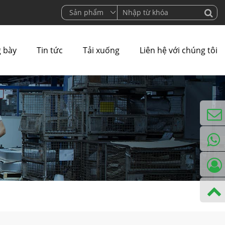
 bày
Tin tức
Tải xuống
Liên hệ với chúng tôi