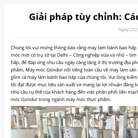
Giải pháp tùy chỉnh: C
Ngày:202
Chúng tôi vui mừng thông báo rằng máy làm bánh bao hấp 
móc mới có trụ sở tại Delhi – Công nghiệp vừa và nhỏ – tìm
hấp, để đáp ứng nhu cầu ngày càng tăng ở thị trường địa p
phẩm, Máy móc Gondor nổi tiếng toàn cầu về máy làm sản p
gồm cả máy làm bánh bao hấp của chúng tôi. Vui lòng kiểm 
tôi đạt được mục tiêu sản xuất và mang lại lợi nhuận đáng k
nhu cầu cụ thể của khách hàng đến việc phân phối liền mạch
móc Gondor trong ngành máy móc thực phẩm.