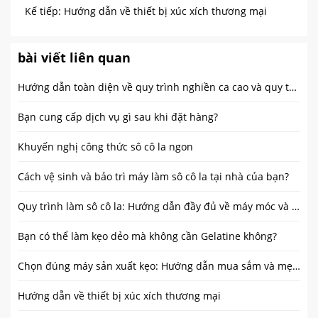
xúc xích tự động
Kế tiếp:
Hướng dẫn về thiết bị xúc xích thương mại
bài viết liên quan
Hướng dẫn toàn diện về quy trình nghiền ca cao và quy trình sản xuất ca cao
Bạn cung cấp dịch vụ gì sau khi đặt hàng?
Khuyến nghị công thức sô cô la ngon
Cách vệ sinh và bảo trì máy làm sô cô la tại nhà của bạn?
Quy trình làm sô cô la: Hướng dẫn đầy đủ về máy móc và các bước sản xuất
Bạn có thể làm kẹo dẻo mà không cần Gelatine không?
Chọn đúng máy sản xuất kẹo: Hướng dẫn mua sắm và mẹo sử dụng
Hướng dẫn về thiết bị xúc xích thương mại