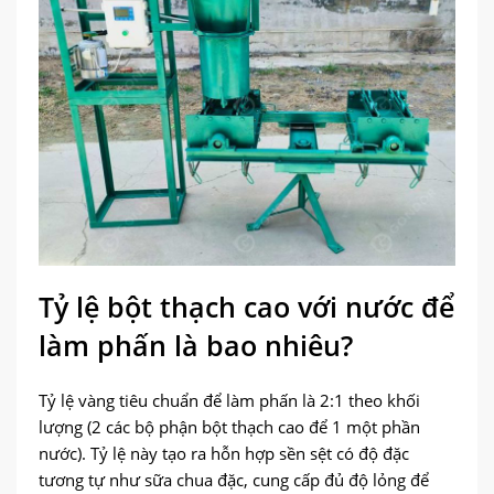
Tỷ lệ bột thạch cao với nước để
làm phấn là bao nhiêu?
Tỷ lệ vàng tiêu chuẩn để làm phấn là 2:1 theo khối
lượng (2 các bộ phận bột thạch cao để 1 một phần
nước). Tỷ lệ này tạo ra hỗn hợp sền sệt có độ đặc
tương tự như sữa chua đặc, cung cấp đủ độ lỏng để