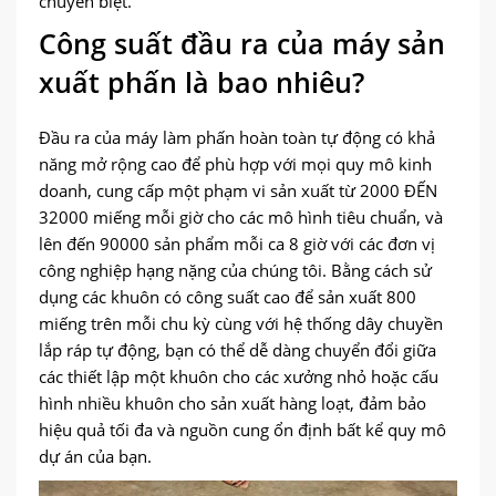
chuyên biệt.
Công suất đầu ra của máy sản
xuất phấn là bao nhiêu?
Đầu ra của máy làm phấn hoàn toàn tự động có khả
năng mở rộng cao để phù hợp với mọi quy mô kinh
doanh, cung cấp một phạm vi sản xuất từ 2000 ĐẾN
32000 miếng mỗi giờ cho các mô hình tiêu chuẩn, và
lên đến 90000 sản phẩm mỗi ca 8 giờ với các đơn vị
công nghiệp hạng nặng của chúng tôi. Bằng cách sử
dụng các khuôn có công suất cao để sản xuất 800
miếng trên mỗi chu kỳ cùng với hệ thống dây chuyền
lắp ráp tự động, bạn có thể dễ dàng chuyển đổi giữa
các thiết lập một khuôn cho các xưởng nhỏ hoặc cấu
hình nhiều khuôn cho sản xuất hàng loạt, đảm bảo
hiệu quả tối đa và nguồn cung ổn định bất kể quy mô
dự án của bạn.