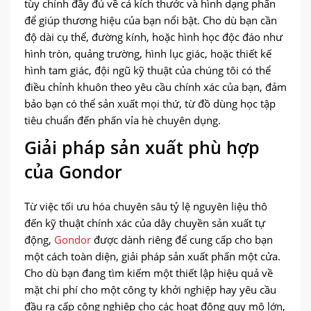
tùy chỉnh đầy đủ về cả kích thước và hình dạng phấn
để giúp thương hiệu của bạn nổi bật. Cho dù bạn cần
độ dài cụ thể, đường kính, hoặc hình học độc đáo như
hình tròn, quảng trường, hình lục giác, hoặc thiết kế
hình tam giác, đội ngũ kỹ thuật của chúng tôi có thể
điều chỉnh khuôn theo yêu cầu chính xác của bạn, đảm
bảo bạn có thể sản xuất mọi thứ, từ đồ dùng học tập
tiêu chuẩn đến phấn vỉa hè chuyên dụng.
Giải pháp sản xuất phù hợp
của Gondor
Từ việc tối ưu hóa chuyên sâu tỷ lệ nguyên liệu thô
đến kỹ thuật chính xác của dây chuyền sản xuất tự
động,
Gondor
được dành riêng để cung cấp cho bạn
một cách toàn diện, giải pháp sản xuất phấn một cửa.
Cho dù bạn đang tìm kiếm một thiết lập hiệu quả về
mặt chi phí cho một công ty khởi nghiệp hay yêu cầu
đầu ra cấp công nghiệp cho các hoạt động quy mô lớn,