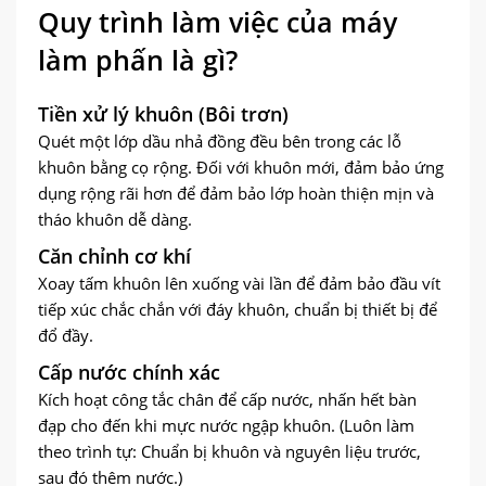
Quy trình làm việc của máy
làm phấn là gì?
Tiền xử lý khuôn (Bôi trơn)
Quét một lớp dầu nhả đồng đều bên trong các lỗ
khuôn bằng cọ rộng. Đối với khuôn mới, đảm bảo ứng
dụng rộng rãi hơn để đảm bảo lớp hoàn thiện mịn và
tháo khuôn dễ dàng.
Căn chỉnh cơ khí
Xoay tấm khuôn lên xuống vài lần để đảm bảo đầu vít
tiếp xúc chắc chắn với đáy khuôn, chuẩn bị thiết bị để
đổ đầy.
Cấp nước chính xác
Kích hoạt công tắc chân để cấp nước, nhấn hết bàn
đạp cho đến khi mực nước ngập khuôn. (Luôn làm
theo trình tự: Chuẩn bị khuôn và nguyên liệu trước,
sau đó thêm nước.)