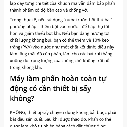
lấp đầy từng chi tiết của khuôn mà vẫn đảm bảo phấn
thành phẩm có độ bền cao và chống vỡ.
Trong thực tế, nên sử dụng “nước trước, bột thứ hai”
phương pháp—thêm bột vào nước—để hấp thụ tốt
hơn và giảm thiểu bọt khí. Nếu bạn đang hướng tới
chất lượng không bụi, bạn có thể thêm về 10% keo
trắng (PVA) vào nước như một chất kết dính; điều này
làm tăng mật độ của phấn, làm cho các hạt rơi thẳng
xuống do trọng lượng của chúng chứ không trôi nổi
trong không khí.
Máy làm phấn hoàn toàn tự
động có cần thiết bị sấy
không?
KHÔNG, thiết bị sấy chuyên dụng không bắt buộc phải
bắt đầu sản xuất. Sau khi được tháo dỡ, Phấn có thể
được làm khô tự nhiên bằng cách đặt chúng ở nơi