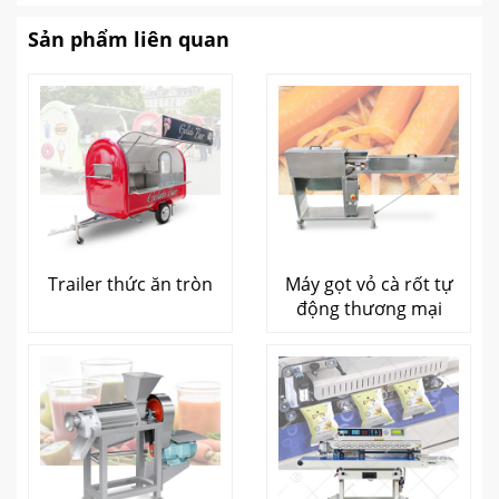
Sản phẩm liên quan
Trailer thức ăn tròn
Máy gọt vỏ cà rốt tự
động thương mại