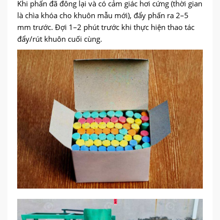
Khi phấn đã đông lại và có cảm giác hơi cứng (thời gian
là chìa khóa cho khuôn mẫu mới), đẩy phấn ra 2–5
mm trước. Đợi 1–2 phút trước khi thực hiện thao tác
đẩy/rút khuôn cuối cùng.