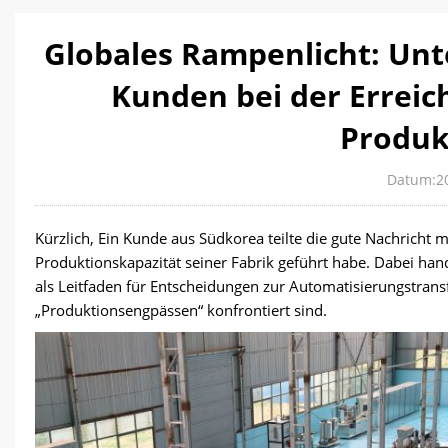
Globales Rampenlicht: Unt
Kunden bei der Erreic
Produk
Datum:2
Kürzlich, Ein Kunde aus Südkorea teilte die gute Nachricht 
Produktionskapazität seiner Fabrik geführt habe. Dabei hande
als Leitfaden für Entscheidungen zur Automatisierungstran
„Produktionsengpässen“ konfrontiert sind.