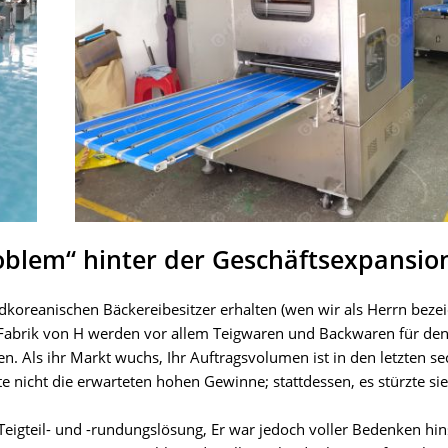
oblem“ hinter der Geschäftsexpansio
koreanischen Bäckereibesitzer erhalten (wen wir als Herrn beze
r Fabrik von H werden vor allem Teigwaren und Backwaren für den
uen. Als ihr Markt wuchs, Ihr Auftragsvolumen ist in den letzten se
e nicht die erwarteten hohen Gewinne; stattdessen, es stürzte sie
Teigteil- und -rundungslösung, Er war jedoch voller Bedenken hins