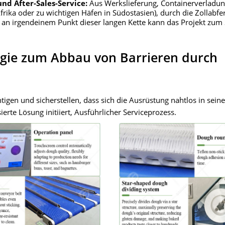
und After-Sales-Service:
Aus Werkslieferung, Containerverladu
rika oder zu wichtigen Häfen in Südostasien), durch die Zollabfe
 an irgendeinem Punkt dieser langen Kette kann das Projekt zum S
tegie zum Abbau von Barrieren durch
gen und sicherstellen, dass sich die Ausrüstung nahtlos in seine
ierte Lösung initiiert, Ausführlicher Serviceprozess.