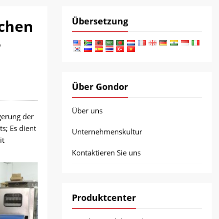
Übersetzung
schen
r
Über Gondor
Über uns
gerung der
s; Es dient
Unternehmenskultur
it
Kontaktieren Sie uns
Produktcenter