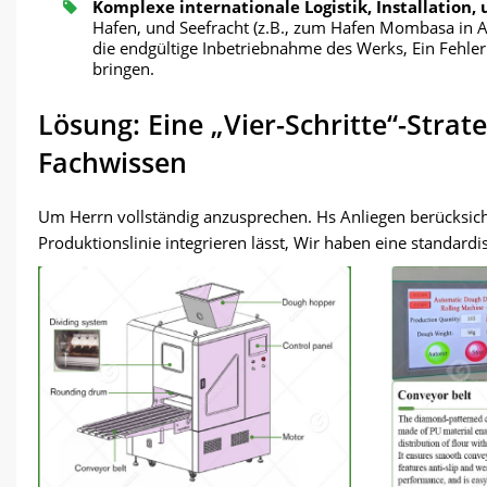
Komplexe internationale Logistik, Installation, 
Hafen, und Seefracht (z.B., zum Hafen Mombasa in Af
die endgültige Inbetriebnahme des Werks, Ein Fehler
bringen.
Lösung: Eine „Vier-Schritte“-Stra
Fachwissen
Um Herrn vollständig anzusprechen. Hs Anliegen berücksichti
Produktionslinie integrieren lässt, Wir haben eine standardis