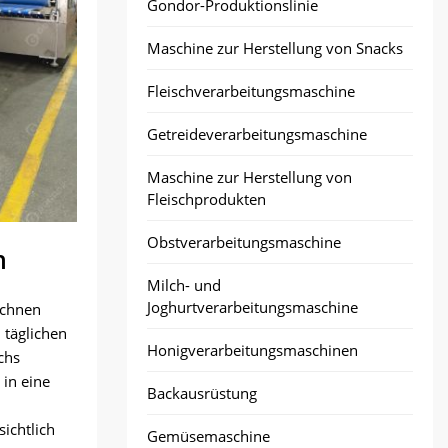
Gondor-Produktionslinie
Maschine zur Herstellung von Snacks
Fleischverarbeitungsmaschine
Getreideverarbeitungsmaschine
Maschine zur Herstellung von
Fleischprodukten
Obstverarbeitungsmaschine
n
Milch- und
Joghurtverarbeitungsmaschine
ichnen
 täglichen
Honigverarbeitungsmaschinen
chs
 in eine
Backausrüstung
ichtlich
Gemüsemaschine