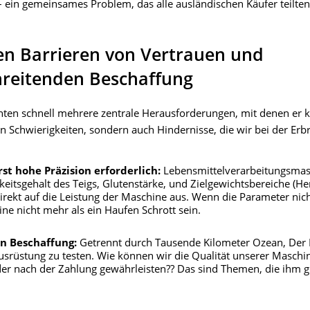
ein gemeinsames Problem, das alle ausländischen Käufer teilten
en Barrieren von Vertrauen und
hreitenden Beschaffung
ten schnell mehrere zentrale Herausforderungen, mit denen er k
 Schwierigkeiten, sondern auch Hindernisse, die wir bei der Erb
st hohe Präzision erforderlich:
Lebensmittelverarbeitungsma
gkeitsgehalt des Teigs, Glutenstärke, und Zielgewichtsbereiche (He
direkt auf die Leistung der Maschine aus. Wenn die Parameter nic
e nicht mehr als ein Haufen Schrott sein.
en Beschaffung:
Getrennt durch Tausende Kilometer Ozean, Der
usrüstung zu testen. Wie können wir die Qualität unserer Maschi
der nach der Zahlung gewährleisten?? Das sind Themen, die ihm 