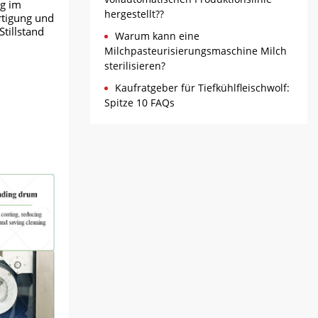
ng im
hergestellt??
rtigung und
tillstand
Warum kann eine
Milchpasteurisierungsmaschine Milch
sterilisieren?
Kaufratgeber für Tiefkühlfleischwolf:
Spitze 10 FAQs