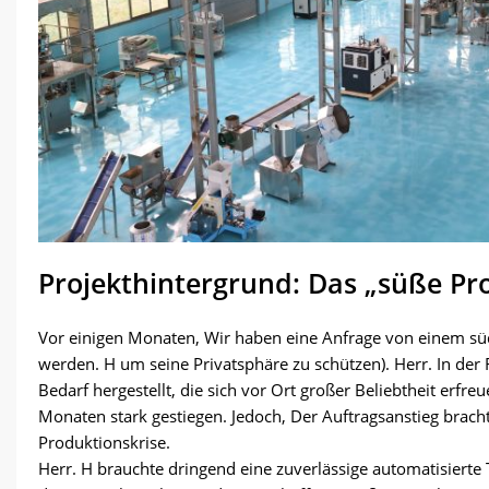
Projekthintergrund: Das „süße Pr
Vor einigen Monaten, Wir haben eine Anfrage von einem süd
werden. H um seine Privatsphäre zu schützen). Herr. In de
Bedarf hergestellt, die sich vor Ort großer Beliebtheit erfre
Monaten stark gestiegen. Jedoch, Der Auftragsanstieg bracht
Produktionskrise.
Herr. H brauchte dringend eine zuverlässige automatisierte 