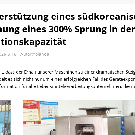
erstützung eines südkoreani
hung eines 300% Sprung in de
tionskapazität
026-6-16
Autor:Yolanda
mit, dass der Erhalt unserer Maschinen zu einer dramatischen Stei
lt es sich nicht nur um einen erfolgreichen Fall des Geräteexport
sformation für alle Lebensmittelverarbeitungsunternehmen, die m