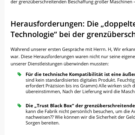
der grenzüberschreitenden Beschaffung großer Maschinen – 
Herausforderungen: Die „doppelt
Technologie“ bei der grenzübersc
Während unserer ersten Gespräche mit Herrn. H, Wir erkann
war. Diese Herausforderungen waren nicht nur seine eigenen
unserer Dienstleistungen überwinden mussten:
Für die technische Kompatibilität ist eine äußer
sind kein standardisiertes digitales Produkt. Feuchti
erfordert Präzision bis ins Gramm) Alle wirken sich 
übereinstimmen, Nach der Lieferung wird die Maschin
Die „Trust Black Box“ der grenzüberschreitend
kann die Fabrik nicht persönlich besuchen, um die A
nachweisen?? Wie können wir die Sicherheit der Gel
Sorgen bereiten.