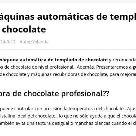
máquinas automáticas de temp
 chocolate
024-9-12
Autor:Yolanda
máquina automática de templado de chocolate
y recomenda
jos de chocolate de nivel profesional.. Además, Presentaremos al
de chocolate y máquinas recubridoras de chocolate, para mejor
a de chocolate profesional??
ede controlar con precisión la temperatura del chocolate.. Ajus
stalina ideal del chocolate., lo que no sólo ayuda a que el chocol
también evita una textura desigual o manchas blancas cuando el c