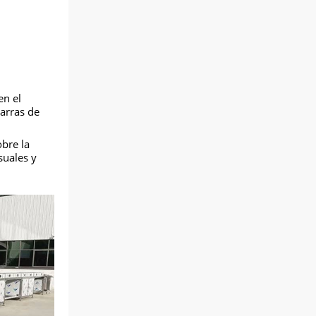
en el
barras de
bre la
suales y