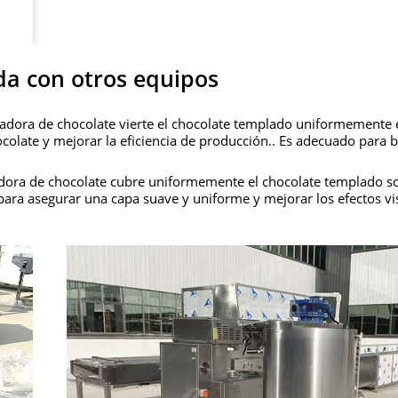
a con otros equipos
ladora de chocolate vierte el chocolate templado uniformemente 
colate y mejorar la eficiencia de producción.. Es adecuado para 
dora de chocolate cubre uniformemente el chocolate templado so
s para asegurar una capa suave y uniforme y mejorar los efectos vi