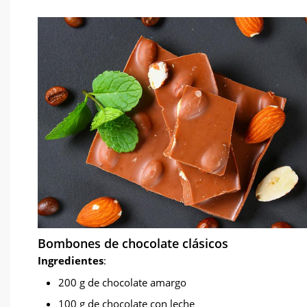
Bombones de chocolate clásicos
Ingredientes
:
200 g de chocolate amargo
100 g de chocolate con leche