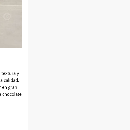
 textura y
a calidad.
r en gran
e chocolate