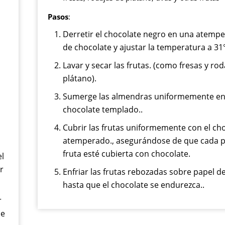
Pasos
:
Derretir el chocolate negro en una atemp
de chocolate y ajustar la temperatura a 31°
Lavar y secar las frutas. (como fresas y rod
plátano).
Sumerge las almendras uniformemente en
chocolate templado..
Cubrir las frutas uniformemente con el ch
atemperado., asegurándose de que cada p
fruta esté cubierta con chocolate.
el
r
Enfriar las frutas rebozadas sobre papel d
hasta que el chocolate se endurezca..
r
ue