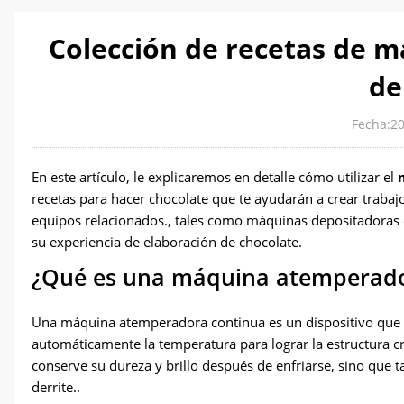
Colección de recetas de 
de
Fecha:2
En este artículo, le explicaremos en detalle cómo utilizar el
recetas para hacer chocolate que te ayudarán a crear traba
equipos relacionados., tales como máquinas depositadoras 
su experiencia de elaboración de chocolate.
¿Qué es una máquina atemperador
Una máquina atemperadora continua es un dispositivo que pu
automáticamente la temperatura para lograr la estructura cri
conserve su dureza y brillo después de enfriarse, sino que 
derrite..