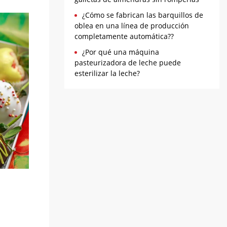
¿Cómo se fabrican las barquillos de
oblea en una línea de producción
completamente automática??
¿Por qué una máquina
pasteurizadora de leche puede
esterilizar la leche?