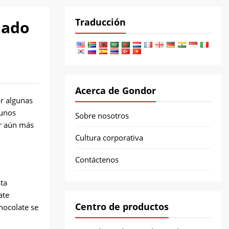
Traducción
lado
Acerca de Gondor
r algunas
gunos
Sobre nosotros
ar aún más
Cultura corporativa
Contáctenos
ta
ate
Centro de productos
hocolate se