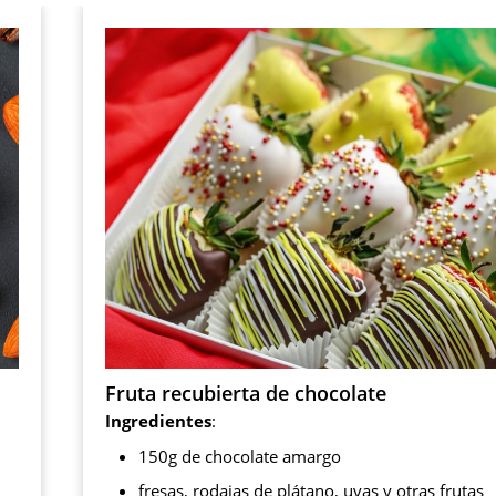
Fruta recubierta de chocolate
Ingredientes
:
150g de chocolate amargo
fresas, rodajas de plátano, uvas y otras frutas