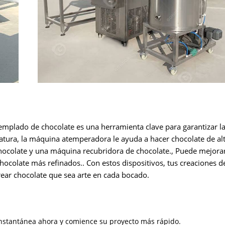
emplado de chocolate es una herramienta clave para garantizar la
ratura, la máquina atemperadora le ayuda a hacer chocolate de alt
hocolate y una máquina recubridora de chocolate., Puede mejora
hocolate más refinados.. Con estos dispositivos, tus creaciones d
rear chocolate que sea arte en cada bocado.
 instantánea ahora y comience su proyecto más rápido.