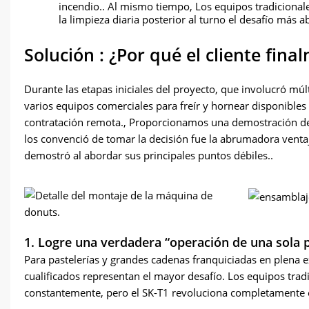
incendio.. Al mismo tiempo, Los equipos tradicional
la limpieza diaria posterior al turno el desafío más 
Solución : ¿Por qué el cliente fina
Durante las etapas iniciales del proyecto, que involucró mú
varios equipos comerciales para freír y hornear disponibles 
contratación remota., Proporcionamos una demostración detal
los convenció de tomar la decisión fue la abrumadora vent
demostró al abordar sus principales puntos débiles..
1. Logre una verdadera “operación de una sola 
Para pastelerías y grandes cadenas franquiciadas en plena e
cualificados representan el mayor desafío. Los equipos tr
constantemente, pero el SK-T1 revoluciona completamente e