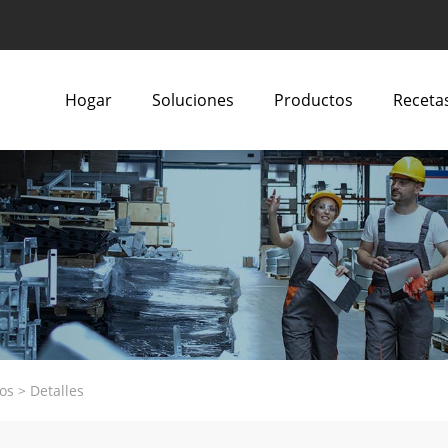
Hogar
Soluciones
Productos
Recetas
os
>
Detalles