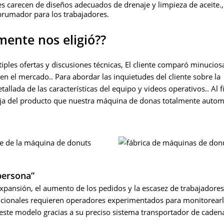
es carecen de diseños adecuados de drenaje y limpieza de aceite.,
abrumador para los trabajadores.
lmente nos eligió??
ltiples ofertas y discusiones técnicas, El cliente comparó minucio
en el mercado.. Para abordar las inquietudes del cliente sobre la
lada de las características del equipo y videos operativos.. Al f
aja del producto que nuestra máquina de donas totalmente autom
persona”
xpansión, el aumento de los pedidos y la escasez de trabajadores
adicionales requieren operadores experimentados para monitorear
ste modelo gracias a su preciso sistema transportador de cadena