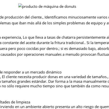
 de producción del cliente., Identificamos minuciosamente varios 
oblemas que iban más allá de los simples problemas de equipo y 
 experiencia, Lo que lleva a tasas de chatarra persistentemente a
nstante del aceite durante la fritura tradicional.. Si la tempera
uera pero poco cocidas por dentro.; si es demasiado bajo, absor
s causados ​​por operaciones manuales a menudo provocan fluctua
 de responder a un mercado dinámico
., El cliente necesita producir donas en una variedad de tamaños.
a tamaños grandes estándar. Dar forma a la masa manualmente o 
o no sólo requiere mucho tiempo sino que también da como resu
ultades de limpieza
irviendo en un ambiente abierto presenta un alto riesgo de que