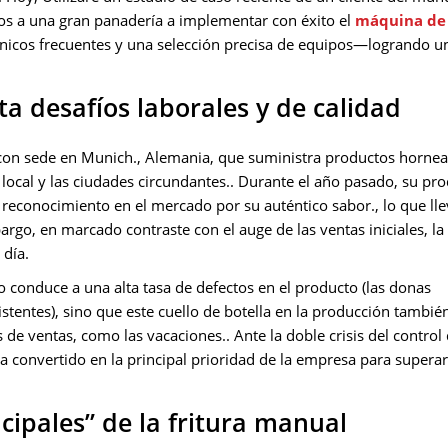
s a una gran panadería a implementar con éxito el
máquina de
icos frecuentes y una selección precisa de equipos—logrando u
a desafíos laborales y de calidad
 con sede en Munich., Alemania, que suministra productos horne
a local y las ciudades circundantes.. Durante el año pasado, su pr
o reconocimiento en el mercado por su auténtico sabor., lo que ll
go, en marcado contraste con el auge de las ventas iniciales, la 
 día.
conduce a una alta tasa de defectos en el producto (las donas
stentes), sino que este cuello de botella en la producción tambié
 de ventas, como las vacaciones.. Ante la doble crisis del control
a convertido en la principal prioridad de la empresa para superar
ncipales” de la fritura manual