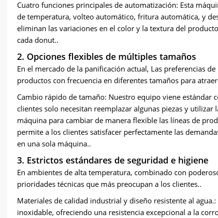
Cuatro funciones principales de automatización: Esta máquin
de temperatura, volteo automático, fritura automática, y de
eliminan las variaciones en el color y la textura del produ
cada donut..
2. Opciones flexibles de múltiples tamaños
En el mercado de la panificación actual, Las preferencias d
productos con frecuencia en diferentes tamaños para atraer 
Cambio rápido de tamaño: Nuestro equipo viene estándar c
clientes solo necesitan reemplazar algunas piezas y utilizar
máquina para cambiar de manera flexible las líneas de prod
permite a los clientes satisfacer perfectamente las demanda
en una sola máquina..
3. Estrictos estándares de seguridad e higiene
En ambientes de alta temperatura, combinado con poderoso 6
prioridades técnicas que más preocupan a los clientes..
Materiales de calidad industrial y diseño resistente al agua.
inoxidable, ofreciendo una resistencia excepcional a la co