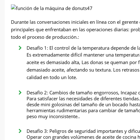
Durante las conversaciones iniciales en línea con el gerente
principales que enfrentaban en las operaciones diarias: pr
todo el proceso de producción.:
Desafío 1: El control de la temperatura depende de la
Es extremadamente difícil mantener una temperatura co
aceite es demasiado alta, Las donas se queman por f
demasiado aceite, afectando su textura. Los retraso
calidad en todo un lote.
Desafío 2: Cambios de tamaño engorrosos, Incapaz
Para satisfacer las necesidades de diferentes tiendas
desde mini golosinas del tamaño de un bocado hast
herramientas rudimentarias para cambiar de tamañ
peso muy inconsistente..
Desafío 3: Peligros de seguridad importantes y dific
Operar con grandes volúmenes de aceite de cocina h