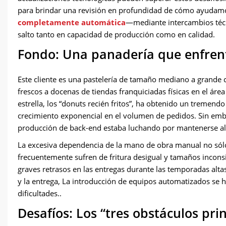
para brindar una revisión en profundidad de cómo ayudamo
completamente automática
—mediante intercambios técn
salto tanto en capacidad de producción como en calidad.
Fondo: Una panadería que enfrent
Este cliente es una pastelería de tamaño mediano a grande
frescos a docenas de tiendas franquiciadas físicas en el áre
estrella, los “donuts recién fritos”, ha obtenido un tremend
crecimiento exponencial en el volumen de pedidos. Sin embar
producción de back-end estaba luchando por mantenerse al
La excesiva dependencia de la mano de obra manual no sólo 
frecuentemente sufren de fritura desigual y tamaños inconsi
graves retrasos en las entregas durante las temporadas altas
y la entrega, La introducción de equipos automatizados se h
dificultades..
Desafíos: Los “tres obstáculos pri