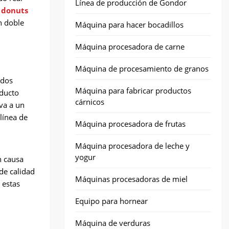
Línea de producción de Gondor
 donuts
n doble
Máquina para hacer bocadillos
Máquina procesadora de carne
Máquina de procesamiento de granos
ados
Máquina para fabricar productos
oducto
cárnicos
eva a un
línea de
Máquina procesadora de frutas
Máquina procesadora de leche y
yogur
n causa
 de calidad
Máquinas procesadoras de miel
 estas
Equipo para hornear
Máquina de verduras