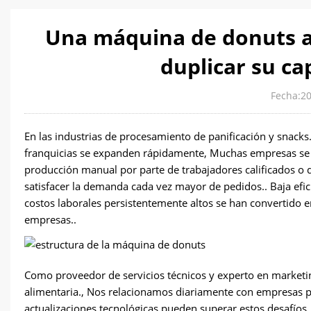
Una máquina de donuts a
duplicar su c
Fecha:2
En las industrias de procesamiento de panificación y snacks
franquicias se expanden rápidamente, Muchas empresas se e
producción manual por parte de trabajadores calificados o
satisfacer la demanda cada vez mayor de pedidos.. Baja efici
costos laborales persistentemente altos se han convertido e
empresas..
Como proveedor de servicios técnicos y experto en marketin
alimentaria., Nos relacionamos diariamente con empresas 
actualizaciones tecnológicas pueden superar estos desafíos..