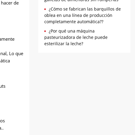
 hacer de
¿Cómo se fabrican las barquillos de
oblea en una línea de producción
completamente automática??
¿Por qué una máquina
pasteurizadora de leche puede
samente
esterilizar la leche?
inal, Lo que
ática
los
..