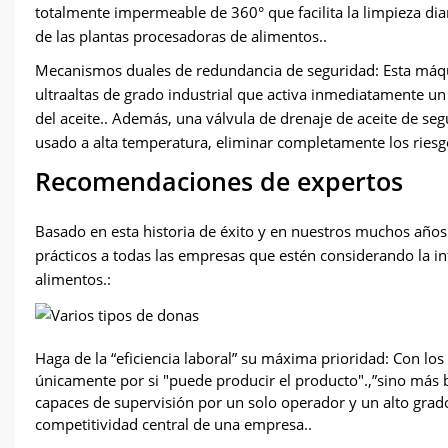
totalmente impermeable de 360° que facilita la limpieza diar
de las plantas procesadoras de alimentos..
Mecanismos duales de redundancia de seguridad: Esta máqu
ultraaltas de grado industrial que activa inmediatamente 
del aceite.. Además, una válvula de drenaje de aceite de seg
usado a alta temperatura, eliminar completamente los riesgo
Recomendaciones de expertos
Basado en esta historia de éxito y en nuestros muchos años 
prácticos a todas las empresas que estén considerando la 
alimentos.:
Haga de la “eficiencia laboral” su máxima prioridad: Con lo
únicamente por si "puede producir el producto".,”sino más b
capaces de supervisión por un solo operador y un alto grado
competitividad central de una empresa..