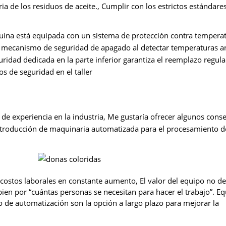
ia de los residuos de aceite., Cumplir con los estrictos estándare
ina está equipada con un sistema de protección contra tempera
un mecanismo de seguridad de apagado al detectar temperaturas 
uridad dedicada en la parte inferior garantiza el reemplazo regular
s de seguridad en el taller
de experiencia en la industria, Me gustaría ofrecer algunos cons
introducción de maquinaria automatizada para el procesamiento d
s costos laborales en constante aumento, El valor del equipo no 
ien por “cuántas personas se necesitan para hacer el trabajo”. E
 de automatización son la opción a largo plazo para mejorar la