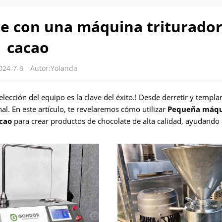
te con una máquina triturado
cacao
024-7-8
Autor:Yolanda
elección del equipo es la clave del éxito.! Desde derretir y templa
l. En este artículo, te revelaremos cómo utilizar
Pequeña máq
cao
para crear productos de chocolate de alta calidad, ayudando 