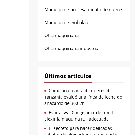
Máquina de procesamiento de nueces
Máquina de embalaje
Otra maquinaria
Otra maquinaria industrial
Últimos artículos
Cómo una planta de nueces de
Tanzania evaluó una línea de leche de
anacardo de 300 l/h
Espiral vs.. Congelador de túnel:
Elegir la máquina IQF adecuada
El secreto para hacer delicadas
galletas de almendras sin romperlas