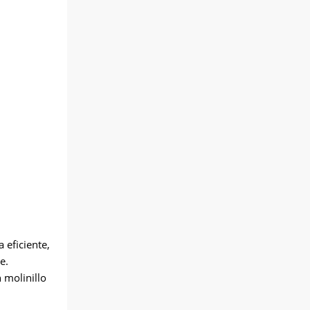
 eficiente,
e.
 molinillo