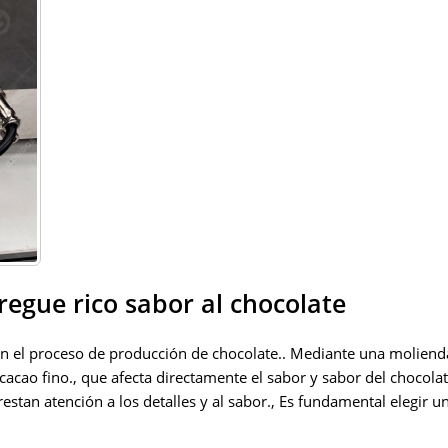
egue rico sabor al chocolate
en el proceso de producción de chocolate.. Mediante una molienda
acao fino., que afecta directamente el sabor y sabor del chocolat
an atención a los detalles y al sabor., Es fundamental elegir un