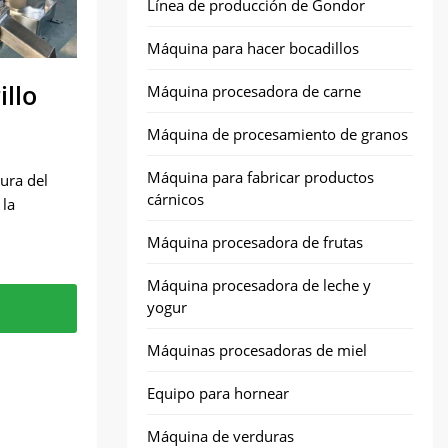
Línea de producción de Gondor
Máquina para hacer bocadillos
llo
Máquina procesadora de carne
Máquina de procesamiento de granos
Máquina para fabricar productos
tura del
cárnicos
 la
Máquina procesadora de frutas
Máquina procesadora de leche y
yogur
able de
Máquinas procesadoras de miel
Equipo para hornear
Máquina de verduras