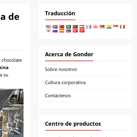
Traducción
ra de
Acerca de Gondor
r chocolate
uina
Sobre nosotros
a su
Cultura corporativa
Contáctenos
Centro de productos