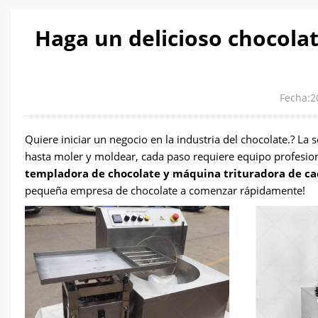
Haga un delicioso chocola
Fecha:2
Quiere iniciar un negocio en la industria del chocolate.? La s
hasta moler y moldear, cada paso requiere equipo profesiona
templadora de chocolate y máquina trituradora de ca
pequeña empresa de chocolate a comenzar rápidamente!