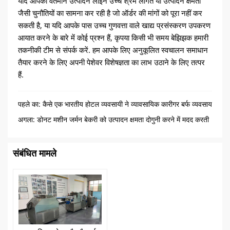
यदि आपकी वर्तमान उत्पादन लाइन उच्च श्रम लागत या उत्पादन क्षमता
जैसी चुनौतियों का सामना कर रही है जो ऑर्डर की मांगों को पूरा नहीं कर
सकती है, या यदि आपके पास उच्च गुणवत्ता वाले खाद्य प्रसंस्करण उपकरण
आयात करने के बारे में कोई प्रश्न हैं, कृपया किसी भी समय बेझिझक हमारी
तकनीकी टीम से संपर्क करें. हम आपके लिए अनुकूलित स्वचालन समाधान
तैयार करने के लिए अपनी पेशेवर विशेषज्ञता का लाभ उठाने के लिए तत्पर
हैं.
पहले का:
कैसे एक भारतीय होटल व्यवसायी ने व्यावसायिक कारीगर बर्फ व्यवसाय
के लिए स्पष्ट बर्फ ब्लॉक मशीनों का मूल्यांकन किया
अगला:
डोनट मशीन जर्मन बेकरी को उत्पादन क्षमता दोगुनी करने में मदद करती
है
संबंधित मामले