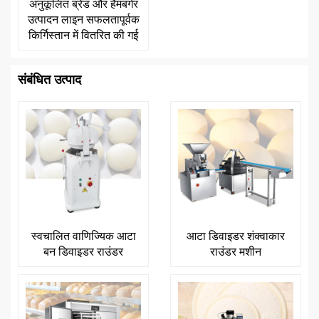
अनुकूलित ब्रेड और हैमबर्गर
उत्पादन लाइन सफलतापूर्वक
किर्गिस्तान में वितरित की गई
संबंधित उत्पाद
स्वचालित वाणिज्यिक आटा
आटा डिवाइडर शंक्वाकार
बन डिवाइडर राउंडर
राउंडर मशीन