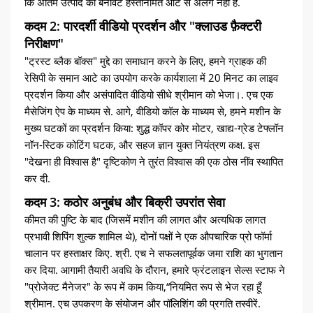
कि अंतिम उत्पाद की बनावट हस्तनिर्मित आटे से अलग नहीं है.
कदम 2: पारदर्शी वीडियो प्रदर्शन और "क्लाउड फ़ैक्टरी
निरीक्षण"
"ट्रस्ट ब्लैक बॉक्स" मुद्दे का समाधान करने के लिए, हमने ग्राहक की
रेसिपी के समान आटे का उपयोग करके कार्यशाला में 20 मिनट का लाइव
प्रदर्शन किया और असंपादित वीडियो सीधे श्रीमान को भेजा।. एच एक
मैसेजिंग ऐप के माध्यम से. आगे, वीडियो कॉल के माध्यम से, हमने मशीन के
मुख्य घटकों का प्रदर्शन किया: शुद्ध कॉपर कोर मोटर, खाद्य-ग्रेड टेफ्लॉन
नॉन-स्टिक कोटिंग घटक, और सहज ज्ञान युक्त नियंत्रण कक्ष. इस
"देखना ही विश्वास है" दृष्टिकोण ने तुरंत विश्वास की एक ठोस नींव स्थापित
कर दी.
कदम 3: कठोर अनुबंध और बिक्री उपरांत सेवा
कीमत की पुष्टि के बाद (जिसमें मशीन की लागत और अत्यधिक लागत
प्रभावी शिपिंग शुल्क शामिल थे), दोनों पक्षों ने एक औपचारिक प्रो फॉर्मा
चालान पर हस्ताक्षर किए. श्री. एच ने सफलतापूर्वक जमा राशि का भुगतान
कर दिया. आगामी तैयारी अवधि के दौरान, हमारे फ्रंटलाइन सेल्स स्टाफ ने
"प्रोजेक्ट मैनेजर" के रूप में काम किया,“नियमित रूप से भेज रहा हूँ
श्रीमान. एच उपकरण के संयोजन और पॉलिशिंग की प्रगति तस्वीरें.