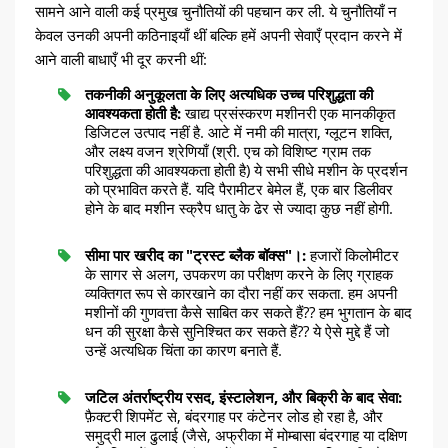
सामने आने वाली कई प्रमुख चुनौतियों की पहचान कर ली. ये चुनौतियाँ न
केवल उनकी अपनी कठिनाइयाँ थीं बल्कि हमें अपनी सेवाएँ प्रदान करने में
आने वाली बाधाएँ भी दूर करनी थीं:
तकनीकी अनुकूलता के लिए अत्यधिक उच्च परिशुद्धता की
आवश्यकता होती है:
खाद्य प्रसंस्करण मशीनरी एक मानकीकृत
डिजिटल उत्पाद नहीं है. आटे में नमी की मात्रा, ग्लूटन शक्ति,
और लक्ष्य वजन श्रेणियाँ (श्री. एच को विशिष्ट ग्राम तक
परिशुद्धता की आवश्यकता होती है) ये सभी सीधे मशीन के प्रदर्शन
को प्रभावित करते हैं. यदि पैरामीटर बेमेल हैं, एक बार डिलीवर
होने के बाद मशीन स्क्रैप धातु के ढेर से ज्यादा कुछ नहीं होगी.
सीमा पार खरीद का "ट्रस्ट ब्लैक बॉक्स"।:
हजारों किलोमीटर
के सागर से अलग, उपकरण का परीक्षण करने के लिए ग्राहक
व्यक्तिगत रूप से कारखाने का दौरा नहीं कर सकता. हम अपनी
मशीनों की गुणवत्ता कैसे साबित कर सकते हैं?? हम भुगतान के बाद
धन की सुरक्षा कैसे सुनिश्चित कर सकते हैं?? ये ऐसे मुद्दे हैं जो
उन्हें अत्यधिक चिंता का कारण बनाते हैं.
जटिल अंतर्राष्ट्रीय रसद, इंस्टालेशन, और बिक्री के बाद सेवा:
फ़ैक्टरी शिपमेंट से, बंदरगाह पर कंटेनर लोड हो रहा है, और
समुद्री माल ढुलाई (जैसे, अफ्रीका में मोम्बासा बंदरगाह या दक्षिण