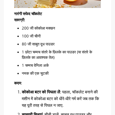
नारंगी सफेद चॉकलेट
सामग्री
:
200 जी कोकोआ मक्खन
100 जी चीनी
80 जी साबुत दूध पाउडर
1 छोटा चम्मच संतरे के छिलके का पाउडर (या संतरे के
छिलके का आवश्यक तेल)
1 चम्मच वेनिला अर्क
नमक की एक चुटकी
कदम
:
कोकोआ बटर को पिघला लें
: पहला, चॉकलेट बनाने की
मशीन में कोकोआ बटर को धीरे-धीरे गर्म करें जब तक कि
यह पूरी तरह से पिघल न जाए.
सामग्री मिलाएं
: चीनी डालें, साबुत दूध पाउडर और