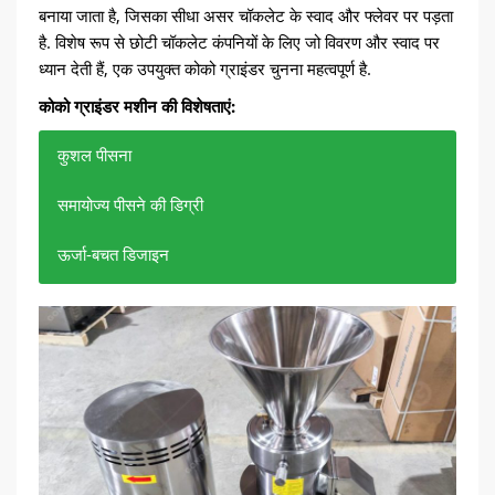
बनाया जाता है, जिसका सीधा असर चॉकलेट के स्वाद और फ्लेवर पर पड़ता
है. विशेष रूप से छोटी चॉकलेट कंपनियों के लिए जो विवरण और स्वाद पर
ध्यान देती हैं, एक उपयुक्त कोको ग्राइंडर चुनना महत्वपूर्ण है.
कोको ग्राइंडर मशीन की विशेषताएं:
कुशल पीसना
समायोज्य पीसने की डिग्री
ऊर्जा-बचत डिजाइन
चॉकलेट का भरपूर स्वाद बढ़ाने के लिए कोको बीन्स को पीसकर बहुत
अलग-अलग जरूरतों के मुताबिक, आदर्श स्वाद प्राप्त करने के लिए
आधुनिक कोको ग्राइंडर ऊर्जा-बचत तकनीक का उपयोग करते हैं,
महीन कोको गूदा बनाया जा सकता है.
पीसने की सुंदरता को समायोजित करें.
जो उत्पादन को प्रभावित किये बिना ऊर्जा की बचत करता है.