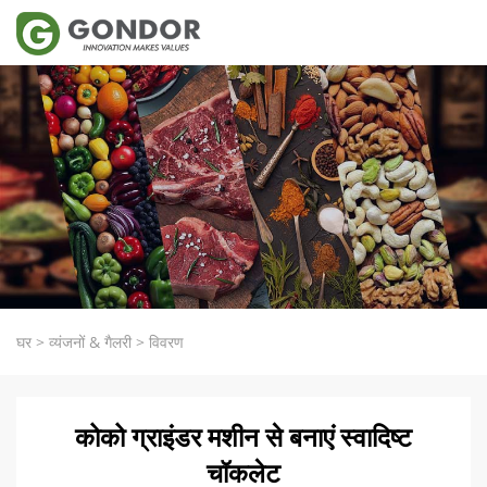
घर
>
व्यंजनों & गैलरी
>
विवरण
कोको ग्राइंडर मशीन से बनाएं स्वादिष्ट
चॉकलेट