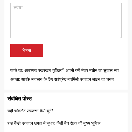
भेजना
पहले का:
आवश्यक रखरखाव युक्तियाँ: अपनी गमी मेकर मशीन को सुचारू रूप
से चालू रखना
अगला:
आपके व्यवसाय के लिए सर्वश्रेष्ठ मार्शमैलो उत्पादन लाइन का चयन
करने के लिए एक व्यापक मार्गदर्शिका
संबंधित पोस्ट
सही चॉकलेट उपकरण कैसे चुनें?
हार्ड कैंडी उत्पादन क्षमता में सुधार: कैंडी बैच रोलर की मुख्य भूमिका