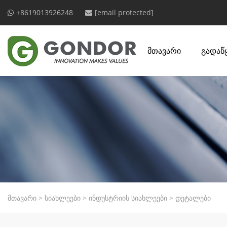
+8619013926248
[email protected]
მთავარი
გადაწ
მთავარი
>
სიახლეები
>
ინდუსტრიის სიახლეები
>
დეტალები