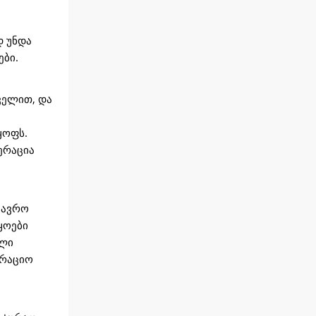
დ უნდა
ბი.
ველით, და
ყოფს.
ერაცია
ზავრო
ყოები
ელი
ერაციო