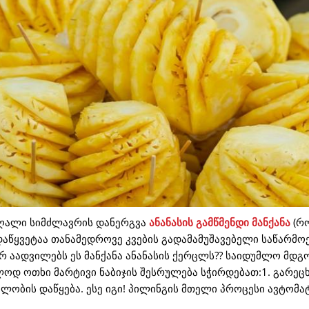
აღალი სიმძლავრის დანერგვა
ანანასის გამწმენდი მანქანა
(რ
დაწყვეტაა თანამედროვე კვების გადამამუშავებელი საწარმო
 აადვილებს ეს მანქანა ანანასის ქერცლს?? საიდუმლო მდგ
ლოდ ოთხი მარტივი ნაბიჯის შესრულება სჭირდებათ:1. გარეც
ვილობის დაწყება. ესე იგი! პილინგის მთელი პროცესი ავტომ