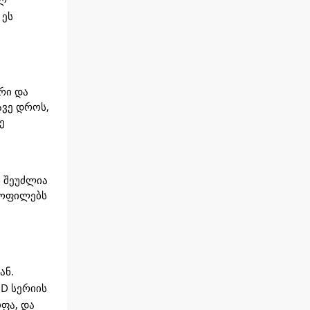
 ეს
რი და
ავე დროს,
ე
 შეუძლია
ყოფილებს
ან.
D სერიის
ფა, და