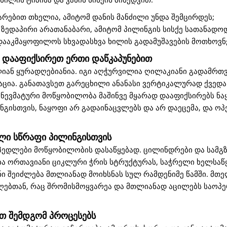
დარებით თხელია, ამიტომ დანის მანძილი უნდა შემცირდეს;
 ზედაპირი არათანაბარი, ამიტომ პილინგის სისქე სათანადო
ააკმაყოფილოს სხვადასხვა ხილის გადამუშავების მოთხოვნე
ა დააფიქსირეთ ერთი დაწკაპუნებით
ლიან ყურადღებიანია. იგი აღჭურვილია ღილაკიანი გადამრთ
ცია. განათავსეთ გარეცხილი ანანასი ვერტიკალურად ქვედა
პნევმატური მოწყობილობა მაშინვე მყარად დააფიქსირებს ნა
ინგისთვის, ნაყოფი არ გადაინაცვლებს და არ დაეცემა, და ოპ
იკლი სწრაფი პილინგისთვის
პედლები მოწყობილობის დასაწყებად. ცილინდრები და სამგ
ბა ორთავიანი ციკლური ჭრის სტრუქტურას, საჭრელი ხელსაწ
ნი შეიძლება მთლიანად მოიხსნას სულ რამდენიმე წამში. მთ
ღებთან, რაც შრომისმოყვარეა და მთლიანად აცილებს საოპ
დით შემდგომ პროცესებს