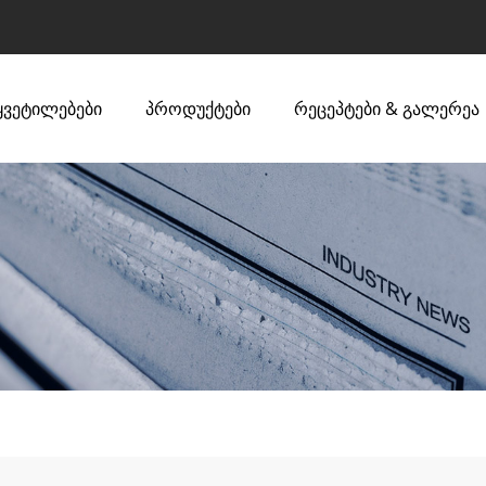
ყვეტილებები
პროდუქტები
რეცეპტები & გალერეა