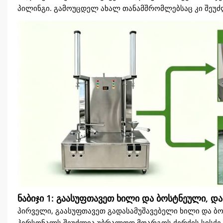
პილინგი. გამოუცდელ ახალ თანამშრომლებსაც კი შეუძლ
ნაბიჯი 1: გაასუფთავეთ ხილი და ბოსტნეული, დ
პირველი, გაასუფთავეთ გადასამუშავებელი ხილი და ბ
პერსონალს შეუძლია უბრალოდ მოარგოს ქერქის სისქე ხი