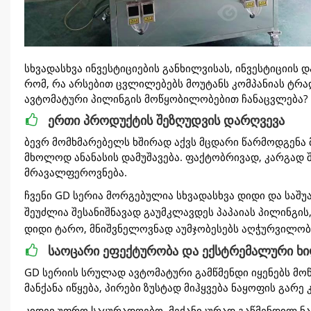
სხვადასხვა ინვესტიციების განხილვისას, ინვესტიციის 
რომ, რა არსებით ცვლილებებს მოუტანს კომპანიას ტ
ავტომატური პილინგის მოწყობილობებით ჩანაცვლება?
ერთი პროდუქტის შეზღუდვის დარღვევა
ბევრ მომხმარებელს ხშირად აქვს მცდარი წარმოდგენა მა
მხოლოდ ანანასის დამუშავება. ფაქტობრივად, კარგად 
მრავალფეროვნება.
ჩვენი GD სერია მორგებულია სხვადასხვა დიდი და საშუ
შეუძლია შესანიშნავად გაუმკლავდეს პაპაიას პილინგის, 
დიდი ტარო, მნიშვნელოვნად აუმჯობესებს აღჭურვილობი
საოცარი ეფექტურობა და ექსტრემალური ხ
GD სერიის სრულად ავტომატური გამწმენდი იყენებს მო
მანქანა იწყება, პირები ზუსტად მიჰყვება ნაყოფის გარე 
კიდევ უფრო საყურადღებო, მექანიკურად გაწმენდილ ნ