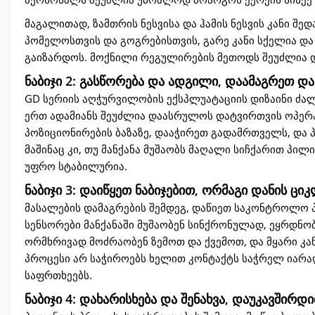
მაგალითად, ზამთრის ნესვისა და ჰამის ნესვის კანი შე
პომელოსთვის და გოგრებისთვის, გარე კანი სქელია და
გაიზარდოს. მოქნილი რეგულირების მეთოდს შეუძლია დ
ნაბიჯი 2: გასწორება და ადგილი, დაამაგრეთ დ
GD სერიის აღჭურვილობის ექსპლუატაციის დიზაინი ძა
ერთ ადამიანს შეუძლია დაასრულოს დატვირთვის ოპერა
პოზიციონირების ბაზაზე, დააჭირეთ გადამრთველს, და 
მაშინაც კი, თუ მანქანა მუშაობს მაღალი სიჩქარით პილ
უფრო სტაბილურია.
ნაბიჯი 3: დაიწყეთ ნაბიჯებით, ორმაგი დანის ც
მასალების დამაგრების შემდეგ, დაწიეთ საკონტროლო 
სენსორები მანქანაში მუშაობენ სინქრონულად, ეყრდნო
ორმხრივად მოძრაობენ ზემოთ და ქვემოთ, და მყარი კა
პროცესი არ საჭიროებს ხელით კონტაქტს საჭრელ იარა
საფრთხეებს.
ნაბიჯი 4: დახარისხება და შენახვა, დაუკავშირ