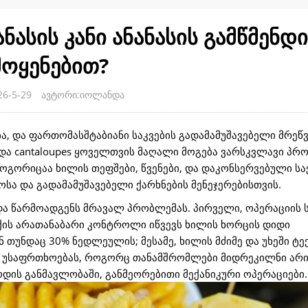
სის კანი ანანასის გამწმენდი
მოყენებით?
6-5-29
ავტორი:იოლანდა
ბა, და ფართომასშტაბიანი საკვების გადამამუშავებელი მრეწ
 და cantaloupes ყოველთვის მაღალი მოგება ვარსკვლავი პრ
როგორიცაა ხილის თეფშები, წვენები, და დაკონსერვებული ს
სა და გადამამუშავებელი ქარხნების მენეჯერებისთვის.
და წარმოადგენს მრავალ პრობლემას. პირველი, ოპერაციის 
ერქის არათანაბარი კონტროლი იწვევს ხილის ხორცის დიდი
 თუნდაც 30% ნედლეულის; მესამე, ხილის მძიმე და უხეში ტე
ის უსაფრთხოებას, როგორც თანამშრომლები მიდრეკილნი არი
ოდის განმავლობაში, განმეორებითი მექანიკური ოპერაციები.