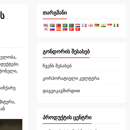
თარგმანი
ს
გონდორის შესახებ
ველობა,
ოდუქტები.
ჩვენს შესახებ
აქონელი,
კორპორატიული კულტურა
სიჩქარე
დაგვიკავშირდით
ქსტურა,
ან
პროდუქტის ცენტრი