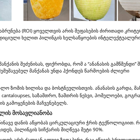
დაბრუნება (ROI) ყოველთვის არის შეფასების ძირითადი კრიტერ
რადიციული ხელით პილინგის ხელსაწყოების ინტელექტუალურ
ნქანის შეძენისას, ფიქრობდა, რომ ა “ანანასის გამწმენდი” 
შემუშავებულ მანქანას უნდა ჰქონდეს წარმოების ძლიერი
ალო ზომის ხილისა და ბოსტნეულისთვის. ანანასის გარდა, მას
cantaloupses, საზამთრო, ზამთრის ნესვი, პომელოები, გოგრა
ს გამოყენების მაჩვენებელს.
ილის მოსავლიანობა
წინავე დანის აწყობას ცირკულაციური ჭრის ტექნოლოგიით. 
კიდეს, პილინგის სიჩქარის მიღწევა მეტი 90%.
აყოფს აქვს ძალიან გლუვი ზედაპირი, რაც იწვევს სრულყოფ