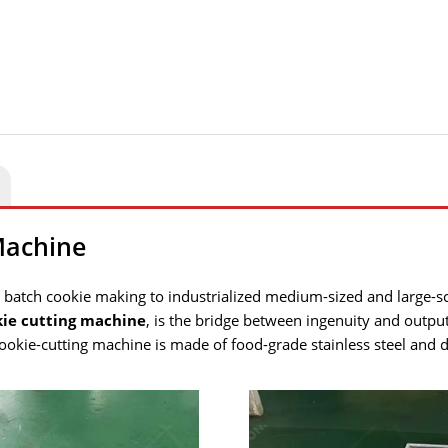
Machine
l batch cookie making to industrialized medium-sized and large-s
kie cutting machine
,
is the bridge between ingenuity and outpu
cookie-cutting machine is made of food-grade stainless steel and 