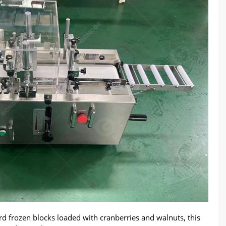
rd frozen blocks loaded with cranberries and walnuts
,
this