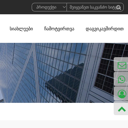
სიახლეები
ჩამოტვირთვა
დაგვიკავშირდით