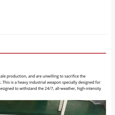
cale production
,
and are unwilling to sacrifice the
t
.
This is a heavy industrial weapon specially designed for
designed to withstand the
24/7,
all-weather
,
high-intensity