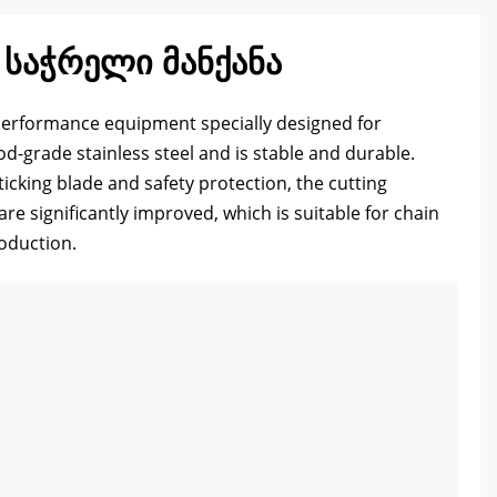
 საჭრელი მანქანა
performance equipment specially designed for
od-grade stainless steel and is stable and durable
.
sticking blade and safety protection
,
the cutting
 are significantly improved
,
which is suitable for chain
roduction
.