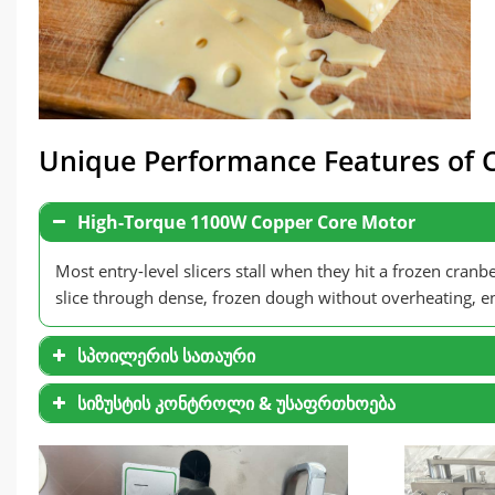
Unique Performance Features of 
High-Torque 1100W Copper Core Motor
Most entry-level slicers stall when they hit a frozen cranb
slice through dense
,
frozen dough without overheating
,
e
სპოილერის სათაური
სიზუსტის კონტროლი & უსაფრთხოება
Thickness Accuracy
Using the adjustable handwhee
უსაფრთხოება პირველ რიგში
The transparent prot
during heavy sessions