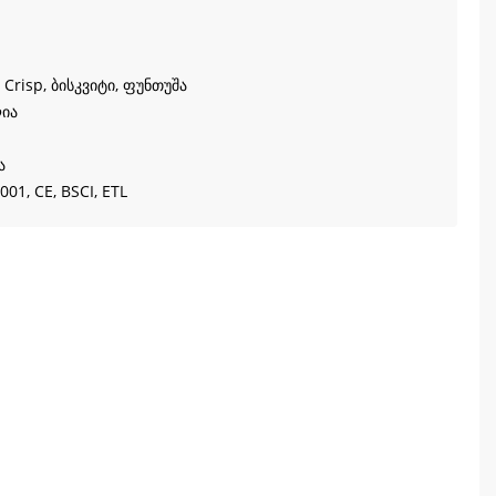
 Crisp
, ბისკვიტი, ფუნთუშა
ია
ა
001, CE, BSCI, ETL