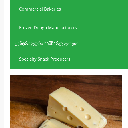
Pe
Si
Hi
If
Commercial Bakeries
pr
to
Frozen Dough Manufacturers
ცენტრალური სამზარეულოები
Specialty Snack Producers