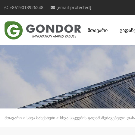
+8619013926248
[email protected]
მთავარი
გადაწ
მთავარი
>
სხვა მანქანები
>
სხვა საკვების გადამამუშავებელი და