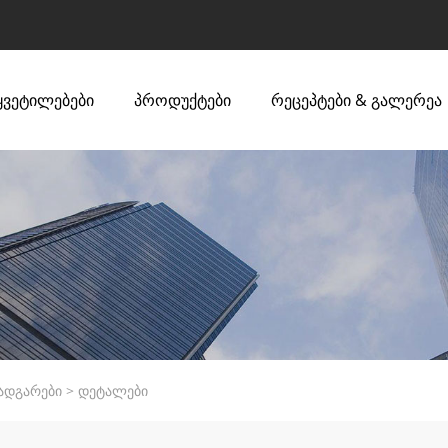
ყვეტილებები
პროდუქტები
რეცეპტები & გალერეა
ნადგარები
>
დეტალები