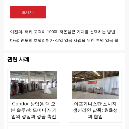
보내다
이전의:
터키 고객이 1000L 저온살균 기계를 선택하는 방법
다음:
인도의 호텔리어가 상업 얼음 사업을 위한 투명 얼음 블
록 기계를 평가한 방법
관련 사례
Gondor 상업용 랙 오
아프가니스탄 소시지
븐 솔루션: 도미니카 기
생산라인 납품: 효율성
업의 성장과 성공 촉진
과 협업