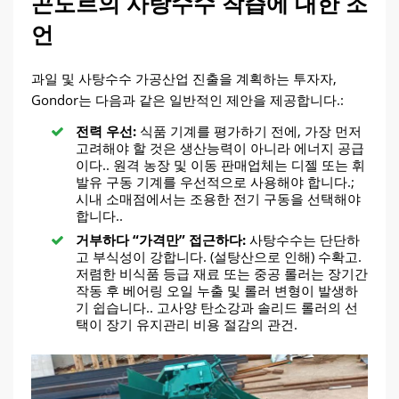
곤도르의 사탕수수 착즙에 대한 조
언
과일 및 사탕수수 가공산업 진출을 계획하는 투자자,
Gondor는 다음과 같은 일반적인 제안을 제공합니다.:
전력 우선:
식품 기계를 평가하기 전에, 가장 먼저
고려해야 할 것은 생산능력이 아니라 에너지 공급
이다.. 원격 농장 및 이동 판매업체는 디젤 또는 휘
발유 구동 기계를 우선적으로 사용해야 합니다.;
시내 소매점에서는 조용한 전기 구동을 선택해야
합니다..
거부하다 “가격만” 접근하다:
사탕수수는 단단하
고 부식성이 강합니다. (설탕산으로 인해) 수확고.
저렴한 비식품 등급 재료 또는 중공 롤러는 장기간
작동 후 베어링 오일 누출 및 롤러 변형이 발생하
기 쉽습니다.. 고사양 탄소강과 솔리드 롤러의 선
택이 장기 유지관리 비용 절감의 관건.