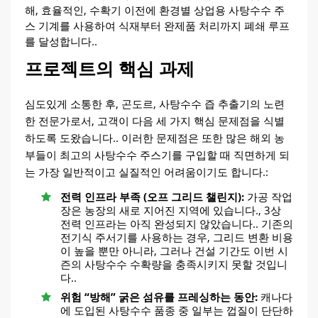
해, 효율적인, 수확기 이전에 환경별 상업용 사탕수수 주
스 기계를 사용하여 식재부터 완제품 처리까지 폐쇄 루프
를 달성합니다..
프로젝트의 핵심 과제
심도있게 소통한 후, 곤도르, 사탕수수 즙 추출기의 노련
한 전문가로서, 고객이 다음 세 가지 핵심 문제점을 식별
하도록 도왔습니다.. 이러한 문제점은 또한 많은 해외 ​​농
부들이 최고의 사탕수수 주스기를 구입할 때 직면하게 되
는 가장 일반적이고 실질적인 어려움이기도 합니다.:
전력 인프라 부족 (오프 그리드 챌린지):
가공 작업
장은 농장의 새로 지어진 지역에 있습니다., 3상
전력 인프라는 아직 완성되지 않았습니다.. 기존의
전기식 주서기를 사용하는 경우, 그리드 변환 비용
이 높을 뿐만 아니라, 그러나 건설 기간도 이번 시
즌의 사탕수수 수확량을 충족시키지 못할 것입니
다..
위험 “방해” 굵은 섬유를 프레싱하는 동안:
캐나다
에 도입된 사탕수수 품종 중 일부는 껍질이 단단하