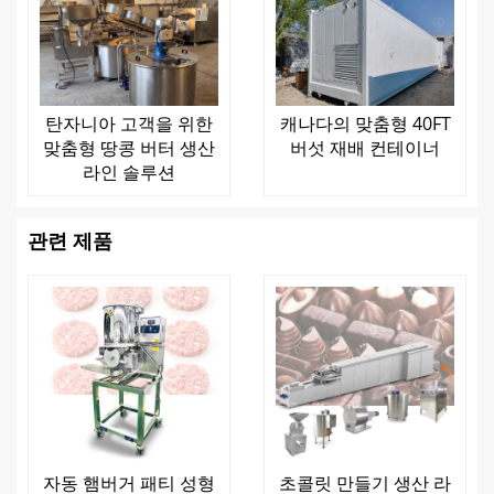
탄자니아 고객을 위한
캐나다의 맞춤형 40FT
맞춤형 땅콩 버터 생산
버섯 재배 컨테이너
라인 솔루션
관련 제품
자동 햄버거 패티 성형
초콜릿 만들기 생산 라