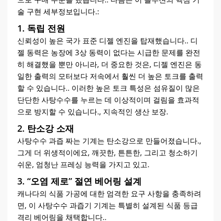
술 구현 세부정보입니다.:
1. 독립 전원
신뢰성이 높은 국가 표준 디젤 엔진을 탑재했습니다.. 디
젤 동력은 농장에 3상 동력이 없다는 시급한 문제를 완전
히 해결했을 뿐만 아니라, 더 중요한 것은, 디젤 엔진은 동
일한 출력의 모터보다 저속에서 훨씬 더 높은 토크를 출력
할 수 있습니다.. 이러한 높은 토크 특성은 섬유질이 많은
단단한 사탕수수를 누르는 데 이상적이며 걸림을 효과적
으로 방지할 수 있습니다., 지속적인 생산 보장.
2. 탄소강 소재
사탕수수 과즙 짜는 기계는 탄소강으로 만들어졌습니다.,
그게 더 위생적이에요, 깨끗한, 튼튼한, 그리고 청소하기
쉬운, 엄청난 프레싱 능력을 가지고 있고.
3. “오염 제로” 절연 베어링 설계
캐나다의 식품 가공에 대한 엄격한 요구 사항을 충족하려
면, 이 사탕수수 과즙기 기계는 특별히 설계된 식품 등급
격리 베어링을 채택합니다..