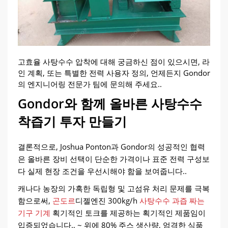
고효율 사탕수수 압착에 대해 궁금하신 점이 있으시면, 라
인 계획, 또는 특별한 전력 사용자 정의, 언제든지 Gondor
의 엔지니어링 전문가 팀에 문의해 주세요..
Gondor와 함께 올바른 사탕수수
착즙기 투자 만들기
결론적으로, Joshua Ponton과 Gondor의 성공적인 협력
은 올바른 장비 선택이 단순한 가격이나 표준 전력 구성보
다 실제 현장 조건을 우선시해야 함을 보여줍니다..
캐나다 농장의 가혹한 독립형 및 고섬유 처리 문제를 극복
함으로써,
곤도르
디젤엔진 300kg/h
사탕수수 과즙 짜는
기구 기계
획기적인 토크를 제공하는 획기적인 제품임이
입증되었습니다., ~ 위에 80% 주스 생산량, 엄격한 식품