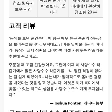
복잡한 분해; 대
세척 채널 열기;
청소 & 유지
략 걸렸다. 1.5
아래에서 완전히
보수 시간
시간
청소됨 20 분
고객 리뷰
“문의를 보낸 순간부터, 이 팀은 매우 높은 수준의 전문성
을 보여주었습니다.. 무턱대고 장비를 밀어붙이는 게 아니
라, 농장의 실제 상황을 고려하여 디젤 사탕수수 착즙기를
추천해 주셨어요..
주문할 때 조금 긴장했어요, 그런데 이제 이 사탕수수 착
즙기에서 맑은 사탕수수 착즙기를 보니 정전 걱정이 없다
는 걸 알게 되었어요., 나는 내가 절대적으로 올바른 결정
을 내렸다는 것을 알고 있습니다. 이것은 제가 북미에서
찾을 수 있는 최고의 상업용 사탕수수 주스 기계 투자입니
다.”
— Joshua Ponton, 캐나다 농부