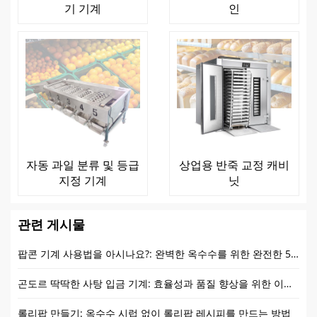
기 기계
인
자동 과일 분류 및 등급
상업용 반죽 교정 캐비
지정 기계
닛
관련 게시물
팝콘 기계 사용법을 아시나요?: 완벽한 옥수수를 위한 완전한 5단계 가이드?
곤도르 딱딱한 사탕 입금 기계: 효율성과 품질 향상을 위한 이상적인 솔루션
롤리팝 만들기: 옥수수 시럽 없이 롤리팝 레시피를 만드는 방법