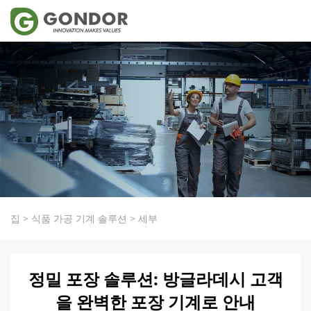
집
>
식품 가공 기계 솔루션
>
세부
정밀 포장 솔루션: 방글라데시 고객
을 완벽한 포장 기계로 안내