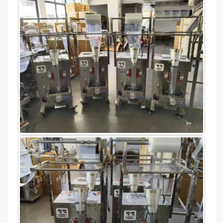
첫 번째 상호작용 중, 우리는 포장 기계에 대한 방글
방글라데시 고객들에 대해 말하자면, 그들은 다양한
이 문의를 받은 후, 최단 시간 내에 대응하며 제품 요
8월 16, 2024, 방글라데시 고객은 대금을 지불하고
라데시 고객의 특정 요구 사항을 철저히 이해했습니
제품을 구매하기 위해 Gondor 회사를 선택했습니
구 사항 및 운송 방법에 대한 전체 커뮤니케이션 주
공압 포장 기계 8대와 페이스트 포장 기계 8대를 주
다., 이를 통해 가장 적합한 솔루션을 제공할 수 있도
다.
기는 일주일 이내입니다.. 그러므로, 우리는 고객이
문했습니다.. 그들이 주문을 한 후, 우리는 즉시
식품 가공 및 포장 기계
이전의 성공적인 협력으
록 보장합니다.. 게다가, 우리 프로젝트 팀은 방글라
로 인해 계속해서, 이는 제품 품질과 서비스 측면에
가능한 한 최단 시간 내에 필요한 정보와 맞춤형 솔
Gondor 공장에서 생산을 준비했습니다.. 우리는 열
데시 고객의 적용 시나리오에 맞는 전문적인 조언을
서 당사의 강점을 반영합니다.. 구체적인 성공사례를
루션을 얻을 수 있도록 보장합니다.. 이러한 이유로,
흘 안에 생산을 완료하겠다고 약속했습니다., 결과적
주의 깊게 듣고 제공했습니다..
소개함으로써, 고객의 신뢰를 성공적으로 얻었습니
이러한 효율적인 커뮤니케이션 방식은 고객 만족도
으로, 우리는 8월까지 적시 배송을 보장했습니다 28,
다.
를 크게 향상시킵니다., 이는 또한 고객이 주문을 하
2024. 그래서, 이러한 접근 방식은 고객의 시간에 민
도록 장려합니다..
감한 요구 사항을 충족했을 뿐만 아니라 우리 회사의
강력한 실행 능력을 효과적으로 보여주었습니다..
보내다