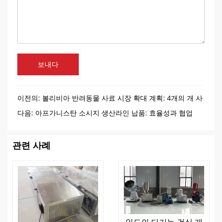
보내다
이전의:
볼리비아 반려동물 사료 시장 확대 계획: 4개의 개 사
료 생산 라인
다음:
아프가니스탄 소시지 생산라인 납품: 효율성과 협업
관련 사례