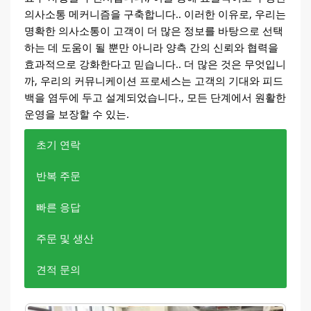
의사소통 메커니즘을 구축합니다.. 이러한 이유로, 우리는
명확한 의사소통이 고객이 더 많은 정보를 바탕으로 선택
하는 데 도움이 될 뿐만 아니라 양측 간의 신뢰와 협력을
효과적으로 강화한다고 믿습니다.. 더 많은 것은 무엇입니
까, 우리의 커뮤니케이션 프로세스는 고객의 기대와 피드
백을 염두에 두고 설계되었습니다., 모든 단계에서 원활한
운영을 보장할 수 있는.
초기 연락
반복 주문
빠른 응답
주문 및 생산
견적 문의
방글라데시 고객과의 초기 접촉
방글라데시의 기존 고객으로부터 반복 주문
문의 타이밍 및 빠른 응답
주문 및 생산주기
전 세계 고객의 신뢰를 받고 있습니다. 지금 즉시 견적을
받고 프로젝트를 더 빠르게 시작하세요..