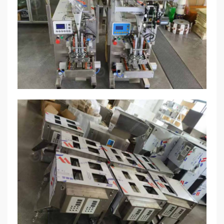
있습니다..
품, 그리고 화학물질.
다 정확하고 정확한 충전을 보장할 수 있습니다..
맞춤형 포장 솔루션의 이점
공압 포장기의 장점
페이스트 포장 기계의 장점
유연성
: 맞춤형 솔루션을 통해 고객은 시장
고효율
정밀한 측정
: 공압 제어 시스템은 빠른 포장 속도
: 고급 계량 시스템은 각 패키지
변동에 신속하게 적응할 수 있습니다., 경쟁
와 높은 생산 효율성을 보장합니다., 이는 대
의 일관된 중량을 보장합니다., 고르지 못한
력을 높일 수 있는.
규모 생산 요구에 이상적입니다..
충전으로 인한 손실을 피할 수 있습니다..
효율성 향상
: 특정 제품 특성에 따라 포장 장
폐기물 감소
강한 적응성
: 정확한 계량 기능으로 포장재
: 충전량과 속도 조절 가능, 페이
비 구성을 최적화함으로써, 우리는 최대의 생
낭비를 대폭 최소화합니다., 고객이 비용을
스트 포장 기계는 다양한 점도 및 포장 사양
산 효율성을 보장합니다.
많이 절약하는 데 도움이 될 수 있습니다..
의 요구 사항을 유연하게 충족할 수 있습니
향상된 고객 경험
: 우리의 맞춤형 서비스를
다..
강력한 유연성
: 포장 기계를 사용하면 다양한
통해 고객은 우리의 전문성과 배려를 느낄 수
제품의 특성에 따라 포장 매개변수를 조정할
쉬운 청소
: 심플한 디자인으로 분해와 청소가
있습니다., 이는 고객 만족도를 크게 향상시
수 있습니다., 이를 통해 다양한 포장 요구 사
용이합니다., 제품 위생과 안전을 보장할 수
킵니다..
항을 충족합니다..
있는, 식품 안전 표준을 준수하여.
공압 포장기 응용 산업
페이스트 포장 기계의 응용 산업
공압 포장기는 식품 산업에서 광범위하게 사용됩니
페이스트 포장기는 주로 식품 산업에서 사용됩니다.
다. (쌀과 같은, 설탕, 커피, 그리고 향신료), 제약 부
(소스 같은 것, 잼, 그리고 유제품), 화장품 부문 (크림
문 (가루약, 과립약을 포함한), 그리고 화학산업 (화학
과 연고를 포함한), 그리고 제약산업 (연고나 영양 페
분말 및 과립용), 다양한 제품의 포장 요구를 효과적
이스트 같은 것), 다양한 고점도 재료 포장 요구 사항