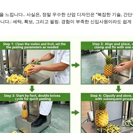
​​느낍니다.. 사실은, 정말 우수한 산업 디자인은 “복잡한 기술, 간단한
다.: 세탁, 확보, 그리고 필링. 경험이 부족한 신입사원이라도 쉽게