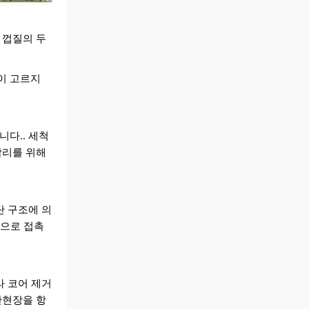
 껍질의 두
이 고르지
니다.. 세척
박리를 위해
단 구조에 의
동으로 접촉
라 코어 제거
산현장을 항