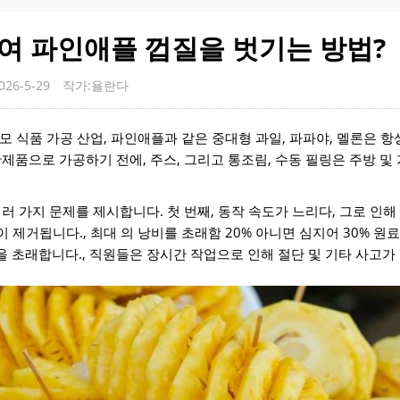
 파인애플 껍질을 ​​벗기는 방법?
26-5-29
작가:욜란다
규모 식품 가공 산업, 파인애플과 같은 중대형 과일, 파파야, 멜론은 항
제품으로 가공하기 전에, 주스, 그리고 통조림, 수동 필링은 주방 및
러 가지 문제를 제시합니다. 첫 번째, 동작 속도가 느리다, 그로 인해
 제거됩니다., 최대 의 낭비를 초래함 20% 아니면 심지어 30% 원료의
 초래합니다., 직원들은 장시간 작업으로 인해 절단 및 기타 사고가