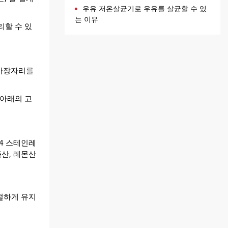
우유 저온살균기로 우유를 살균할 수 있
는 이유
리할 수 있
 가장자리를
 아래의 고
4 스테인레
플산, 레몬산
적절하게 유지