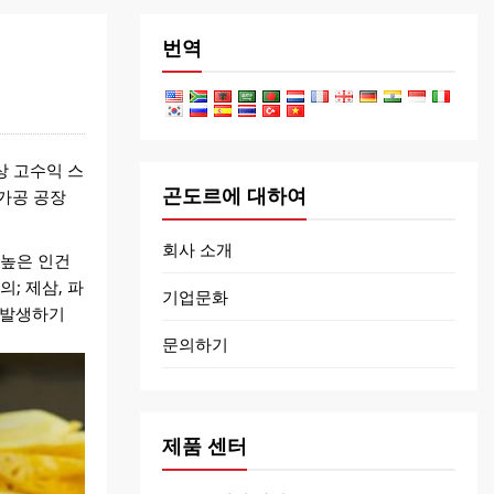
번역
상 고수익 스
곤도르에 대하여
 가공 공장
회사 소개
 높은 인건
; 제삼, 파
기업문화
 발생하기
문의하기
제품 센터