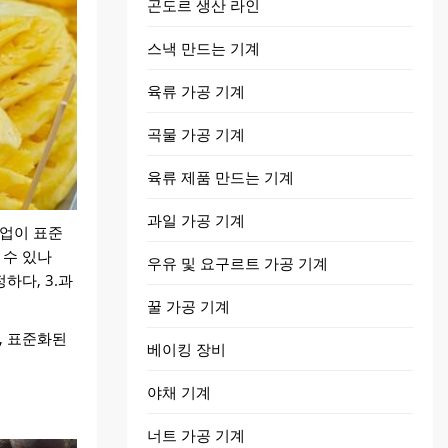
곤도르 생산 라인
스낵 만드는 기계
육류 가공 기계
곡물 가공 기계
육류 제품 만드는 기계
과일 가공 기계
기업이 표준
 수 있나
우유 및 요구르트 가공 기계
하다, 3.과
꿀 가공 기계
, 표준화된
베이킹 장비
야채 기계
너트 가공 기계