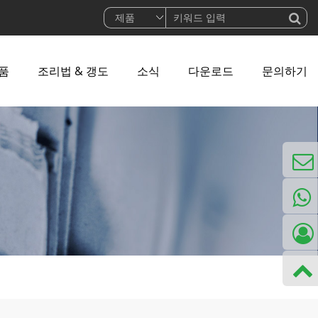
품
조리법 & 갱도
소식
다운로드
문의하기