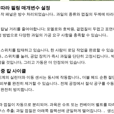
 따라 필링 매개변수 설정
조작 패널은 방수 처리되었습니다.. 과일의 종류와 껍질의 두께에 따라
 칼날 거리를 줄여야합니다; 포멜로와 호박용, 겉껍질이 두껍고 표면
정 방법으로 다양한 과일의 가공 요구 사항을 충족할 수 있습니다..
튼 스위치를 탑재하고 있습니다, 한 사람이 로딩 작업을 완료할 수 있습
, 스위치를 눌러, 공압 장치가 즉시 과일을 단단히 고정시킵니다.. 
을 것입니다, 그리고 가동은 더 안정되어 있습니다.
이중 칼 사이클
기계의 실린더와 이동 센서는 동시에 작동합니다., 더블 헤드 순환 절
한 피부를 완전히 제거할 수 있습니다.. 전체 공정에서 절삭 공구를 수
 완전히 방지합니다..
살과 껍질이 자동으로 분리되어. 과육은 슈트 또는 컨베이어 벨트를 따
 주스 추출; 과일 껍질은 아래쪽 컬렉션에 균일하게 떨어집니다.， 생