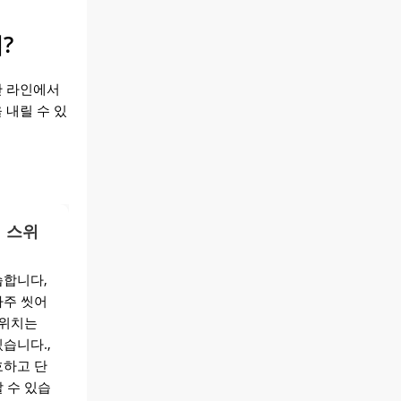
?
산 라인에서
 내릴 수 있
 스위
습합니다,
자주 씻어
스위치는
습니다.,
호하고 단
 수 있습