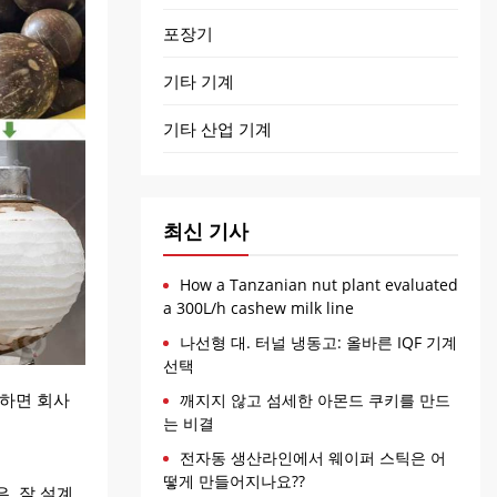
포장기
기타 기계
기타 산업 기계
최신 기사
How a Tanzanian nut plant evaluated
a 300L/h cashew milk line
나선형 대. 터널 냉동고: 올바른 IQF 기계
선택
체하면 회사
깨지지 않고 섬세한 아몬드 쿠키를 만드
는 비결
전자동 생산라인에서 웨이퍼 스틱은 어
떻게 만들어지나요??
, 잘 설계