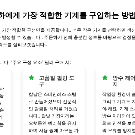
 귀하에게 가장 적합한 기계를 구입하는 방법
에 가장 적합한 구성만을 제공합니다.. 너무 작은 기계를 선택하면 생
 발생할 수 있습니다.. 주문하기 전에 충분한 정보를 바탕으로 결정을
트릭스를 살펴보겠습니다..
. “주요 구성 요소” 필러 구매 시:
서
고품질 필링 도
방수 제어
구
치
 과
칼날은 스테인레스 스틸
작업장 환경이 
자동
로 만들어졌으며 전문적
그리고 기계도 
절
인 담금질 처리를 거쳤습
야 해요. 기계 
 손
니다.. 칼날 가장자리는
방수 처리되어 있
기
오랫동안 예리함을 유지
회로 안전을 보
위를
하며 사용 중에 마모될 가
락 오류를 방지할