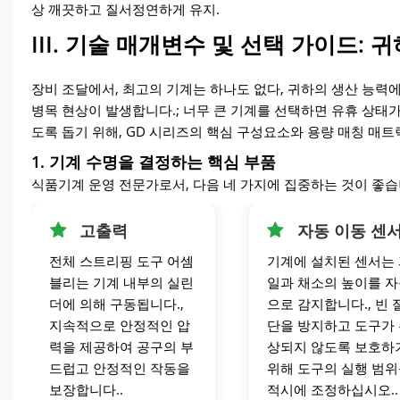
상 깨끗하고 질서정연하게 유지.
III. 기술 매개변수 및 선택 가이드:
장비 조달에서, 최고의 기계는 하나도 없다, 귀하의 생산 능력
병목 현상이 발생합니다.; 너무 큰 기계를 선택하면 유휴 상태가
도록 돕기 위해, GD 시리즈의 핵심 구성요소와 용량 매칭 매
1. 기계 수명을 결정하는 핵심 부품
식품기계 운영 전문가로서, 다음 네 가지에 집중하는 것이 좋습니다
고출력
자동 이동 센
전체 스트리핑 도구 어셈
기계에 설치된 센서는
블리는 기계 내부의 실린
일과 채소의 높이를 
더에 의해 구동됩니다.,
으로 감지합니다., 빈 
지속적으로 안정적인 압
단을 방지하고 도구가
력을 제공하여 공구의 부
상되지 않도록 보호하
드럽고 안정적인 작동을
위해 도구의 실행 범
보장합니다..
적시에 조정하십시오..