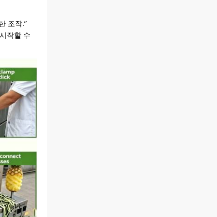
 조작.”
 시작할 수