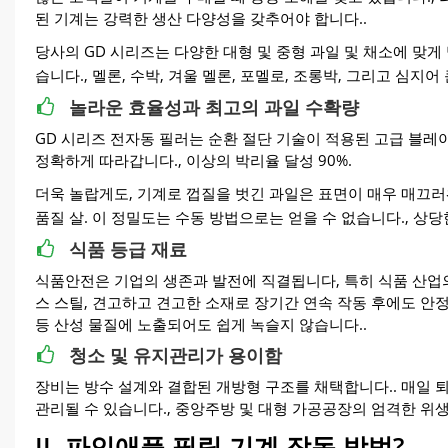
된 기계는 강력한 생산 다양성을 갖추어야 합니다..
당사의 GD 시리즈는 다양한 대형 및 중형 과일 및 채소에 맞게
습니다., 멜론, 수박, 겨울 멜론, 포멜로, 조롱박, 그리고 심지
놀라운 효율성과 최고의 과일 수확량
GD 시리즈 전자동 필러는 순환 절단 기술이 적용된 고급 블레
정확하게 따라갑니다., 이상의 박리율 달성 90%.
더욱 놀랍게도, 기계로 껍질을 벗긴 과일은 표면이 매우 매끄러
품질 살. 이 정밀도는 수동 방법으로는 얻을 수 없습니다., 상당
식품 등급 재료
식품안전은 기업의 생존과 발전에 직결됩니다, 특히 식품 산업의
스 스틸, 견고하고 견고한 소재로 장기간 연속 작동 후에도 안정
등 산성 물질에 노출되어도 쉽게 녹슬지 않습니다..
청소 및 유지관리가 용이함
장비는 방수 설계와 결합된 개방형 구조를 채택합니다.. 매일 퇴
관리될 수 있습니다., 중앙주방 및 대형 가공공장의 엄격한 위생
II. 파인애플 필링 기계 작동 방법?