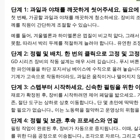
단계 1: 과일과 야채를 깨끗하게 씻어주세요, 필요에
첫 번째, 가공할 과일과 야채를 깨끗하게 청소하세요. 장비의 
께를 직원이 간단하게 조절할 수 있습니다..
예를 들어, 겨울멜론과 하미멜론은 껍질이 비교적 얇다, 그래서
못함, 따라서 박리 두께를 적절하게 늘려야 합니다.. 유연한 조
단계 2: 정렬 및 배치, 한 번의 클릭으로 고정 및 고정
GD 시리즈 장비의 작동 설계는 매우 사려 깊습니다.. 푸시 버
한 파인애플을 하단 포지셔닝 베이스에 수직으로 올려 놓습니다.
기계가 고속으로 작동하더라도, 과일은 움직이거나 떨어지지 않
단계 3: 스텝부터 시작하세요, 신속한 필링을 위한 
재료가 확정된 후, 장비를 시작하려면 제어 페달을 밟으세요.. 
존, 절단 도구는 상하로 상호 이동합니다., 단 몇 초만에 딱딱
할 필요가 없습니다., 이는 노동력을 절약하고 운영상의 위험을
단계 4: 정렬 및 보관, 후속 프로세스와 연결
필링 작업이 완료된 후, 장비가 자동으로 중지됩니다.. 이때, 
를 위한 다음 공정으로 이송됩니다., 조각으로 자르다, 그리고