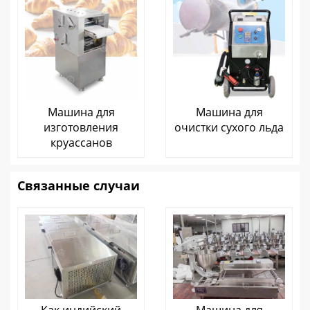
Машина для
Машина для
изготовления
очистки сухого льда
круассанов
Связанные случаи
Как индийский
Машина для