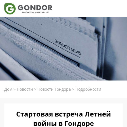
Дом
>
Новости
>
Новости Гондора
>
Подробности
Стартовая встреча Летней
войны в Гондоре