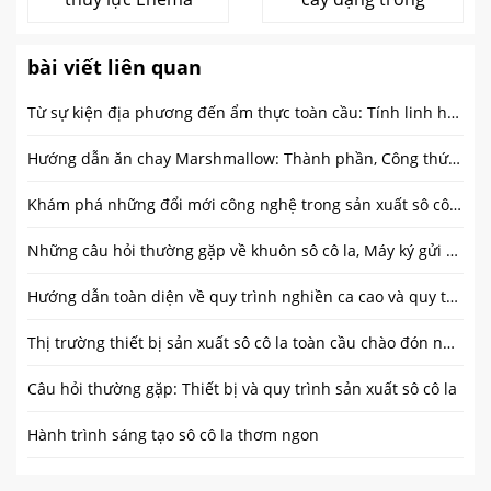
bài viết liên quan
Từ sự kiện địa phương đến ẩm thực toàn cầu: Tính linh hoạt của xe chở thức ăn tròn
Hướng dẫn ăn chay Marshmallow: Thành phần, Công thức, và sự khác biệt chính
Khám phá những đổi mới công nghệ trong sản xuất sô cô la
Những câu hỏi thường gặp về khuôn sô cô la, Máy ký gửi và nấu chảy
Hướng dẫn toàn diện về quy trình nghiền ca cao và quy trình sản xuất ca cao
Thị trường thiết bị sản xuất sô cô la toàn cầu chào đón những cơ hội mới
Câu hỏi thường gặp: Thiết bị và quy trình sản xuất sô cô la
Hành trình sáng tạo sô cô la thơm ngon