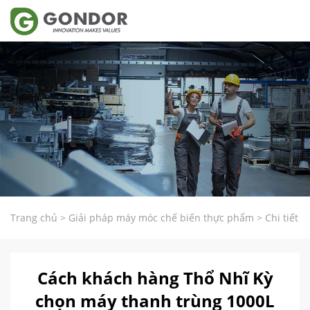
Trang chủ
>
Giải pháp máy móc chế biến thực phẩm
>
Chi tiết
Cách khách hàng Thổ Nhĩ Kỳ
chọn máy thanh trùng 1000L