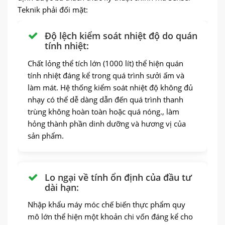
Teknik phải đối mặt:
Độ lệch kiểm soát nhiệt độ do quán
tính nhiệt:
Chất lỏng thể tích lớn (1000 lít) thể hiện quán
tính nhiệt đáng kể trong quá trình sưởi ấm và
làm mát. Hệ thống kiểm soát nhiệt độ không đủ
nhạy có thể dễ dàng dẫn đến quá trình thanh
trùng không hoàn toàn hoặc quá nóng., làm
hỏng thành phần dinh dưỡng và hương vị của
sản phẩm.
Lo ngại về tính ổn định của đầu tư
dài hạn:
Nhập khẩu máy móc chế biến thực phẩm quy
mô lớn thể hiện một khoản chi vốn đáng kể cho