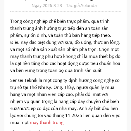
Ngày:2026-3-23
Tác giả:Yolanda
Trong công nghiệp chế biến thực phẩm, quá trình
thanh trùng ảnh hưởng trực tiếp đến an toàn sản
phẩm, sự ổn định, và tuân thủ bán hàng tiếp theo.
Điều này đặc biệt đúng với sữa, đồ uống, thức ăn lỏng,
và một số nhà sản xuất sản phẩm pha trộn. Chọn một
máy thanh trùng phù hợp không chỉ là mua thiết bị; đó
là đặt nền tảng cho các hoạt động được tiêu chuẩn hóa
và bền vững trong toàn bộ quá trình sản xuất.
Sensei Teknik là một công ty định hướng công nghệ có
trụ sở tại Thổ Nhĩ Kỳ. Ông. Thầy, người quản lý mua
hàng và một nhân viên cấp cao, phải đối mặt với
nhiệm vụ quan trọng là nâng cấp dây chuyền chế biến
sữa/nước ép cô đặc của nhà máy. Anh ấy bắt đầu liên
lạc với chúng tôi vào tháng 11 2025 liên quan đến việc
mua một
máy thanh trùng
.