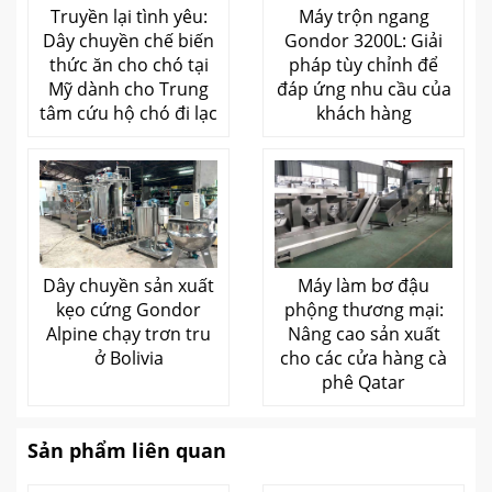
Truyền lại tình yêu:
Máy trộn ngang
Dây chuyền chế biến
Gondor 3200L: Giải
thức ăn cho chó tại
pháp tùy chỉnh để
Mỹ dành cho Trung
đáp ứng nhu cầu của
tâm cứu hộ chó đi lạc
khách hàng
Dây chuyền sản xuất
Máy làm bơ đậu
kẹo cứng Gondor
phộng thương mại:
Alpine chạy trơn tru
Nâng cao sản xuất
ở Bolivia
cho các cửa hàng cà
phê Qatar
Sản phẩm liên quan