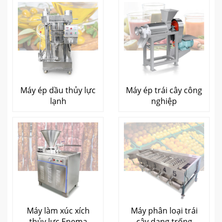
Máy ép dầu thủy lực
Máy ép trái cây công
lạnh
nghiệp
Máy làm xúc xích
Máy phân loại trái
thủy lực Enema
cây dạng trống