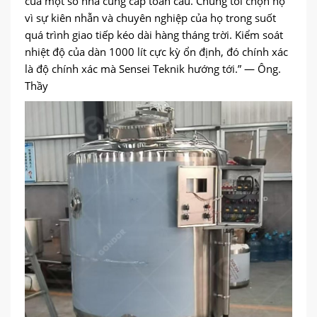
của một số nhà cung cấp toàn cầu. Chúng tôi chọn họ
vì sự kiên nhẫn và chuyên nghiệp của họ trong suốt
quá trình giao tiếp kéo dài hàng tháng trời. Kiểm soát
nhiệt độ của dàn 1000 lít cực kỳ ổn định, đó chính xác
là độ chính xác mà Sensei Teknik hướng tới.” — Ông.
Thầy