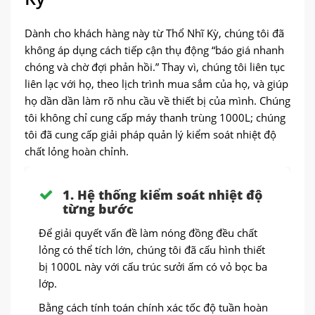
Dành cho khách hàng này từ Thổ Nhĩ Kỳ, chúng tôi đã
không áp dụng cách tiếp cận thụ động “báo giá nhanh
chóng và chờ đợi phản hồi.” Thay vì, chúng tôi liên tục
liên lạc với họ, theo lịch trình mua sắm của họ, và giúp
họ dần dần làm rõ nhu cầu về thiết bị của mình. Chúng
tôi không chỉ cung cấp máy thanh trùng 1000L; chúng
tôi đã cung cấp giải pháp quản lý kiểm soát nhiệt độ
chất lỏng hoàn chỉnh.
1. Hệ thống kiểm soát nhiệt độ
từng bước
Để giải quyết vấn đề làm nóng đồng đều chất
lỏng có thể tích lớn, chúng tôi đã cấu hình thiết
bị 1000L này với cấu trúc sưởi ấm có vỏ bọc ba
lớp.
Bằng cách tính toán chính xác tốc độ tuần hoàn