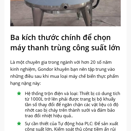
Ba kích thước chính để chọn
máy thanh trùng công suất lớn
Là một chuyên gia trong ngành với hơn 20 số năm
kinh nghiệm, Gondor khuyên bạn nên tập trung vào
những điều sau khi mua loại máy chế biến thực phẩm
hạng nặng này:
Hệ thống trộn điện và loại: Thiết bị có dung tích
từ 1000L trở lên phải được trang bị bộ khuấy
tần số thay đổi để ngăn chặn các vật liệu có độ
nhớt cao bị cháy trên thành sưởi và đảm bảo
trao đổi nhiệt hiệu quả..
Sự cần thiết của Tự động hóa PLC: Để sản xuất
công suất lớn, Kiểm soát thủ công tiềm ẩn rủi