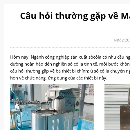
Câu hỏi thường gặp về Máy
Ngày:20
Hôm nay, Ngành công nghiệp sản xuất sôcôla có nhu cầu ngày
đường hoàn hảo đến nghiền sô cô la tinh tế, mỗi bước không th
câu hỏi thường gặp về ba thiết bị chính: ủ sô cô la chuyên
hơn về chức năng, ứng dụng của các thiết bị này.