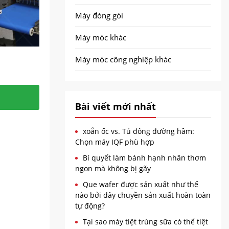
Máy đóng gói
Máy móc khác
Máy móc công nghiệp khác
Bài viết mới nhất
ớp phủ
n đáng kể
xoắn ốc vs. Tủ đông đường hầm:
Chọn máy IQF phù hợp
Bí quyết làm bánh hạnh nhân thơm
ngon mà không bị gãy
Que wafer được sản xuất như thế
nào bởi dây chuyền sản xuất hoàn toàn
tự động?
Tại sao máy tiệt trùng sữa có thể tiệt