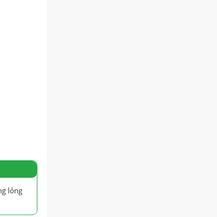
ng lỏng