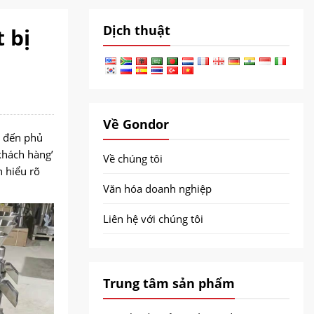
Dịch thuật
 bị
Về Gondor
c đến phủ
 khách hàng’
Về chúng tôi
 hiểu rõ
Văn hóa doanh nghiệp
Liên hệ với chúng tôi
Trung tâm sản phẩm