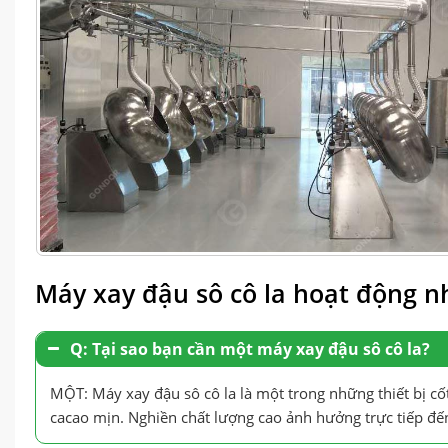
Máy xay đậu sô cô la hoạt động n
Q: Tại sao bạn cần một máy xay đậu sô cô la?
MỘT: Máy xay đậu sô cô la là một trong những thiết bị cốt
cacao mịn. Nghiền chất lượng cao ảnh hưởng trực tiếp đến