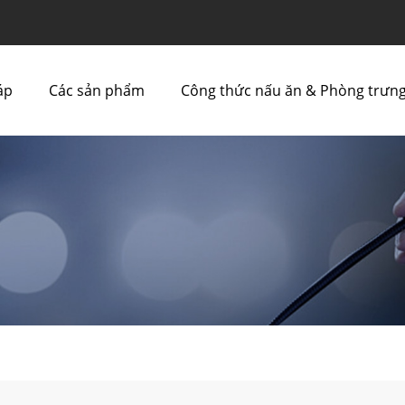
áp
Các sản phẩm
Công thức nấu ăn & Phòng trưng