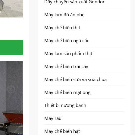
Dây chuyền sản xuất Gondor
Máy làm đồ ăn nhẹ
Máy chế biến thịt
Máy chế biến ngũ cốc
Máy làm sản phẩm thịt
Máy chế biến trái cây
định..
các sản
i máy ủ
ng tốt
Máy chế biến sữa và sữa chua
Máy chế biến mật ong
Thiết bị nướng bánh
Máy rau
Máy chế biến hạt