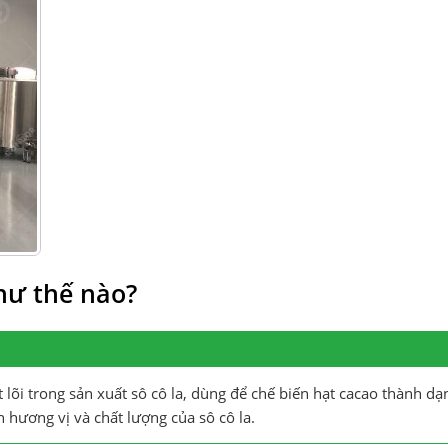
hư thế nào?
 lõi trong sản xuất sô cô la, dùng để chế biến hạt cacao thành dạ
 hương vị và chất lượng của sô cô la.