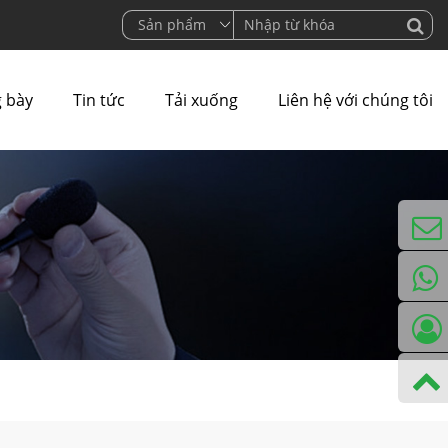
 bày
Tin tức
Tải xuống
Liên hệ với chúng tôi