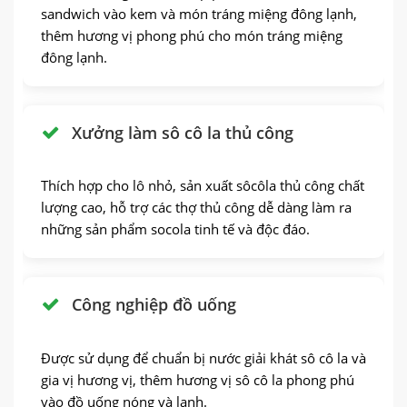
sandwich vào kem và món tráng miệng đông lạnh,
thêm hương vị phong phú cho món tráng miệng
đông lạnh.
Xưởng làm sô cô la thủ công
Thích hợp cho lô nhỏ, sản xuất sôcôla thủ công chất
lượng cao, hỗ trợ các thợ thủ công dễ dàng làm ra
những sản phẩm socola tinh tế và độc đáo.
Công nghiệp đồ uống
Được sử dụng để chuẩn bị nước giải khát sô cô la và
gia vị hương vị, thêm hương vị sô cô la phong phú
vào đồ uống nóng và lạnh.