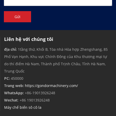
Gửi
Liên hệ với chúng tôi
địa chỉ:
1tầng thứ, Khối B, Tòa nhà Hòa hợp Zhengshang, 85
Phố Vạn Hạnh, Khu vực Chính Đông của Khu thương mại tự
do thí điểm Hà Nam, Thành phố Trịnh Châu, Tỉnh Hà Nam,
Trung Quốc
PC:
450000
Trang web:
https://gondormachinery.com/
WhatsApp:
+86-19013926248
Wechat
: +86 19013926248
Máy chế biến sô cô la