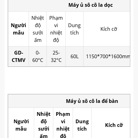
Máy ủ sô cô la dọc
Nhiệt
Phạm
Người
độ
vi
Dung
Kích cỡ
mẫu
sưởi
nhiệt
tích
ấm
độ
GD-
0-
25-
60L
1150*700*1600mm
CTMV
60°C
32°C
Máy ủ sô cô la để bàn
Nhiệt
Phạm
Người
độ
vi
Dung
Kích cỡ
mẫu
sưởi
nhiệt
tích
ấm
độ