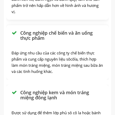
phẩm trở nên hấp dẫn hơn về hình ảnh và hương
vị.
Công nghiệp chế biến và ăn uống
thực phẩm
Đáp ứng nhu cầu của các công ty chế biến thực
phẩm và cung cấp nguyên liệu sôcôla, thích hợp
làm món tráng miệng, món tráng miệng sau bữa ăn
và các tình huống khác.
Công nghiệp kem và món tráng
miệng đông lạnh
Được sử dụng để thêm lớp phủ sô cô la hoặc bánh