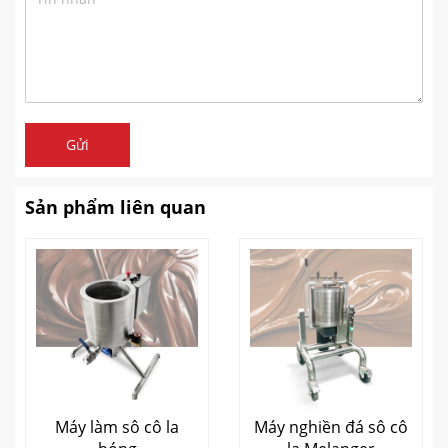
Gửi
Sản phẩm liên quan
Máy làm sô cô la
Máy nghiền đá sô cô