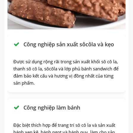
Công nghiệp sản xuất sôcôla và kẹo
Được sử dụng rộng rãi trong sản xuất khối sô cô la,
thanh sô cô la, sôcôla và lớp phủ bánh sandwich để
đảm bảo kết cấu và hương vị đồng nhất của từng
sản phẩm.
Công nghiệp làm bánh
Đặc biệt thích hợp để trang trí sô cô la và sản xuất
bánh xen kẽ, bánh ngọt và bánh quy, làm cho sản