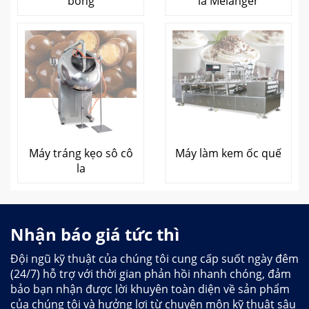
bóng
la Melanger
Máy tráng kẹo sô cô
Máy làm kem ốc quế
la
Nhận báo giá tức thì
Đội ngũ kỹ thuật của chúng tôi cung cấp suốt ngày đêm
(24/7) hỗ trợ với thời gian phản hồi nhanh chóng, đảm
bảo bạn nhận được lời khuyên toàn diện về sản phẩm
của chúng tôi và hưởng lợi từ chuyên môn kỹ thuật sâu