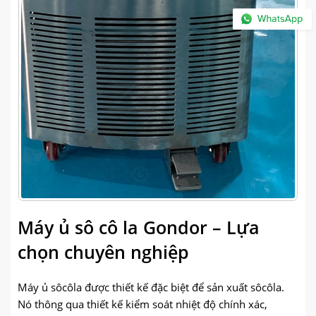
Máy ủ sô cô la Gondor – Lựa
chọn chuyên nghiệp
Máy ủ sôcôla được thiết kế đặc biệt để sản xuất sôcôla.
Nó thông qua thiết kế kiểm soát nhiệt độ chính xác,