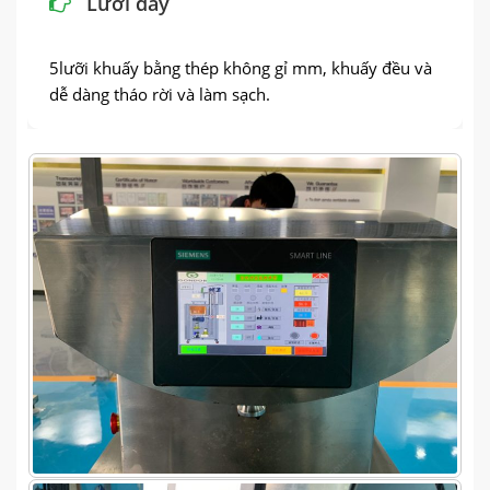
Lưỡi dày
5lưỡi khuấy bằng thép không gỉ mm, khuấy đều và
dễ dàng tháo rời và làm sạch.