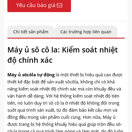
Yêu cầu báo giá
Chi tiết sản phẩm
Các trường hợp liên quan
Máy ủ sô cô la: Kiểm soát nhiệt
độ chính xác
Máy ủ sôcôla tự động
là một thiết bị hiệu quả cao được
thiết kế đặc biệt để sản xuất sôcôla, không chỉ có khả
năng kiểm soát nhiệt độ chính xác mà còn khuấy đều và
vận hành dễ dàng. Với hệ thống kiểm soát nhiệt độ tiên
tiến, nó luôn duy trì sô cô la ở nhiệt độ không đổi trong
suốt quá trình sản xuất, từ đó đảm bảo kết cấu mịn và
đồng đều trong sản phẩm cuối cùng. Hơn nữa, Máy ủ
được trang bị hệ thống khuấy hiệu quả giúp trộn đều sô-
cô-la trong cả quá trình làm nóng và làm mát, do đó luôn