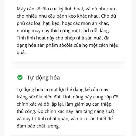
Máy cán sôcôla cực kỳ linh hoạt, và nó phục vụ
cho nhiều nhu cầu bánh kẹo khác nhau. Cho dù
phủ các loại hạt, kẹo, hoặc các món ăn khác,
những máy này thích ứng một cách dễ dàng.
Tính linh hoạt này cho phép nhà sản xuất đa
dạng hóa sản phẩm sôcôla của họ một cách hiệu
quả.
Tự động hóa
Tự động hóa là một lợi thế đáng kể của máy
tráng sôcôla hiện đại. Tính năng này cung cấp độ
chính xác và độ lặp lại, làm giảm sự can thiệp
thủ công. Độ chính xác này làm tăng năng suất
và duy trì tính nhất quán, và nó là cần thiết để
đảm bảo chất lượng.