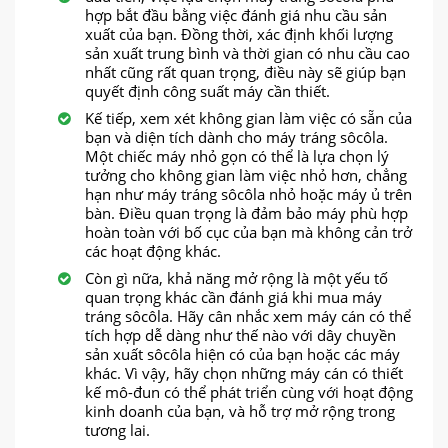
hợp bắt đầu bằng việc đánh giá nhu cầu sản
xuất của bạn. Đồng thời, xác định khối lượng
sản xuất trung bình và thời gian có nhu cầu cao
nhất cũng rất quan trọng, điều này sẽ giúp bạn
quyết định công suất máy cần thiết.
Kế tiếp, xem xét không gian làm việc có sẵn của
bạn và diện tích dành cho máy tráng sôcôla.
Một chiếc máy nhỏ gọn có thể là lựa chọn lý
tưởng cho không gian làm việc nhỏ hơn, chẳng
hạn như máy tráng sôcôla nhỏ hoặc máy ủ trên
bàn. Điều quan trọng là đảm bảo máy phù hợp
hoàn toàn với bố cục của bạn mà không cản trở
các hoạt động khác.
Còn gì nữa, khả năng mở rộng là một yếu tố
quan trọng khác cần đánh giá khi mua máy
tráng sôcôla. Hãy cân nhắc xem máy cán có thể
tích hợp dễ dàng như thế nào với dây chuyền
sản xuất sôcôla hiện có của bạn hoặc các máy
khác. Vì vậy, hãy chọn những máy cán có thiết
kế mô-đun có thể phát triển cùng với hoạt động
kinh doanh của bạn, và hỗ trợ mở rộng trong
tương lai.