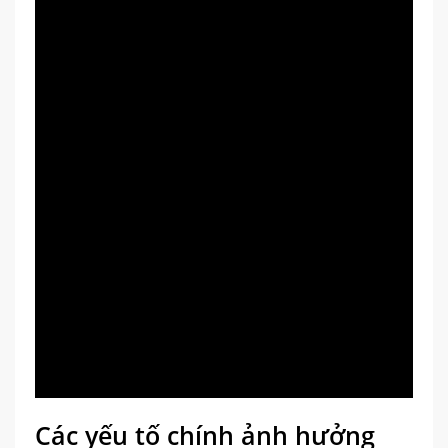
Các yếu tố chính ảnh hưởng