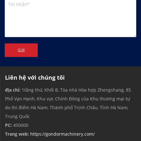
Gửi
Liên hệ với chúng tôi
địa chỉ:
1tầng thứ, Khối B, Tòa nhà Hòa hợp Zhengshang, 85
Phố Vạn Hạnh, Khu vực Chính Đông của Khu thương mại tự
do thí điểm Hà Nam, Thành phố Trịnh Châu, Tỉnh Hà Nam,
Trung Quốc
PC:
450000
Trang web:
https://gondormachinery.com/