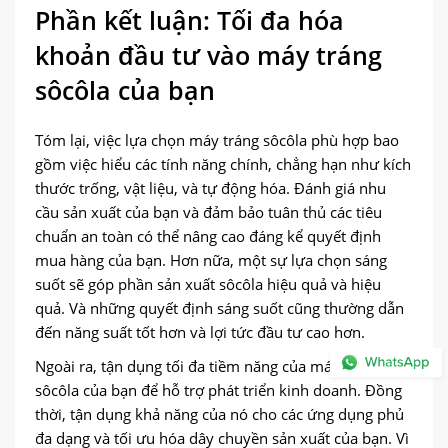
Phần kết luận: Tối đa hóa
khoản đầu tư vào máy tráng
sôcôla của bạn
Tóm lại, việc lựa chọn máy tráng sôcôla phù hợp bao
gồm việc hiểu các tính năng chính, chẳng hạn như kích
thước trống, vật liệu, và tự động hóa. Đánh giá nhu
cầu sản xuất của bạn và đảm bảo tuân thủ các tiêu
chuẩn an toàn có thể nâng cao đáng kể quyết định
mua hàng của bạn. Hơn nữa, một sự lựa chọn sáng
suốt sẽ góp phần sản xuất sôcôla hiệu quả và hiệu
quả. Và những quyết định sáng suốt cũng thường dẫn
đến năng suất tốt hơn và lợi tức đầu tư cao hơn.
Ngoài ra, tận dụng tối đa tiềm năng của máy tráng
sôcôla của bạn để hỗ trợ phát triển kinh doanh. Đồng
thời, tận dụng khả năng của nó cho các ứng dụng phủ
đa dạng và tối ưu hóa dây chuyền sản xuất của bạn. Vì