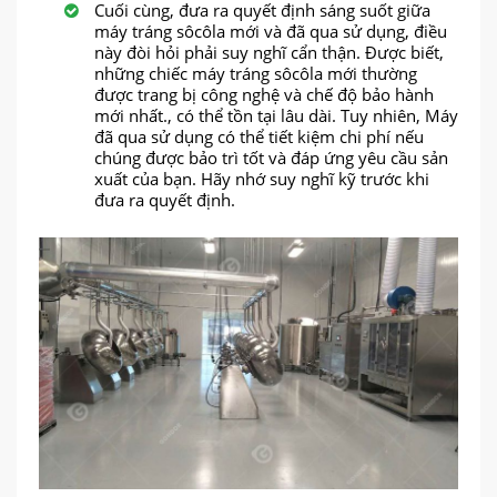
Cuối cùng, đưa ra quyết định sáng suốt giữa
máy tráng sôcôla mới và đã qua sử dụng, điều
này đòi hỏi phải suy nghĩ cẩn thận. Được biết,
những chiếc máy tráng sôcôla mới thường
được trang bị công nghệ và chế độ bảo hành
mới nhất., có thể tồn tại lâu dài. Tuy nhiên, Máy
đã qua sử dụng có thể tiết kiệm chi phí nếu
chúng được bảo trì tốt và đáp ứng yêu cầu sản
xuất của bạn. Hãy nhớ suy nghĩ kỹ trước khi
đưa ra quyết định.