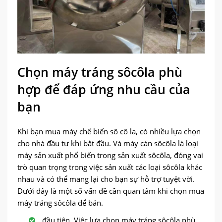
Chọn máy tráng sôcôla phù
hợp để đáp ứng nhu cầu của
bạn
Khi bạn mua máy chế biến sô cô la, có nhiều lựa chọn
cho nhà đầu tư khi bắt đầu. Và máy cán sôcôla là loại
máy sản xuất phổ biến trong sản xuất sôcôla, đóng vai
trò quan trọng trong việc sản xuất các loại sôcôla khác
nhau và có thể mang lại cho bạn sự hỗ trợ tuyệt vời.
Dưới đây là một số vấn đề cần quan tâm khi chọn mua
máy tráng sôcôla để bán.
đầu tiên, Việc lựa chọn máy tráng sôcôla phù