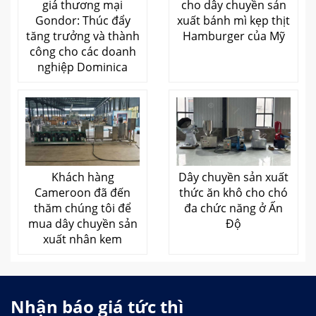
giá thương mại
cho dây chuyền sản
Gondor: Thúc đẩy
xuất bánh mì kẹp thịt
tăng trưởng và thành
Hamburger của Mỹ
công cho các doanh
nghiệp Dominica
Khách hàng
Dây chuyền sản xuất
Cameroon đã đến
thức ăn khô cho chó
thăm chúng tôi để
đa chức năng ở Ấn
mua dây chuyền sản
Độ
xuất nhân kem
Nhận báo giá tức thì