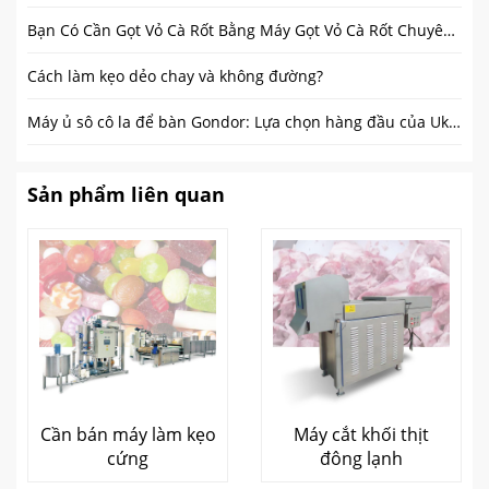
Bạn Có Cần Gọt Vỏ Cà Rốt Bằng Máy Gọt Vỏ Cà Rốt Chuyên Dụng
Cách làm kẹo dẻo chay và không đường?
Máy ủ sô cô la để bàn Gondor: Lựa chọn hàng đầu của Ukraine
Sản phẩm liên quan
Cần bán máy làm kẹo
Máy cắt khối thịt
cứng
đông lạnh