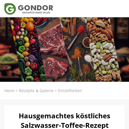
Heim
>
Rezepte & Galerie
>
Einzelheiten
Hausgemachtes köstliches
Salzwasser-Toffee-Rezept