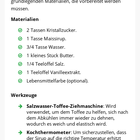
grundlegenden Materialien, die vorbereitet werden
müssen.
Materialien
2 Tassen Kristallzucker.
1 Tasse Maissirup.
3/4 Tasse Wasser.
1 kleines Stück Butter.
1/4 Teelöffel Salz.
1 Teelöffel Vanilleextrakt.
Lebensmittelfarbe (optional).
Werkzeuge
Salzwasser-Toffee-Ziehmaschine
: Wird
verwendet, um dem Toffee zu helfen, sich nach
dem Abkühlen immer wieder zu dehnen,
wodurch es weich und elastisch wird.
Kochthermometer
: Um sicherzustellen, dass
der Sirup auf die richtige Temperatur erhitzt