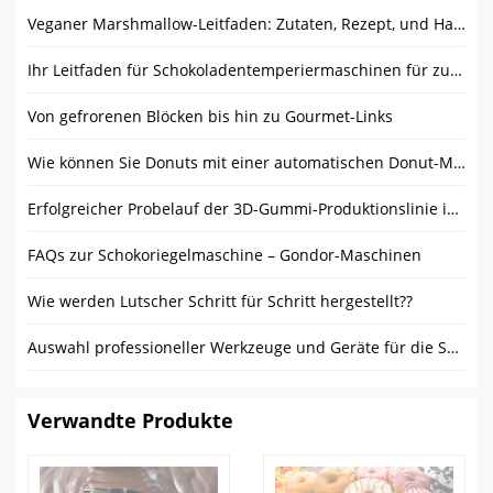
Veganer Marshmallow-Leitfaden: Zutaten, Rezept, und Hauptunterschiede
Ihr Leitfaden für Schokoladentemperiermaschinen für zu Hause
Von gefrorenen Blöcken bis hin zu Gourmet-Links
Wie können Sie Donuts mit einer automatischen Donut-Maschine herstellen?
Erfolgreicher Probelauf der 3D-Gummi-Produktionslinie in der Gondor-Fabrik
FAQs zur Schokoriegelmaschine – Gondor-Maschinen
Wie werden Lutscher Schritt für Schritt hergestellt??
Auswahl professioneller Werkzeuge und Geräte für die Schokoladenherstellung: Umfassender Leitfaden
Verwandte Produkte