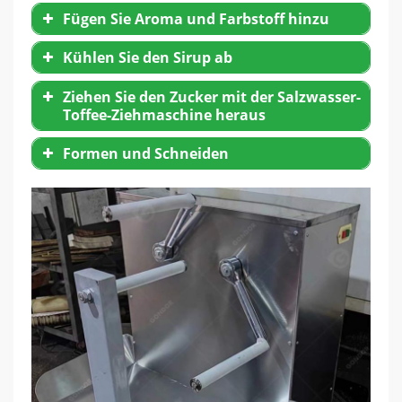
Fügen Sie Aroma und Farbstoff hinzu
Kühlen Sie den Sirup ab
Ziehen Sie den Zucker mit der Salzwasser-
Toffee-Ziehmaschine heraus
Formen und Schneiden