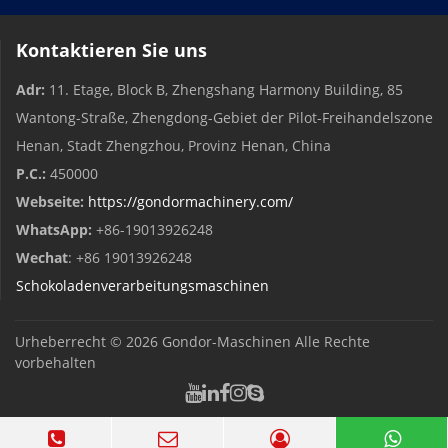
Kontaktieren Sie uns
Adr:
11. Etage, Block B, Zhengshang Harmony Building, 85
Wantong-Straße, Zhengdong-Gebiet der Pilot-Freihandelszone
Henan, Stadt Zhengzhou, Provinz Henan, China
P.C.:
450000
Webseite:
https://gondormachinery.com/
WhatsApp:
+86-19013926248
Wechat
: +86 19013926248
Schokoladenverarbeitungsmaschinen
Urheberrecht © 2026
Gondor-Maschinen
Alle Rechte
vorbehalten