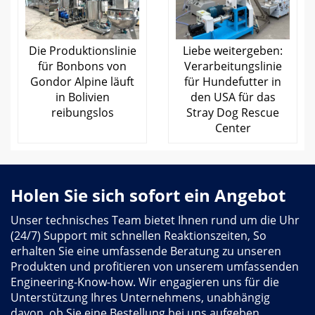
Die Produktionslinie
Liebe weitergeben:
für Bonbons von
Verarbeitungslinie
Gondor Alpine läuft
für Hundefutter in
in Bolivien
den USA für das
reibungslos
Stray Dog Rescue
Center
Holen Sie sich sofort ein Angebot
Unser technisches Team bietet Ihnen rund um die Uhr
(24/7) Support mit schnellen Reaktionszeiten, So
erhalten Sie eine umfassende Beratung zu unseren
Produkten und profitieren von unserem umfassenden
Engineering-Know-how. Wir engagieren uns für die
Unterstützung Ihres Unternehmens, unabhängig
davon, ob Sie eine Bestellung bei uns aufgeben.