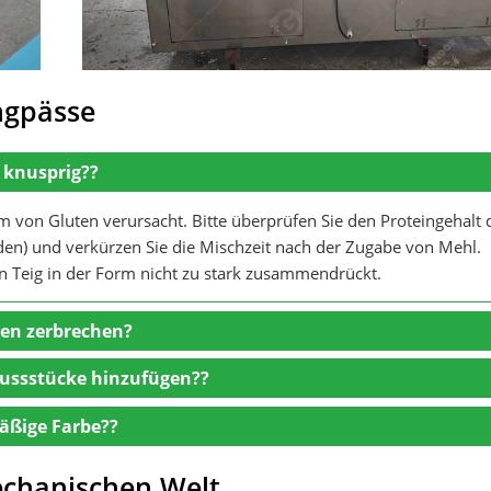
ngpässe
 knusprig??
von Gluten verursacht. Bitte überprüfen Sie den Proteingehalt 
n) und verkürzen Sie die Mischzeit nach der Zugabe von Mehl.
den Teig in der Form nicht zu stark zusammendrückt.
ken zerbrechen?
ussstücke hinzufügen??
äßige Farbe??
echanischen Welt