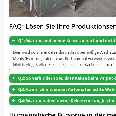
FAQ: Lösen Sie Ihre Produktionse
Q1: Warum sind meine Kekse zu hart und nicht
Dies wird normalerweise durch das übermäßige Wachstum 
Mehls (Es muss glutenarmes Kuchenmehl verwendet werde
Gleichzeitig, Stellen Sie sicher, dass Ihre Backmaschine 
Q2: So verhindern Sie, dass Kekse beim Verpac
Q3: Kann ich mit einem Automaten echte Waln
Q4: Warum haben meine Kekse eine ungleichm
Humanistische Fürsorge in der m