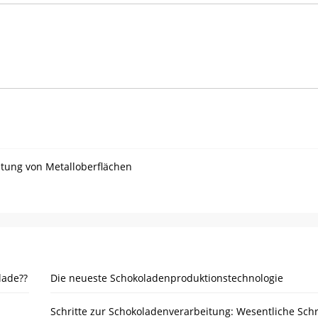
itung von Metalloberflächen
lade??
Die neueste Schokoladenproduktionstechnologie