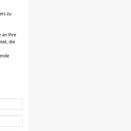
ers zu
 an Ihre
tet, die
hende