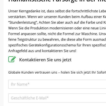
Unser Kerngedanke ist, dass selbst die fortschrittlichste L
verstärken. Wenn wir unseren Kunden beim Aufbau einer Kek
“Stundenleistung”, Achten Sie aber auch auf die Farbe und K
Wenn Sie die Produktion modernisieren oder eine neue Linie
Formel anpassen sollte, nicht die Formel zur Maschine. Un
feine Teigstruktur zu bewahren, die diese alte Form ausmach
spezifisches Gerätekonfigurationsschema für Ihren spezifisc
Anfragefeld aus und kontaktieren Sie uns!
Kontaktieren Sie uns jetzt
Globale Kunden vertrauen uns – holen Sie sich jetzt Ihr Sofor