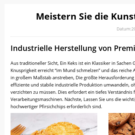
Meistern Sie die Kun
Datum:2
Industrielle Herstellung von Pre
Aus traditioneller Sicht, Ein Keks ist ein Klassiker in Sa
Knusprigkeit erreicht “im Mund schmelzen” und das reiche A
in großem Maßstab anstreben, Die größte Herausforderung 
effiziente und stabile industrielle Produktion umwandeln, o
verzichten zu müssen. Dies erfordert ein tiefes Verständn
Verarbeitungsmaschinen. Nächste, Lassen Sie uns die wichtig
hochwertiger Pfirsichchips erforderlich sind.