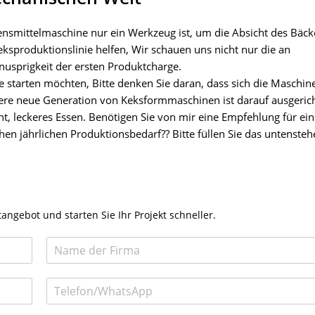
ebensmittelmaschine nur ein Werkzeug ist, um die Absicht des Bäck
sproduktionslinie helfen, Wir schauen uns nicht nur die an
nusprigkeit der ersten Produktcharge.
 starten möchten, Bitte denken Sie daran, dass sich die Maschine
sere neue Generation von Keksformmaschinen ist darauf ausgerich
t, leckeres Essen. Benötigen Sie von mir eine Empfehlung für ein
hen jährlichen Produktionsbedarf?? Bitte füllen Sie das untenste
tangebot und starten Sie Ihr Projekt schneller.