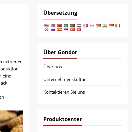
Übersetzung
Über Gondor
en extremer
Über uns
roduktion
n eine
Unternehmenskultur
mack
Kontaktieren Sie uns
ion
Produktcenter