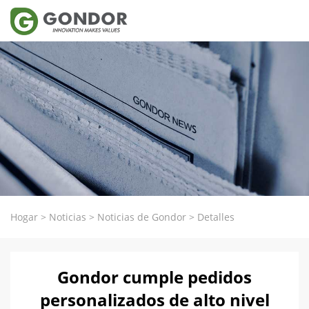
Hogar
>
Noticias
>
Noticias de Gondor
>
Detalles
Gondor cumple pedidos
personalizados de alto nivel