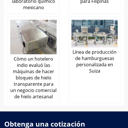
laboratorio químico
para Filipinas
mexicano
Línea de producción
de hamburguesas
Cómo un hotelero
personalizada en
indio evaluó las
Suiza
máquinas de hacer
bloques de hielo
transparente para
un negocio comercial
de hielo artesanal
Obtenga una cotización