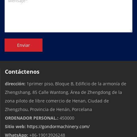
Enviar
Contáctenos
dirección:
1primer piso, Bloque B, Edificio de la armonía de
Zhengshang, 85 Calle Wantong, Área de Zhengdong de la
zona piloto de libre comercio de Henan, Ciudad de
Zhengzhou, Provincia de Henán, Porcelana
ORDENADOR PERSONAL.:
450000
Sitio web:
https://gondormachinery.com/
WhatsApp:
+86-19013926248