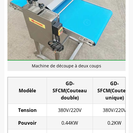
Machine de découpe à deux coups
GD-
GD-
Modèle
SFCM(Couteau
SFCM(Couteau
double)
unique)
Tension
380V/220V
380V/220V
Pouvoir
0.44KW
0.2KW