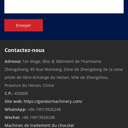
Envoyer
Contactez-nous
Adresse:
1er étage, Bloc B, Bâtiment de l'harmonie
Zhengshang, 85 Rue Wantong, Zone de Zhengdong de la zone
pilote de libre-échange du Henan, Ville de Zhengzhou,
Province du Henan, Chine
C.P.:
450000
Site web:
https://gondormachinery.com/
WhatsApp:
+86-19013926248
Wechat
: +86 19013926248
Machines de traitement du chocolat