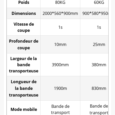
Poids
80KG
60KG
Dimensions
2000*560*900mm
900*580*950m
Vitesse de
1s
1s
coupe
Profondeur de
10mm
25mm
coupe
Largeur de la
bande
3900mm
380mm
transporteuse
Longueur de
la bande
1900m
830mm
transporteuse
Bande de
Bande de
Mode mobile
transport
transport