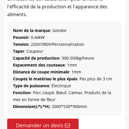
l'efficacité de la production et l'apparence des
aliments.
Nom de la marque
: Gondor
Pouvoir
: 0.44kW
Tension
: 220V/380V/Personnalisation
Taper
: Coupeur
Capacité de production
: 300-500kg/heure
Espacement des couteaux
: 1mm
Distance de coupe minimale
: 1mm
Coupez le matériau le plus épais
: Pas plus de 3 cm
Type de puissance
: Électrique
Fonction
: Porc coupé, Bœuf, Calmar, Produits de la
mer en forme de fleur
Dimension(L*L*H)
: 2000*530*900mm
Demander un devis