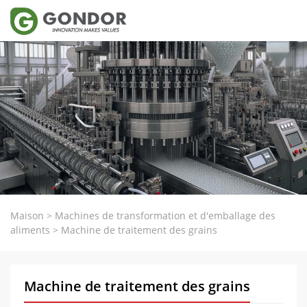
Maison
>
Machines de transformation et d'emballage des
aliments
>
Machine de traitement des grains
Machine de traitement des grains