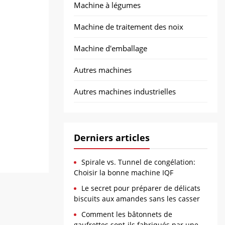
Machine à légumes
Machine de traitement des noix
Machine d'emballage
Autres machines
Autres machines industrielles
Derniers articles
Spirale vs. Tunnel de congélation:
Choisir la bonne machine IQF
Le secret pour préparer de délicats
biscuits aux amandes sans les casser
Comment les bâtonnets de
gaufrettes sont-ils fabriqués par une