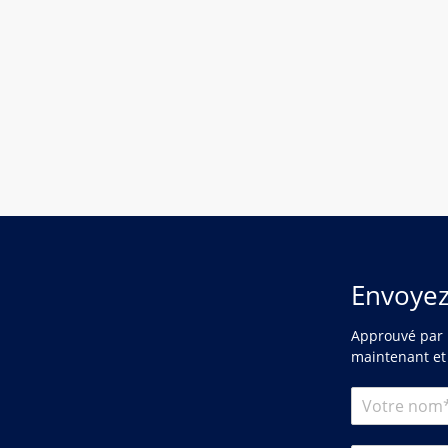
Envoye
Approuvé par l
maintenant et