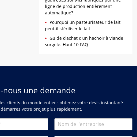
ligne de production entièrement
automatique?
Pourquoi un pasteurisateur de lait
peut-il stériliser le lait
Guide d’achat d’un hachoir à viande
surgelé: Haut 10 FAQ
z-nous une demande
es clients du monde entier : obtenez votre devis instantané
 démarrez votre projet plus rapidement.