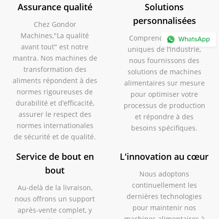
Assurance qualité
Solutions
personnalisées
Chez Gondor
Machines,"La qualité
Comprendre les défis
avant tout" est notre
uniques de l’industrie,
mantra. Nos machines de
nous fournissons des
transformation des
solutions de machines
aliments répondent à des
alimentaires sur mesure
normes rigoureuses de
pour optimiser votre
durabilité et d’efficacité,
processus de production
assurer le respect des
et répondre à des
normes internationales
besoins spécifiques.
de sécurité et de qualité.
Service de bout en
L'innovation au cœur
bout
Nous adoptons
continuellement les
Au-delà de la livraison,
dernières technologies
nous offrons un support
pour maintenir nos
après-vente complet, y
machines alimentaires à