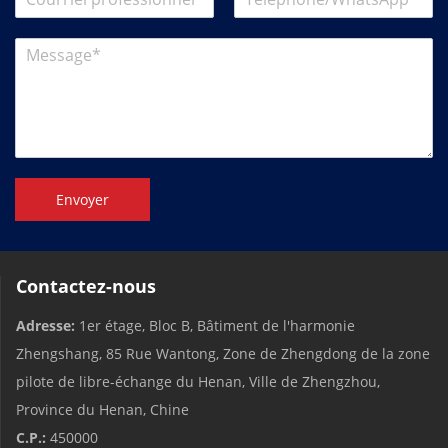
Envoyer
Contactez-nous
Adresse:
1er étage, Bloc B, Bâtiment de l'harmonie
Zhengshang, 85 Rue Wantong, Zone de Zhengdong de la zone
pilote de libre-échange du Henan, Ville de Zhengzhou,
Province du Henan, Chine
C.P.:
450000