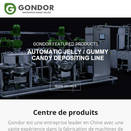
Centre de produits
Gondor est une entreprise leader en Chine avec une
vaste expérience dans la fabrication de machines de