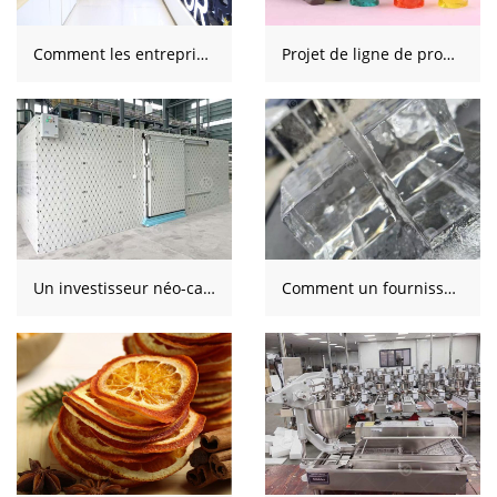
Comment les entreprises textiles d'Ouzbékistan peuvent sélectionner des presses à huile et des lignes de production de confiture intégrées
Projet de ligne de production de bonbons gommeux 3D sans amidon
Un investisseur néo-calédonien évalue une solution d’entreposage frigorifique pour un établissement de location
Comment un fournisseur hôtelier indien a évalué un bloc de glace transparent pour une nouvelle entreprise