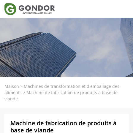
Maison
>
Machines de transformation et d'emballage des
aliments
>
Machine de fabrication de produits à base de
viande
Machine de fabrication de produits à
base de viande