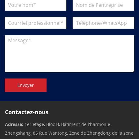
Envoyer
Contactez-nous
Adresse:
1er étage, Bloc B, Bâtiment de l'harmonie
Zhengshang, 85 Rue Wantong, Zone de Zhengdong de la zone