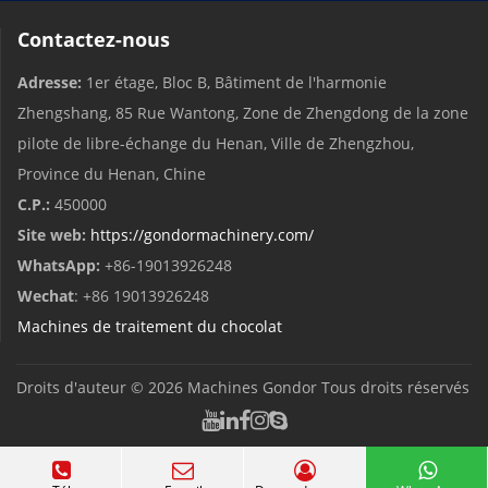
Contactez-nous
Adresse:
1er étage, Bloc B, Bâtiment de l'harmonie
Zhengshang, 85 Rue Wantong, Zone de Zhengdong de la zone
pilote de libre-échange du Henan, Ville de Zhengzhou,
Province du Henan, Chine
C.P.:
450000
Site web:
https://gondormachinery.com/
WhatsApp:
+86-19013926248
Wechat
: +86 19013926248
Machines de traitement du chocolat
Droits d'auteur © 2026
Machines Gondor
Tous droits réservés