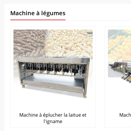
Machine à légumes
Machine à éplucher la laitue et
Machi
l'igname