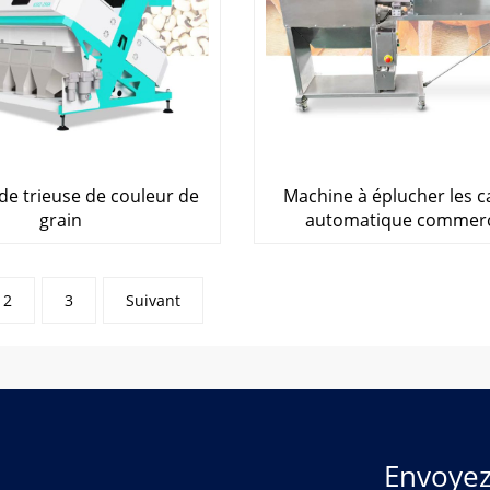
de trieuse de couleur de
Machine à éplucher les c
grain
automatique commerc
2
3
Suivant
Envoye