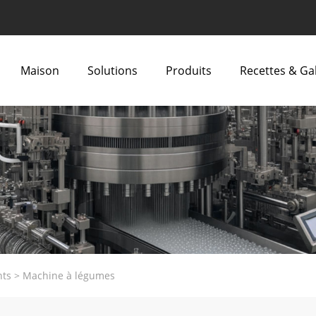
Maison
Solutions
Produits
Recettes & Ga
nts
>
Machine à légumes