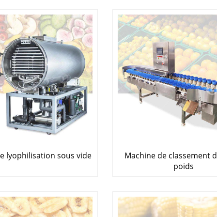
 lyophilisation sous vide
Machine de classement de
poids