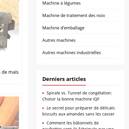
Machine à légumes
Machine de traitement des noix
Machine d'emballage
Autres machines
Autres machines industrielles
 de maïs
Derniers articles
Spirale vs. Tunnel de congélation:
Choisir la bonne machine IQF
Le secret pour préparer de délicats
biscuits aux amandes sans les casser
Comment les bâtonnets de
gaufrettes sont-ils fabriqués par une