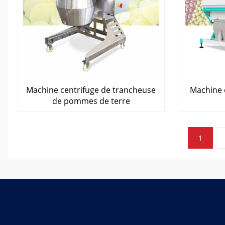
Machine centrifuge de trancheuse
Machine 
de pommes de terre
Pagination
1
des
articles