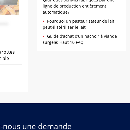
ligne de production entièrement
automatique?
Pourquoi un pasteurisateur de lait
peut-il stériliser le lait
Guide d’achat d’un hachoir à viande
surgelé: Haut 10 FAQ
arottes
iale
z-nous une demande