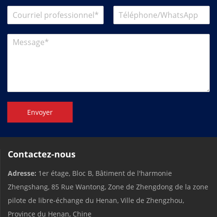
Envoyer
Contactez-nous
Adresse:
1er étage, Bloc B, Bâtiment de l'harmonie
Zhengshang, 85 Rue Wantong, Zone de Zhengdong de la zone
pilote de libre-échange du Henan, Ville de Zhengzhou,
Province du Henan, Chine