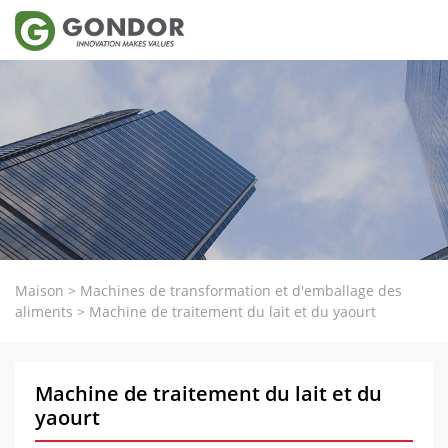
Maison
>
Machines de transformation et d'emballage des
aliments
>
Machine de traitement du lait et du yaourt
Machine de traitement du lait et du
yaourt