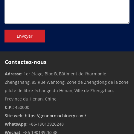
Envoyer
Contactez-nous
Adresse:
1er étage, Bloc B, Bâtiment de l'harmonie
Zhengshang, 85 Rue Wantong, Zone de Zhengdong de la zone
pilote de libre-échange du Henan, Ville de Zhengzhou,
Province du Henan, Chine
C.P.:
450000
Site web:
https://gondormachinery.com/
WhatsApp:
+86-19013926248
Wechat
: +86 19013926248