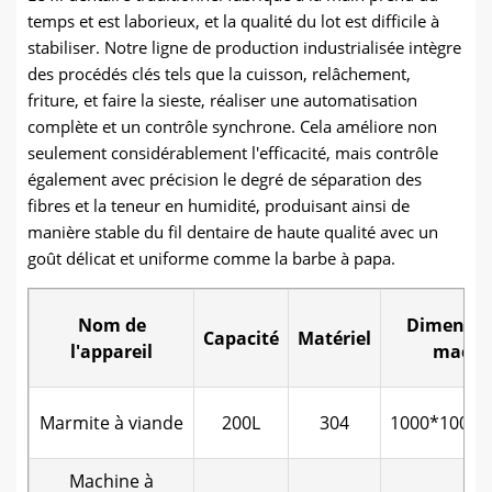
temps et est laborieux, et la qualité du lot est difficile à
stabiliser. Notre ligne de production industrialisée intègre
des procédés clés tels que la cuisson, relâchement,
friture, et faire la sieste, réaliser une automatisation
complète et un contrôle synchrone. Cela améliore non
seulement considérablement l'efficacité, mais contrôle
également avec précision le degré de séparation des
fibres et la teneur en humidité, produisant ainsi de
manière stable du fil dentaire de haute qualité avec un
goût délicat et uniforme comme la barbe à papa.
Nom de
Dimensio
Capacité
Matériel
l'appareil
machi
Marmite à viande
200L
304
1000*1000
Machine à