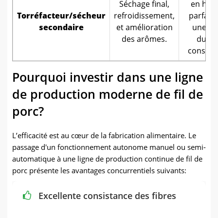
Séchage final,
en hum
Torréfacteur/sécheur
refroidissement,
parfait
secondaire
et amélioration
une lo
des arômes.
durée
conserv
Pourquoi investir dans une ligne
de production moderne de fil de
porc?
L’efficacité est au cœur de la fabrication alimentaire. Le
passage d'un fonctionnement autonome manuel ou semi-
automatique à une ligne de production continue de fil de
porc présente les avantages concurrentiels suivants:
Excellente consistance des fibres