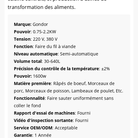
transformation des aliments.
Marque:
Gondor
Pouvoir
: 0.75-2.2KW
Tension
: 220 V, 380 V
Fonction
: Faire du fil à viande
Niveau automatique
: Semi-automatique
Volume total
: 30-640L
Précision du contrôle de la température
: ±2%
Pouvoir:
1600w
Matière première
: Râpés de boeuf, Morceaux de
porc, Morceaux de poisson, Lambeaux de poulet, Etc.
Fonctionnalité
: Faire sauter uniformément sans
coller le fond
Rapport d'essai de machines
: Fourni
Vidéo d'inspection sortante
: Fourni
Service OEM/ODM
: Acceptable
Garantie
: 1 Année