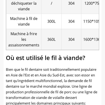
déchiqueter la
/
304
1200*750*
viande
Machine à fil de
300L
304
1150*1050
viande
Machine à frire
les
360L
304
1600*1360
assaisonnements
Où est utilisé le fil à viande?
Bien que le fil dentaire soit traditionnellement populaire
en Asie de l'Est et en Asie du Sud-Est, avec son essor en
tant qu'ingrédient multifonctionnel, la demande de fil
dentaire sur le marché mondial explose. Une ligne de
production professionnelle de fil de porc ou une ligne de
transformation de viande de volaille dessert
principalement les domaines principaux suivants: