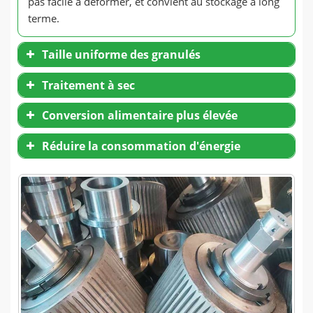
pas facile à déformer, et convient au stockage à long
terme.
Taille uniforme des granulés
Traitement à sec
Conversion alimentaire plus élevée
Réduire la consommation d'énergie