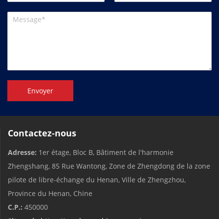
Envoyer
Contactez-nous
Adresse:
1er étage, Bloc B, Bâtiment de l'harmonie
Zhengshang, 85 Rue Wantong, Zone de Zhengdong de la zone
pilote de libre-échange du Henan, Ville de Zhengzhou,
Province du Henan, Chine
C.P.:
450000