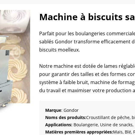
Machine à biscuits s
Parfait pour les boulangeries commerciales
sablés Gondor transforme efficacement di
biscuits moelleux.
Notre machine est dotée de lames réglabl
pour garantir des tailles et des formes co
système à faible bruit, machine de forma
du travail et maximiser votre production 
Marque
: Gondor
Noms des produits:
Croustillant de pêche, bi
Applications:
Boulangerie, Usine de snacks, 
Matières premières appropriées:
Maïs, Blé, 