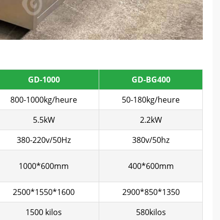
GD-1000
GD-BG400
800-1000kg/heure
50-180kg/heure
5.5kW
2.2kW
380-220v/50Hz
380v/50hz
1000*600mm
400*600mm
2500*1550*1600
2900*850*1350
1500 kilos
580kilos