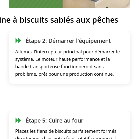
ine à biscuits sablés aux pêches
Étape 2: Démarrer l'équipement
Allumez l’interrupteur principal pour démarrer le
système. Le moteur haute performance et la
bande transporteuse fonctionneront sans
problème, prêt pour une production continue.
Étape 5: Cuire au four
Placez les flans de biscuits parfaitement formés
directement dans votre four rotatif commercial.