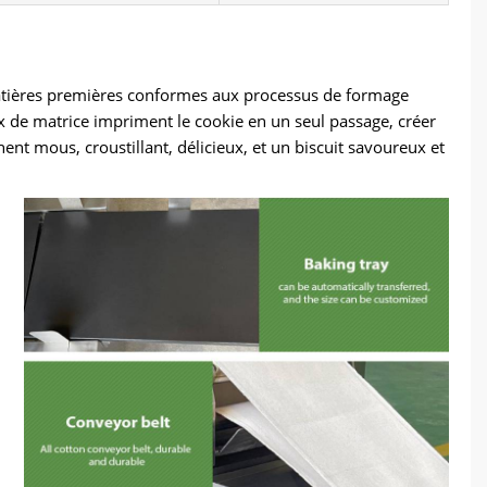
de matières premières conformes aux processus de formage
 de matrice impriment le cookie en un seul passage, créer
nent mous, croustillant, délicieux, et un biscuit savoureux et