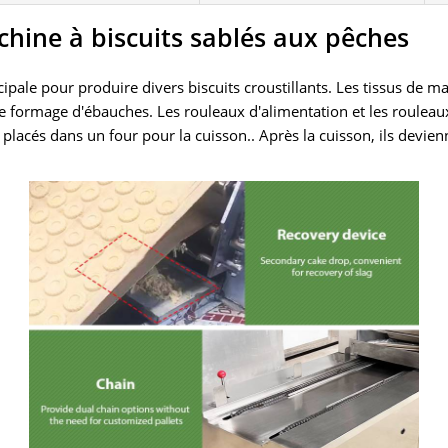
chine à biscuits sablés aux pêches
rincipale pour produire divers biscuits croustillants. Les tissus 
formage d'ébauches. Les rouleaux d'alimentation et les rouleaux
 placés dans un four pour la cuisson.. Après la cuisson, ils devien