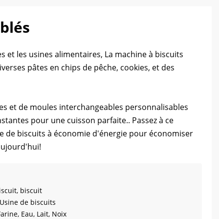
ablés
 et les usines alimentaires, La machine à biscuits
verses pâtes en chips de pêche, cookies, et des
es et de moules interchangeables personnalisables
nstantes pour une cuisson parfaite.. Passez à ce
ge de biscuits à économie d'énergie pour économiser
aujourd'hui!
scuit, biscuit
Usine de biscuits
Farine, Eau, Lait, Noix