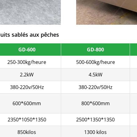
uits sablés aux pêches
GD-600
GD-800
250-300kg/heure
500-600kg/heure
2.2kW
4.5kW
380-220v/50Hz
380-220v/50Hz
600*600mm
800*600mm
2350*1050*1350
2500*1350*1350
850kilos
1300 kilos