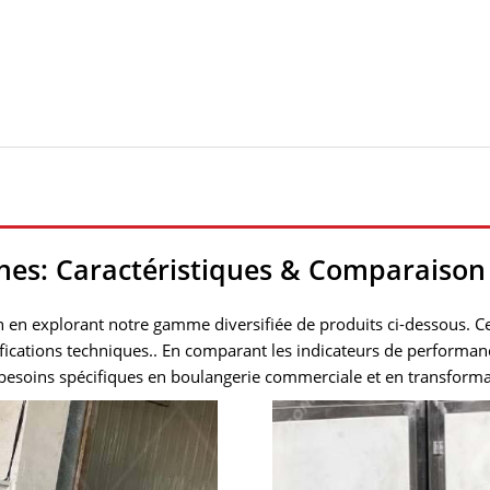
ches: Caractéristiques & Comparaiso
n en explorant notre gamme diversifiée de produits ci-dessous. C
cations techniques.. En comparant les indicateurs de performance
s besoins spécifiques en boulangerie commerciale et en transforma