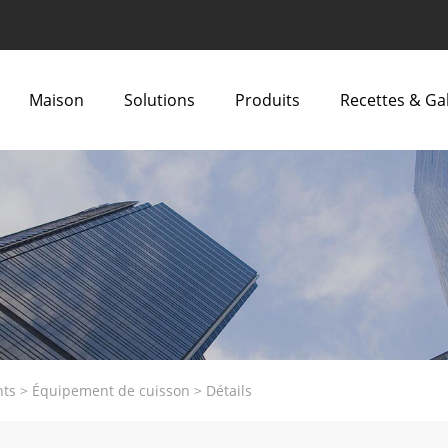
Maison
Solutions
Produits
Recettes & Ga
nts
>
Équipement de cuisson
>
Détails