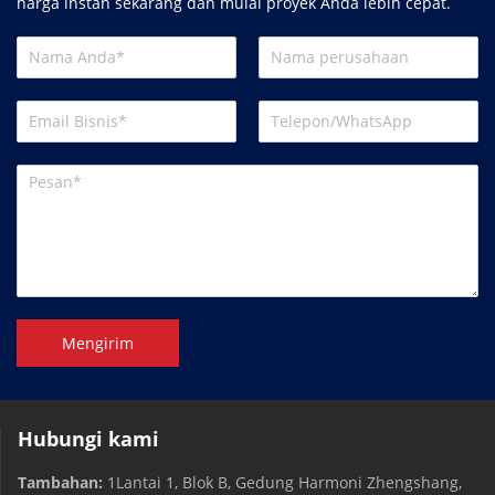
harga instan sekarang dan mulai proyek Anda lebih cepat.
Mengirim
Hubungi kami
Tambahan:
1Lantai 1, Blok B, Gedung Harmoni Zhengshang,