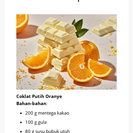
Coklat Putih Oranye
Bahan-bahan
:
200 g mentega kakao
100 g gula
80 g susu bubuk utuh