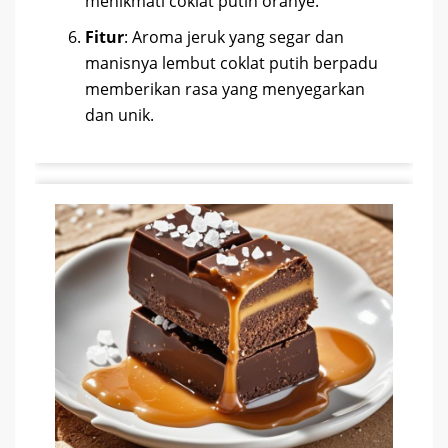
menikmati coklat putih oranye.
Fitur
: Aroma jeruk yang segar dan
manisnya lembut coklat putih berpadu
memberikan rasa yang menyegarkan
dan unik.