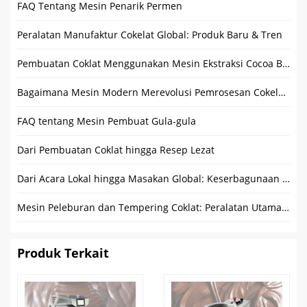
FAQ Tentang Mesin Penarik Permen
Peralatan Manufaktur Cokelat Global: Produk Baru & Tren
Pembuatan Coklat Menggunakan Mesin Ekstraksi Cocoa Butter
Bagaimana Mesin Modern Merevolusi Pemrosesan Cokelat?
FAQ tentang Mesin Pembuat Gula-gula
Dari Pembuatan Coklat hingga Resep Lezat
Dari Acara Lokal hingga Masakan Global: Keserbagunaan Trailer Makanan Bulat
Mesin Peleburan dan Tempering Coklat: Peralatan Utama untuk Meningkatkan Kualitas
Produk Terkait