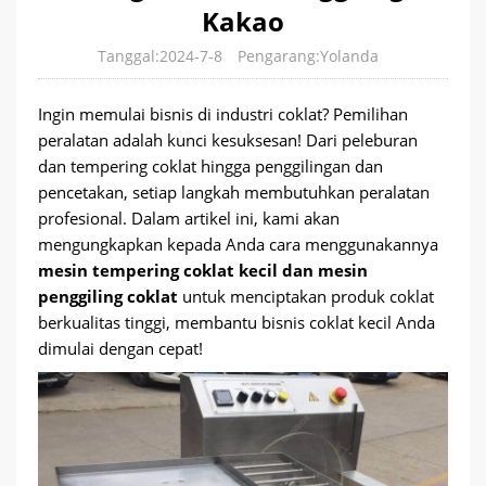
Kakao
Tanggal:2024-7-8
Pengarang:Yolanda
Ingin memulai bisnis di industri coklat? Pemilihan
peralatan adalah kunci kesuksesan! Dari peleburan
dan tempering coklat hingga penggilingan dan
pencetakan, setiap langkah membutuhkan peralatan
profesional. Dalam artikel ini, kami akan
mengungkapkan kepada Anda cara menggunakannya
mesin tempering coklat kecil dan mesin
penggiling coklat
untuk menciptakan produk coklat
berkualitas tinggi, membantu bisnis coklat kecil Anda
dimulai dengan cepat!