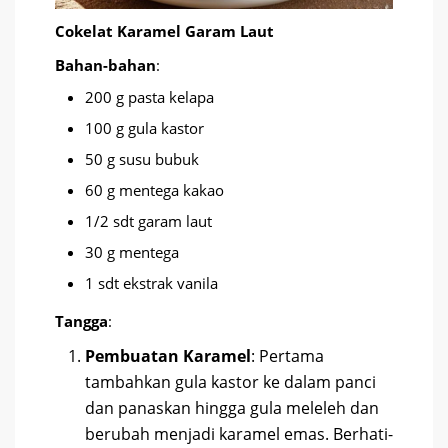
Cokelat Karamel Garam Laut
Bahan-bahan
:
200 g pasta kelapa
100 g gula kastor
50 g susu bubuk
60 g mentega kakao
1/2 sdt garam laut
30 g mentega
1 sdt ekstrak vanila
Tangga
:
Pembuatan Karamel
: Pertama
tambahkan gula kastor ke dalam panci
dan panaskan hingga gula meleleh dan
berubah menjadi karamel emas. Berhati-