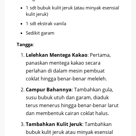
1 sdt bubuk kulit jeruk (atau minyak esensial
kulit jeruk)
1 sdt ekstrak vanila
Sedikit garam
Tangga
:
Lelehkan Mentega Kakao
: Pertama,
panaskan mentega kakao secara
perlahan di dalam mesin pembuat
coklat hingga benar-benar meleleh.
Campur Bahannya
: Tambahkan gula,
susu bubuk utuh dan garam, diaduk
terus menerus hingga benar-benar larut
dan membentuk cairan coklat halus.
Tambahkan Kulit Jeruk
: Tambahkan
bubuk kulit jeruk atau minyak esensial