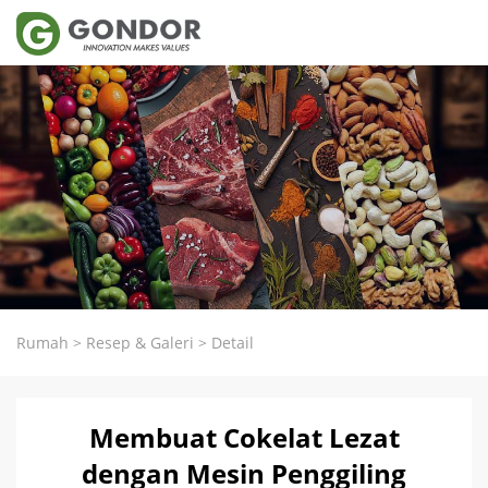
Rumah
>
Resep & Galeri
>
Detail
Membuat Cokelat Lezat
dengan Mesin Penggiling