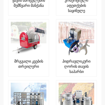
ყავის მარცვლების
კომერციული
შემწვარი მანქანა
აფეთქების
საყინულე
მრგვალი კვების
ჰიდრავლიკური
თრეილერი
ღორის თავის
საპარსი