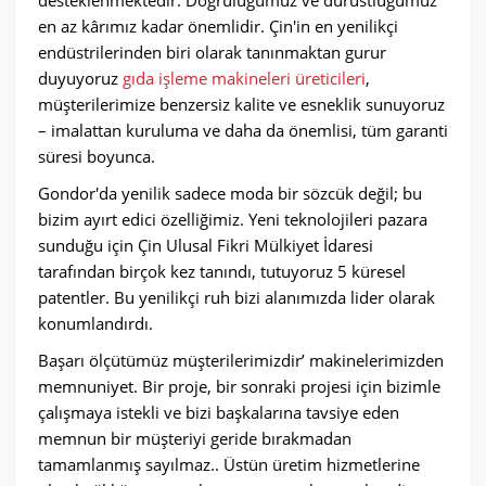
en az kârımız kadar önemlidir. Çin'in en yenilikçi
endüstrilerinden biri olarak tanınmaktan gurur
duyuyoruz
gıda işleme makineleri üreticileri
,
müşterilerimize benzersiz kalite ve esneklik sunuyoruz
– imalattan kuruluma ve daha da önemlisi, tüm garanti
süresi boyunca.
Gondor'da yenilik sadece moda bir sözcük değil; bu
bizim ayırt edici özelliğimiz. Yeni teknolojileri pazara
sunduğu için Çin Ulusal Fikri Mülkiyet İdaresi
tarafından birçok kez tanındı, tutuyoruz 5 küresel
patentler. Bu yenilikçi ruh bizi alanımızda lider olarak
konumlandırdı.
Başarı ölçütümüz müşterilerimizdir’ makinelerimizden
memnuniyet. Bir proje, bir sonraki projesi için bizimle
çalışmaya istekli ve bizi başkalarına tavsiye eden
memnun bir müşteriyi geride bırakmadan
tamamlanmış sayılmaz.. Üstün üretim hizmetlerine