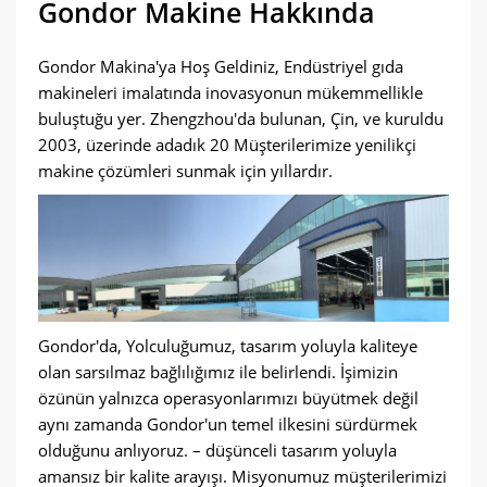
Gondor Makine Hakkında
Gondor Makina'ya Hoş Geldiniz, Endüstriyel gıda
makineleri imalatında inovasyonun mükemmellikle
buluştuğu yer. Zhengzhou'da bulunan, Çin, ve kuruldu
2003, üzerinde adadık 20 Müşterilerimize yenilikçi
makine çözümleri sunmak için yıllardır.
Gondor'da, Yolculuğumuz, tasarım yoluyla kaliteye
olan sarsılmaz bağlılığımız ile belirlendi. İşimizin
özünün yalnızca operasyonlarımızı büyütmek değil
aynı zamanda Gondor'un temel ilkesini sürdürmek
olduğunu anlıyoruz. – düşünceli tasarım yoluyla
amansız bir kalite arayışı. Misyonumuz müşterilerimizi