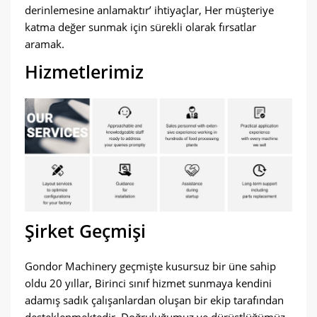
derinlemesine anlamaktır’ ihtiyaçlar, Her müşteriye
katma değer sunmak için sürekli olarak fırsatlar
aramak.
Hizmetlerimiz
Şirket Geçmişi
Gondor Machinery geçmişte kusursuz bir üne sahip
oldu 20 yıllar, Birinci sınıf hizmet sunmaya kendini
adamış sadık çalışanlardan oluşan bir ekip tarafından
desteklenmektedir. Doğruluğumuz ve dürüstlüğümüz