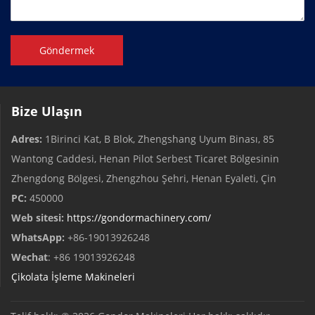
Göndermek
Bize Ulaşın
Adres:
1Birinci Kat, B Blok, Zhengshang Uyum Binası, 85
Wantong Caddesi, Henan Pilot Serbest Ticaret Bölgesinin
Zhengdong Bölgesi, Zhengzhou Şehri, Henan Eyaleti, Çin
PC:
450000
Web sitesi:
https://gondormachinery.com/
WhatsApp:
+86-19013926248
Wechat
: +86 19013926248
Çikolata İşleme Makineleri