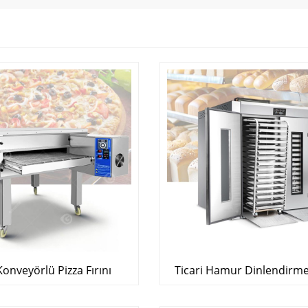
Konveyörlü Pizza Fırını
Ticari Hamur Dinlendirme