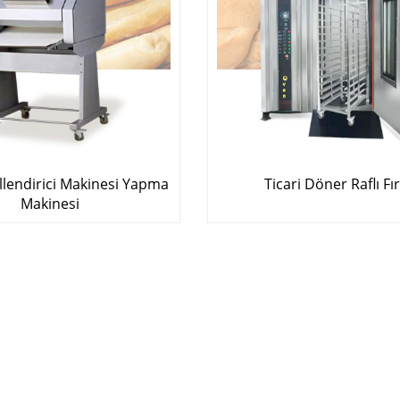
llendirici Makinesi Yapma
Ticari Döner Raflı Fır
Makinesi