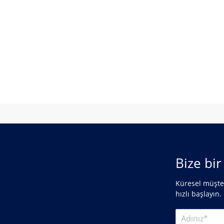
Bize bi
Küresel müşter
hızlı başlayın.