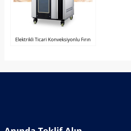
Elektrikli Ticari Konveksiyonlu Fırın
Anında Teklif Alın