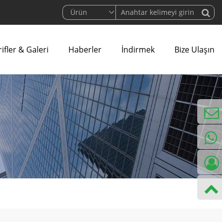
ifler & Galeri
Haberler
İndirmek
Bize Ulaşın