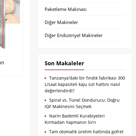
Paketleme Makinası
Diğer Makineler
Diğer Endüstriyel Makineler
ın
Son Makaleler
Tanzanya'daki bir fındık fabrikası 300
L/saat kapasiteli kaju süt hattını nasıl
değerlendirdi?
Spiral vs. Tünel Dondurucu: Doğru
IQF Makinesini Seçmek
Narin Bademli Kurabiyeleri
Kırmadan Yapmanın Sırrı
Tam otomatik üretim hattında gofret