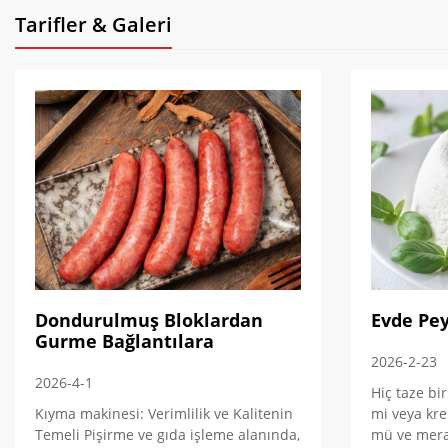
Tarifler & Galeri
Dondurulmuş Bloklardan
Evde Pey
Gurme Bağlantılara
2026-2-23
2026-4-1
Hiç taze bi
Kıyma makinesi: Verimlilik ve Kalitenin
mi veya kre
Temeli Pişirme ve gıda işleme alanında,
mü ve merak