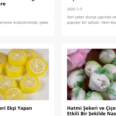
ere
2025-7-3
Sert şeker dünya çapında se
erleme endüstrisinde, şeker
popüler bir tatlıdır. Hem kla
eri Ekşi Yapan
Hatmi Şekeri ve Çiçe
Etkili Bir Şekilde Nas