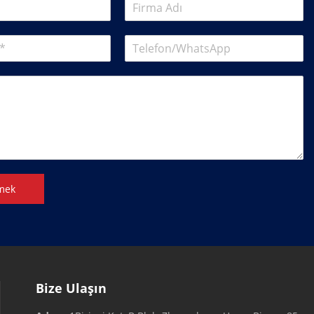
mek
Bize Ulaşın