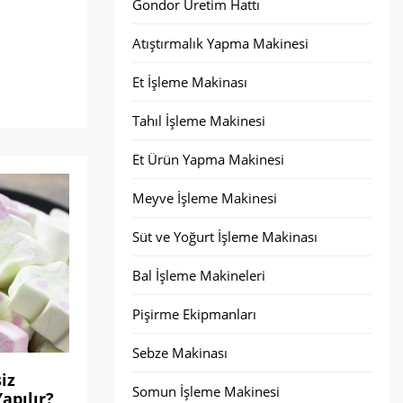
Gondor Üretim Hattı
Atıştırmalık Yapma Makinesi
Et İşleme Makinası
Tahıl İşleme Makinesi
Et Ürün Yapma Makinesi
Meyve İşleme Makinesi
Süt ve Yoğurt İşleme Makinası
Bal İşleme Makineleri
Pişirme Ekipmanları
Sebze Makinası
iz
Somun İşleme Makinesi
apılır?