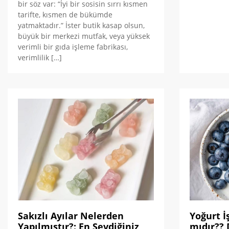
bir söz var: “İyi bir sosisin sırrı kısmen
tarifte, kısmen de bükümde
yatmaktadır.” İster butik kasap olsun,
büyük bir merkezi mutfak, veya yüksek
verimli bir gıda işleme fabrikası,
verimlilik […]
Sakızlı Ayılar Nelerden
Yoğurt İ
Yapılmıştır?: En Sevdiğiniz
mıdır??