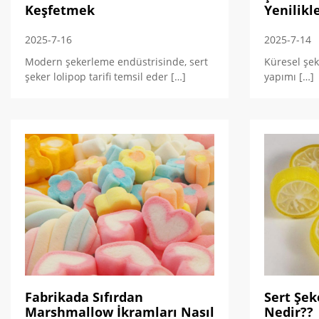
Keşfetmek
Yenilikl
2025-7-16
2025-7-14
Modern şekerleme endüstrisinde, sert
Küresel şek
şeker lolipop tarifi temsil eder […]
yapımı […]
Fabrikada Sıfırdan
Sert Şek
Marshmallow İkramları Nasıl
Nedir??