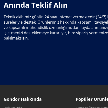
Anında Teklif Alın
Teknik ekibimiz günün 24 saati hizmet vermektedir (24/7) h
süreleriyle destek, Ürünlerimiz hakkında kapsamlı tavsiyel
ve kapsamlı mühendislik uzmanlığımızdan faydalanmanızı
İşletmenizi desteklemeye kararlıyız, bize sipariş vermenize
bakılmaksızın.
Gondor Hakkında
Popüler Ürünl
Hakkımızda
Gondor Üretim Hatt