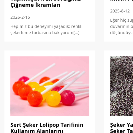
Çiğneme İkramları
2025-8-12
2026-2-15
Eğer hiç s
Hepimiz bu deneyimi yaşadık: renkli
duvarının 
şekerleme torbasına bakıyorum[…]
düşündüys
Sert Şeker Lolipop Tarifinin
Şeker Ya
Kullanım Alanlarını
Şeker Ta