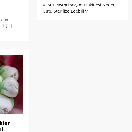
Süt Pastörizasyon Makinesi Neden
Sütü Sterilize Edebilir?
vilen
sik […]
kler
ıl