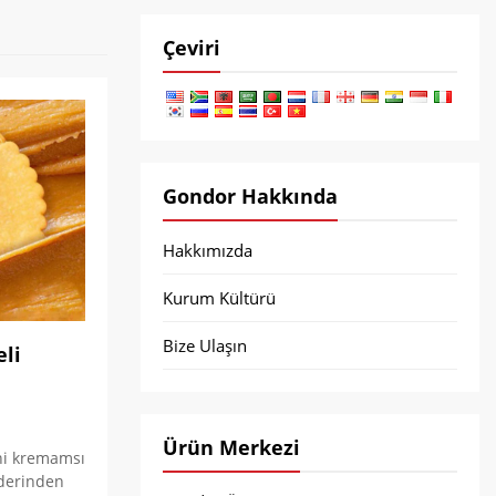
Çeviri
Gondor Hakkında
Hakkımızda
Kurum Kültürü
Bize Ulaşın
eli
Ürün Merkezi
rini kremamsı
 derinden