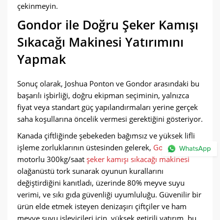
çekinmeyin.
Gondor ile Doğru Şeker Kamışı
Sıkacağı Makinesi Yatırımını
Yapmak
Sonuç olarak, Joshua Ponton ve Gondor arasındaki bu
başarılı işbirliği, doğru ekipman seçiminin, yalnızca
fiyat veya standart güç yapılandırmaları yerine gerçek
saha koşullarına öncelik vermesi gerektiğini gösteriyor.
Kanada çiftliğinde şebekeden bağımsız ve yüksek lifli
işleme zorluklarının üstesinden gelerek,
Gondor
dizel
motorlu 300kg/saat
şeker kamışı sıkacağı makinesi
olağanüstü tork sunarak oyunun kurallarını
değiştirdiğini kanıtladı, üzerinde 80% meyve suyu
verimi, ve sıkı gıda güvenliği uyumluluğu. Güvenilir bir
ürün elde etmek isteyen denizaşırı çiftçiler ve ham
meyve suyu işleyicileri için, yüksek getirili yatırım, bu