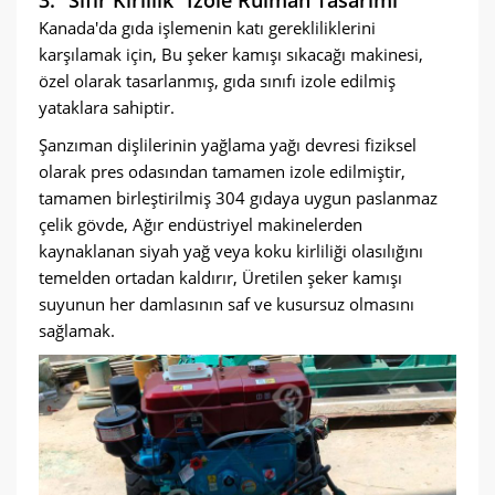
3. “Sıfır Kirlilik” İzole Rulman Tasarımı
Kanada'da gıda işlemenin katı gerekliliklerini
karşılamak için, Bu şeker kamışı sıkacağı makinesi,
özel olarak tasarlanmış, gıda sınıfı izole edilmiş
yataklara sahiptir.
Şanzıman dişlilerinin yağlama yağı devresi fiziksel
olarak pres odasından tamamen izole edilmiştir,
tamamen birleştirilmiş 304 gıdaya uygun paslanmaz
çelik gövde, Ağır endüstriyel makinelerden
kaynaklanan siyah yağ veya koku kirliliği olasılığını
temelden ortadan kaldırır, Üretilen şeker kamışı
suyunun her damlasının saf ve kusursuz olmasını
sağlamak.