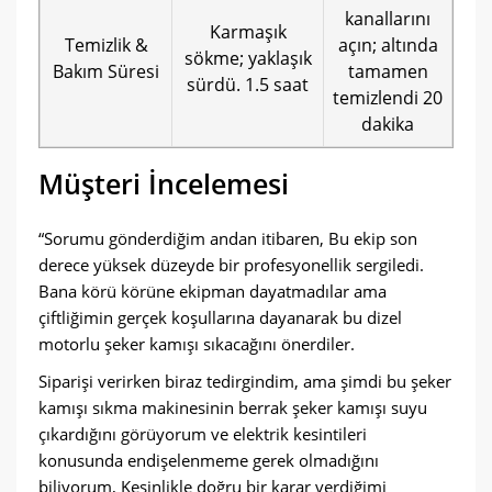
kanallarını
Karmaşık
Temizlik &
açın; altında
sökme; yaklaşık
Bakım Süresi
tamamen
sürdü. 1.5 saat
temizlendi 20
dakika
Müşteri İncelemesi
“Sorumu gönderdiğim andan itibaren, Bu ekip son
derece yüksek düzeyde bir profesyonellik sergiledi.
Bana körü körüne ekipman dayatmadılar ama
çiftliğimin gerçek koşullarına dayanarak bu dizel
motorlu şeker kamışı sıkacağını önerdiler.
Siparişi verirken biraz tedirgindim, ama şimdi bu şeker
kamışı sıkma makinesinin berrak şeker kamışı suyu
çıkardığını görüyorum ve elektrik kesintileri
konusunda endişelenmeme gerek olmadığını
biliyorum, Kesinlikle doğru bir karar verdiğimi