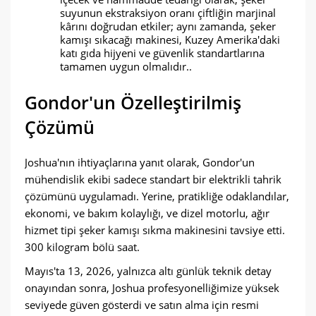
suyunun ekstraksiyon oranı çiftliğin marjinal
kârını doğrudan etkiler; aynı zamanda, şeker
kamışı sıkacağı makinesi, Kuzey Amerika'daki
katı gıda hijyeni ve güvenlik standartlarına
tamamen uygun olmalıdır..
Gondor'un Özelleştirilmiş
Çözümü
Joshua'nın ihtiyaçlarına yanıt olarak, Gondor'un
mühendislik ekibi sadece standart bir elektrikli tahrik
çözümünü uygulamadı. Yerine, pratikliğe odaklandılar,
ekonomi, ve bakım kolaylığı, ve dizel motorlu, ağır
hizmet tipi şeker kamışı sıkma makinesini tavsiye etti.
300 kilogram bölü saat.
Mayıs'ta 13, 2026, yalnızca altı günlük teknik detay
onayından sonra, Joshua profesyonelliğimize yüksek
seviyede güven gösterdi ve satın alma için resmi