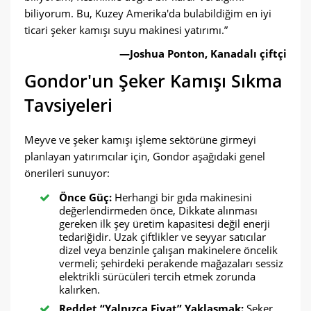
biliyorum. Bu, Kuzey Amerika'da bulabildiğim en iyi
ticari şeker kamışı suyu makinesi yatırımı.”
—Joshua Ponton, Kanadalı çiftçi
Gondor'un Şeker Kamışı Sıkma
Tavsiyeleri
Meyve ve şeker kamışı işleme sektörüne girmeyi
planlayan yatırımcılar için, Gondor aşağıdaki genel
önerileri sunuyor:
Önce Güç:
Herhangi bir gıda makinesini
değerlendirmeden önce, Dikkate alınması
gereken ilk şey üretim kapasitesi değil enerji
tedariğidir. Uzak çiftlikler ve seyyar satıcılar
dizel veya benzinle çalışan makinelere öncelik
vermeli; şehirdeki perakende mağazaları sessiz
elektrikli sürücüleri tercih etmek zorunda
kalırken.
Reddet “Yalnızca Fiyat” Yaklaşmak:
Şeker