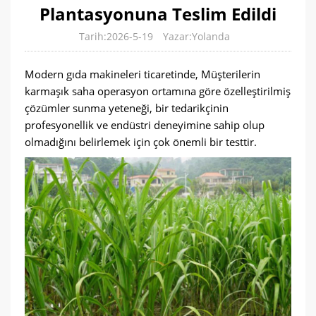
Plantasyonuna Teslim Edildi
Tarih:2026-5-19
Yazar:Yolanda
Modern gıda makineleri ticaretinde, Müşterilerin
karmaşık saha operasyon ortamına göre özelleştirilmiş
çözümler sunma yeteneği, bir tedarikçinin
profesyonellik ve endüstri deneyimine sahip olup
olmadığını belirlemek için çok önemli bir testtir.