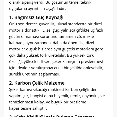
olarak sipariş verdi. Bu çözümün temel teknik
uygulama ayrıntıları aşağıdadır:
1. Bağımsız Güç Kaynağı
Onu son derece güvenilir, ulusal standartta bir dizel
motorla donattık.. Dizel güç, yalnızca çiftlikte üç fazlı
gücün olmaması sorununu tamamen çözmekle
kalmadı, aynı zamanda, daha da önemlisi, dizel
motorlar düşük hızlarda aynı güçteki motorlara göre
çok daha yüksek tork üretebilir. Bu yüksek tork
özelliği, yüksek lifli sert şeker kamışının preslenmesi
için idealdir ve sıkışmayı etkili bir şekilde önleyebilir,
sürekli üretimin sağlanması.
2. Karbon Çelik Malzeme
Şeker kamışı sıkacağı makinesi karbon çeliğinden
yapılmıştır, hangisi daha hijyenik, temiz, dayanıklı, ve
temizlenmesi kolay, ve büyük bir presleme
kapasitesine sahiptir.