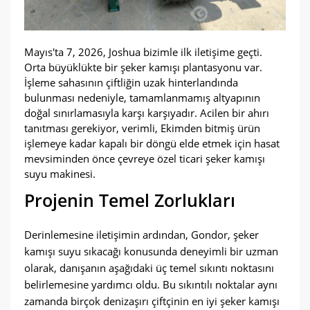
Mayıs'ta 7, 2026, Joshua bizimle ilk iletişime geçti.
Orta büyüklükte bir şeker kamışı plantasyonu var.
İşleme sahasının çiftliğin uzak hinterlandında
bulunması nedeniyle, tamamlanmamış altyapının
doğal sınırlamasıyla karşı karşıyadır. Acilen bir ahırı
tanıtması gerekiyor, verimli, Ekimden bitmiş ürün
işlemeye kadar kapalı bir döngü elde etmek için hasat
mevsiminden önce çevreye özel ticari şeker kamışı
suyu makinesi.
Projenin Temel Zorlukları
Derinlemesine iletişimin ardından, Gondor, şeker
kamışı suyu sıkacağı konusunda deneyimli bir uzman
olarak, danışanın aşağıdaki üç temel sıkıntı noktasını
belirlemesine yardımcı oldu. Bu sıkıntılı noktalar aynı
zamanda birçok denizaşırı çiftçinin en iyi şeker kamışı