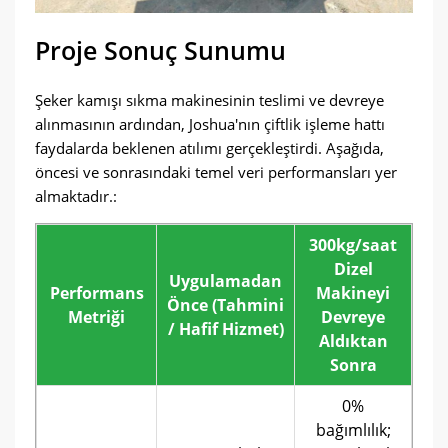
Proje Sonuç Sunumu
Şeker kamışı sıkma makinesinin teslimi ve devreye
alınmasının ardından, Joshua'nın çiftlik işleme hattı
faydalarda beklenen atılımı gerçekleştirdi. Aşağıda,
öncesi ve sonrasındaki temel veri performansları yer
almaktadır.:
300kg/saat
Dizel
Uygulamadan
Performans
Makineyi
Önce (Tahmini
Metriği
Devreye
/ Hafif Hizmet)
Aldıktan
Sonra
0%
bağımlılık;