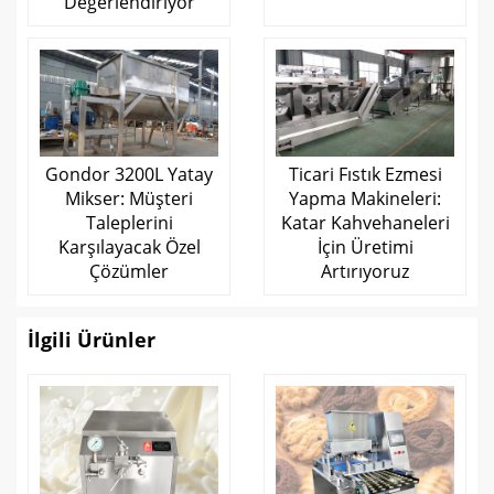
Değerlendiriyor
Gondor 3200L Yatay
Ticari Fıstık Ezmesi
Mikser: Müşteri
Yapma Makineleri:
Taleplerini
Katar Kahvehaneleri
Karşılayacak Özel
İçin Üretimi
Çözümler
Artırıyoruz
İlgili Ürünler