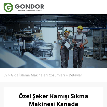
Ev
>
Gıda İşleme Makineleri Çözümleri
>
Detaylar
Özel Şeker Kamışı Sıkma
Makinesi Kanada