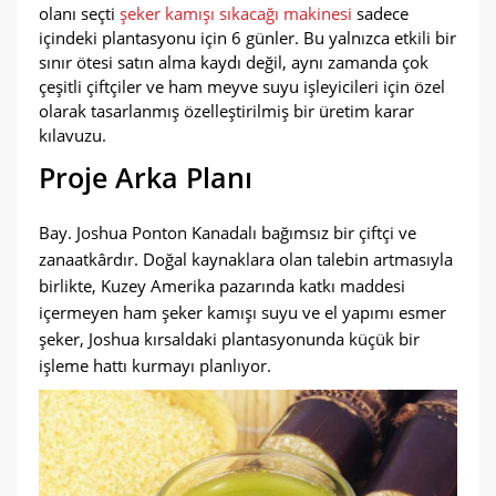
olanı seçti
şeker kamışı sıkacağı makinesi
sadece
içindeki plantasyonu için 6 günler. Bu yalnızca etkili bir
sınır ötesi satın alma kaydı değil, aynı zamanda çok
çeşitli çiftçiler ve ham meyve suyu işleyicileri için özel
olarak tasarlanmış özelleştirilmiş bir üretim karar
kılavuzu.
Proje Arka Planı
Bay. Joshua Ponton Kanadalı bağımsız bir çiftçi ve
zanaatkârdır. Doğal kaynaklara olan talebin artmasıyla
birlikte, Kuzey Amerika pazarında katkı maddesi
içermeyen ham şeker kamışı suyu ve el yapımı esmer
şeker, Joshua kırsaldaki plantasyonunda küçük bir
işleme hattı kurmayı planlıyor.