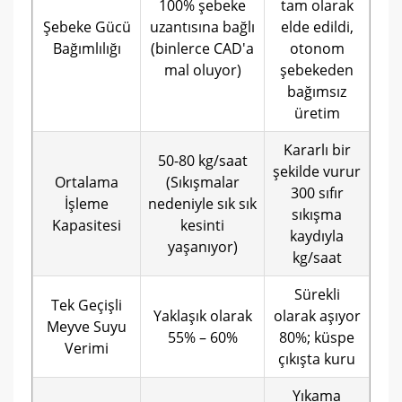
100% şebeke
tam olarak
Şebeke Gücü
uzantısına bağlı
elde edildi,
Bağımlılığı
(binlerce CAD'a
otonom
mal oluyor)
şebekeden
bağımsız
üretim
Kararlı bir
50-80 kg/saat
şekilde vurur
Ortalama
(Sıkışmalar
300 sıfır
İşleme
nedeniyle sık sık
sıkışma
Kapasitesi
kesinti
kaydıyla
yaşanıyor)
kg/saat
Sürekli
Tek Geçişli
Yaklaşık olarak
olarak aşıyor
Meyve Suyu
55% – 60%
80%; küspe
Verimi
çıkışta kuru
Yıkama