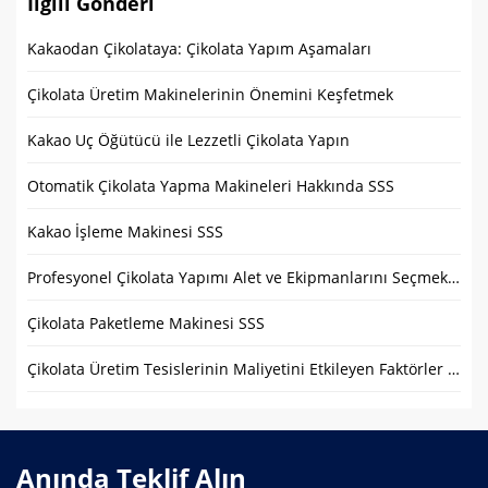
İlgili Gönderi
Kakaodan Çikolataya: Çikolata Yapım Aşamaları
Çikolata Üretim Makinelerinin Önemini Keşfetmek
Kakao Uç Öğütücü ile Lezzetli Çikolata Yapın
Otomatik Çikolata Yapma Makineleri Hakkında SSS
Kakao İşleme Makinesi SSS
Profesyonel Çikolata Yapımı Alet ve Ekipmanlarını Seçmek: Kapsamlı Kılavuz
Çikolata Paketleme Makinesi SSS
Çikolata Üretim Tesislerinin Maliyetini Etkileyen Faktörler – Kapsamlı Bir Kılavuz
Anında Teklif Alın