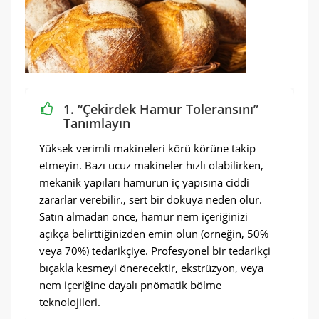
1. “Çekirdek Hamur Toleransını”
Tanımlayın
Yüksek verimli makineleri körü körüne takip
etmeyin. Bazı ucuz makineler hızlı olabilirken,
mekanik yapıları hamurun iç yapısına ciddi
zararlar verebilir., sert bir dokuya neden olur.
Satın almadan önce, hamur nem içeriğinizi
açıkça belirttiğinizden emin olun (örneğin, 50%
veya 70%) tedarikçiye. Profesyonel bir tedarikçi
bıçakla kesmeyi önerecektir, ekstrüzyon, veya
nem içeriğine dayalı pnömatik bölme
teknolojileri.