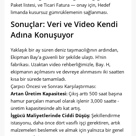
Paket listesi, ve Ticari Fatura — onay için, Hedef
limanda kusursuz gümrüklemenin sağlanması.
Sonuçlar: Veri ve Video Kendi
Adına Konuşuyor
Yaklaşık bir ay süren deniz taşımacılığının ardından,
Ekipman Bay'a güvenli bir şekilde ulaştı. H'nin
fabrikası. Uzaktan video rehberliğimizle, Bay. H,
ekipmanın açılmasını ve devreye alınmasını iki saatten
kısa bir sürede tamamladı.
Çarpıcı Öncesi ve Sonrası Karşılaştırması:
Artan Üretim Kapasitesi:
Çıkış arttı 500 saat başına
hamur parçaları manuel olarak işlenir 3,000 saatte -
üretim kapasitesinde altı kat artış.
İşgücü Maliyetlerinde Ciddi Düşüş:
Şekillendirme
istasyonu, daha önce dört vasıflı işçi gerektiren, artık
malzemeleri beslemek ve almak için yalnızca bir genel