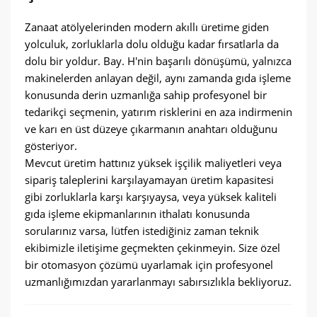
Zanaat atölyelerinden modern akıllı üretime giden
yolculuk, zorluklarla dolu olduğu kadar fırsatlarla da
dolu bir yoldur. Bay. H'nin başarılı dönüşümü, yalnızca
makinelerden anlayan değil, aynı zamanda gıda işleme
konusunda derin uzmanlığa sahip profesyonel bir
tedarikçi seçmenin, yatırım risklerini en aza indirmenin
ve karı en üst düzeye çıkarmanın anahtarı olduğunu
gösteriyor.
Mevcut üretim hattınız yüksek işçilik maliyetleri veya
sipariş taleplerini karşılayamayan üretim kapasitesi
gibi zorluklarla karşı karşıyaysa, veya yüksek kaliteli
gıda işleme ekipmanlarının ithalatı konusunda
sorularınız varsa, lütfen istediğiniz zaman teknik
ekibimizle iletişime geçmekten çekinmeyin. Size özel
bir otomasyon çözümü uyarlamak için profesyonel
uzmanlığımızdan yararlanmayı sabırsızlıkla bekliyoruz.