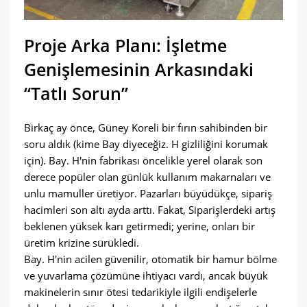
Proje Arka Planı: İşletme
Genişlemesinin Arkasındaki
“Tatlı Sorun”
Birkaç ay önce, Güney Koreli bir fırın sahibinden bir
soru aldık (kime Bay diyeceğiz. H gizliliğini korumak
için). Bay. H'nin fabrikası öncelikle yerel olarak son
derece popüler olan günlük kullanım makarnaları ve
unlu mamuller üretiyor. Pazarları büyüdükçe, sipariş
hacimleri son altı ayda arttı. Fakat, Siparişlerdeki artış
beklenen yüksek karı getirmedi; yerine, onları bir
üretim krizine sürükledi.
Bay. H'nin acilen güvenilir, otomatik bir hamur bölme
ve yuvarlama çözümüne ihtiyacı vardı, ancak büyük
makinelerin sınır ötesi tedarikiyle ilgili endişelerle