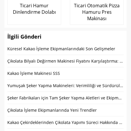
Ticari Hamur
Ticari Otomatik Pizza
Dinlendirme Dolabı
Hamuru Pres
Makinası
İlgili Gönderi
Küresel Kakao İşleme Ekipmanlarındaki Son Gelişmeler
Çikolata Bilyalı Değirmen Makinesi Fiyatını Karşılaştırma: Ne Beklemeli ve Nasıl Tasarruf Edilmeli?
Kakao İşleme Makinesi SSS
Yumuşak Şeker Yapma Makineleri: Verimliliği ve Sürdürülebilirliği Artırın
Şeker Fabrikaları için Tam Şeker Yapma Aletleri ve Ekipman Kılavuzu
Çikolata İşleme Ekipmanlarında Yeni Trendler
Kakao Çekirdeklerinden Çikolata Yapımı Süreci Hakkında SSS