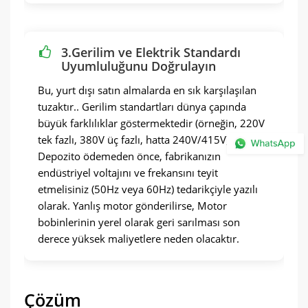
3.Gerilim ve Elektrik Standardı
Uyumluluğunu Doğrulayın
Bu, yurt dışı satın almalarda en sık karşılaşılan
tuzaktır.. Gerilim standartları dünya çapında
büyük farklılıklar göstermektedir (örneğin, 220V
tek fazlı, 380V üç fazlı, hatta 240V/415V).
Depozito ödemeden önce, fabrikanızın
endüstriyel voltajını ve frekansını teyit
etmelisiniz (50Hz veya 60Hz) tedarikçiyle yazılı
olarak. Yanlış motor gönderilirse, Motor
bobinlerinin yerel olarak geri sarılması son
derece yüksek maliyetlere neden olacaktır.
Çözüm