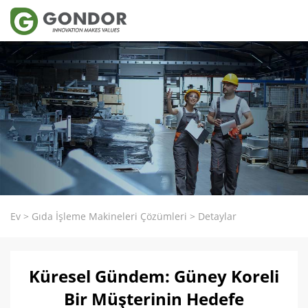
Ev
>
Gıda İşleme Makineleri Çözümleri
>
Detaylar
Küresel Gündem: Güney Koreli
Bir Müşterinin Hedefe