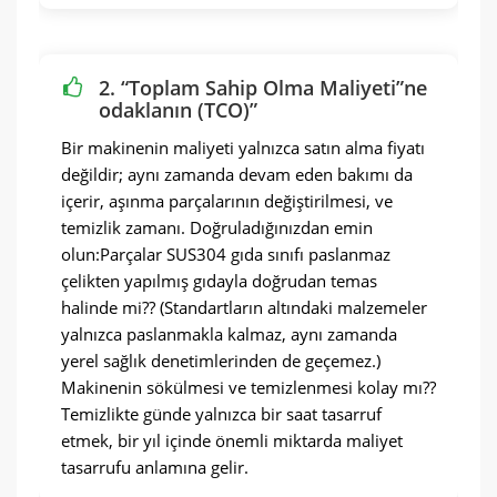
2. “Toplam Sahip Olma Maliyeti”ne
odaklanın (TCO)”
Bir makinenin maliyeti yalnızca satın alma fiyatı
değildir; aynı zamanda devam eden bakımı da
içerir, aşınma parçalarının değiştirilmesi, ve
temizlik zamanı. Doğruladığınızdan emin
olun:Parçalar SUS304 gıda sınıfı paslanmaz
çelikten yapılmış gıdayla doğrudan temas
halinde mi?? (Standartların altındaki malzemeler
yalnızca paslanmakla kalmaz, aynı zamanda
yerel sağlık denetimlerinden de geçemez.)
Makinenin sökülmesi ve temizlenmesi kolay mı??
Temizlikte günde yalnızca bir saat tasarruf
etmek, bir yıl içinde önemli miktarda maliyet
tasarrufu anlamına gelir.