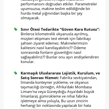
performansını doğrudan etkiler. Parametreler
uyumsuzsa, makine teslim edildiğinde bir
hurda metal yığınından başka bir şey
olmayacak.
Sınır Ötesi Tedarikte “Güven Kara Kutusu”:
Binlerce kilometrelik okyanusla ayrılmış,
müşteri ekipmanı test etmek için fabrikayı
şahsen ziyaret edemez. Makinelerimizin
kalitesini nasıl kanıtlayabiliriz?? Ödeme
sonrasında fonların güvenliğini nasıl
sağlayabiliriz?? Bunlar onu aşırı endişelendiren
konular.
Karmaşık Uluslararası Lojistik, Kurulum, ve
Satış Sonrası Hizmet:
Fabrika sevkiyatından,
limanda konteyner yükleme, ve okyanus
taşımacılığı (örneğin, Afrika'daki Mombasa
Limanı'na veya Güneydoğu Asya'daki büyük
limanlara), gümrükleme ve nihai fabrika
işletmeye alma yoluyla, Bu uzun zincirin
herhangi bir noktasında yapılacak bir hata