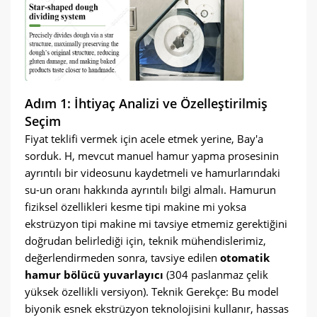
Adım 1: İhtiyaç Analizi ve Özelleştirilmiş
Seçim
Fiyat teklifi vermek için acele etmek yerine, Bay'a
sorduk. H, mevcut manuel hamur yapma prosesinin
ayrıntılı bir videosunu kaydetmeli ve hamurlarındaki
su-un oranı hakkında ayrıntılı bilgi almalı. Hamurun
fiziksel özellikleri kesme tipi makine mi yoksa
ekstrüzyon tipi makine mi tavsiye etmemiz gerektiğini
doğrudan belirlediği için, teknik mühendislerimiz,
değerlendirmeden sonra, tavsiye edilen
otomatik
hamur bölücü yuvarlayıcı
(304 paslanmaz çelik
yüksek özellikli versiyon). Teknik Gerekçe: Bu model
biyonik esnek ekstrüzyon teknolojisini kullanır, hassas