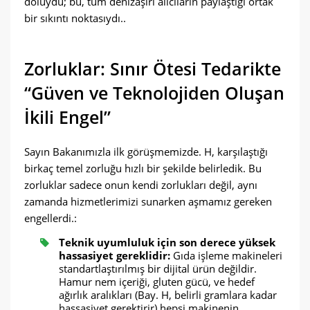
doluydu; bu, tüm denizaşırı alıcıların paylaştığı ortak
bir sıkıntı noktasıydı..
Zorluklar: Sınır Ötesi Tedarikte
“Güven ve Teknolojiden Oluşan
İkili Engel”
Sayın Bakanımızla ilk görüşmemizde. H, karşılaştığı
birkaç temel zorluğu hızlı bir şekilde belirledik. Bu
zorluklar sadece onun kendi zorlukları değil, aynı
zamanda hizmetlerimizi sunarken aşmamız gereken
engellerdi.:
Teknik uyumluluk için son derece yüksek
hassasiyet gereklidir:
Gıda işleme makineleri
standartlaştırılmış bir dijital ürün değildir.
Hamur nem içeriği, gluten gücü, ve hedef
ağırlık aralıkları (Bay. H, belirli gramlara kadar
hassasiyet gerektirir) hepsi makinenin