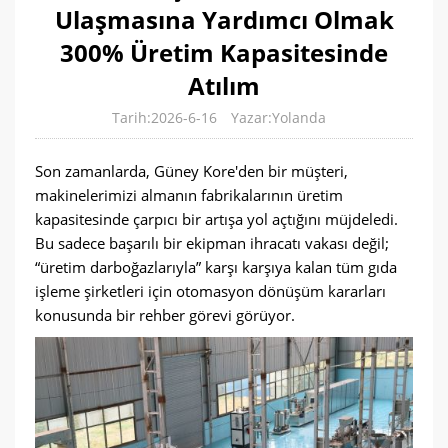
Ulaşmasına Yardımcı Olmak
300% Üretim Kapasitesinde
Atılım
Tarih:2026-6-16
Yazar:Yolanda
Son zamanlarda, Güney Kore'den bir müşteri,
makinelerimizi almanın fabrikalarının üretim
kapasitesinde çarpıcı bir artışa yol açtığını müjdeledi.
Bu sadece başarılı bir ekipman ihracatı vakası değil;
“üretim darboğazlarıyla” karşı karşıya kalan tüm gıda
işleme şirketleri için otomasyon dönüşüm kararları
konusunda bir rehber görevi görüyor.