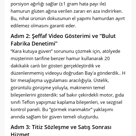
porsiyon ağırlığı sağlar (±1 gram hata payı ile)
hamurun glüten ağına verilen zararı en aza indirirken.
Bu, nihai ürünün dokusunun el yapımı hamurdan ayırt
edilemez olmasını garanti eder.
Adım 2: Şeffaf Video Gösterimi ve “Bulut
Fabrika Denetimi”
“Kara kutuya güven” sorununu çözmek için, atölyede
müşterinin tarifine benzer hamur kullanarak 20
dakikalık canlı bir gösteri gerçekleştirdik ve
düzenlenmemiş videoyu doğrudan Bay'a gönderdik.. H
bir mesajlaşma uygulaması aracılığıyla. Üstelik,
görüntülü görüşme yoluyla, makinenin temel
bileşenlerini gösterdik: saf bakır çekirdekli motor, gıda
sınıfı Teflon yapışmaz kaplama bileşenleri, ve sezgisel
kontrol paneli. Bu “görmek inanmaktır” yaklaşımı
anında sağlam bir güven temeli oluşturdu.
Adım 3: Titiz Sözleşme ve Satış Sonrası
Hizmet