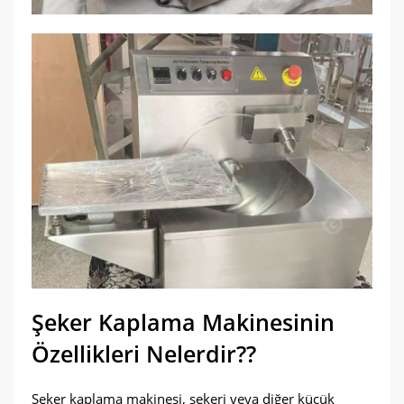
Şeker Kaplama Makinesinin
Özellikleri Nelerdir??
Şeker kaplama makinesi, şekeri veya diğer küçük