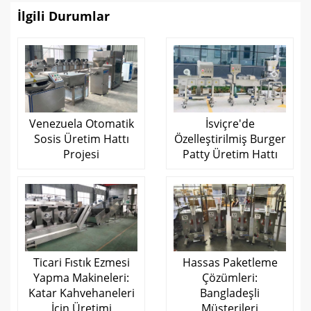
İlgili Durumlar
Venezuela Otomatik
İsviçre'de
Sosis Üretim Hattı
Özelleştirilmiş Burger
Projesi
Patty Üretim Hattı
Ticari Fıstık Ezmesi
Hassas Paketleme
Yapma Makineleri:
Çözümleri:
Katar Kahvehaneleri
Bangladeşli
İçin Üretimi
Müşterileri