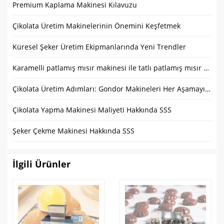
Premium Kaplama Makinesi Kılavuzu
Çikolata Üretim Makinelerinin Önemini Keşfetmek
Küresel Şeker Üretim Ekipmanlarında Yeni Trendler
Karamelli patlamış mısır makinesi ile tatlı patlamış mısır nasıl yapılır?
Çikolata Üretim Adımları: Gondor Makineleri Her Aşamayı Nasıl Geliştiriyor?
Çikolata Yapma Makinesi Maliyeti Hakkında SSS
Şeker Çekme Makinesi Hakkında SSS
İlgili Ürünler