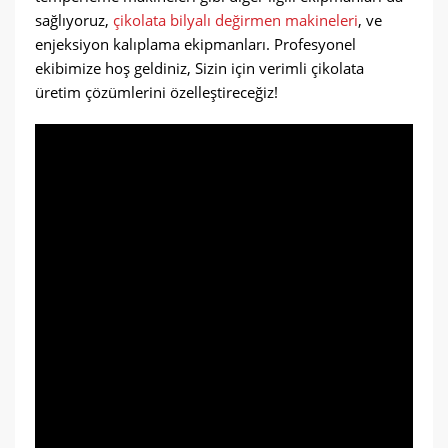
sağlıyoruz,
çikolata bilyalı değirmen makineleri
, ve
enjeksiyon kalıplama ekipmanları. Profesyonel
ekibimize hoş geldiniz, Sizin için verimli çikolata
üretim çözümlerini özelleştireceğiz!