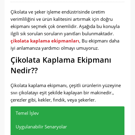
Çikolata ve şeker işleme endüstrisinde üretim
verimliliğini ve ürün kalitesini artırmak için doğru
ekipmanı seçmek çok önemlidir. Aşağıda bu konuyla
ilgili sık sorulan soruların yanıtları bulunmaktadır.
çikolata kaplama ekipmanları
, Bu ekipmanı daha
iyi anlamanıza yardımcı olmayı umuyoruz.
Çikolata Kaplama Ekipmanı
Nedir??
Çikolata kaplama ekipmanı, çeşitli ürünlerin yüzeyine
sıvı çikolatayı eşit şekilde kaplayan bir makinedir.,
çerezler gibi, kekler, fındık, veya şekerler.
Temel İşlev
Uygulanabilir Senaryolar