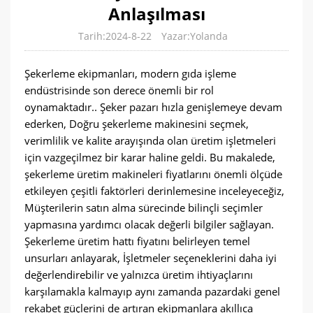
Anlaşılması
Tarih:2024-8-22
Yazar:Yolanda
Şekerleme ekipmanları, modern gıda işleme
endüstrisinde son derece önemli bir rol
oynamaktadır.. Şeker pazarı hızla genişlemeye devam
ederken, Doğru şekerleme makinesini seçmek,
verimlilik ve kalite arayışında olan üretim işletmeleri
için vazgeçilmez bir karar haline geldi. Bu makalede,
şekerleme üretim makineleri fiyatlarını önemli ölçüde
etkileyen çeşitli faktörleri derinlemesine inceleyeceğiz,
Müşterilerin satın alma sürecinde bilinçli seçimler
yapmasına yardımcı olacak değerli bilgiler sağlayan.
Şekerleme üretim hattı fiyatını belirleyen temel
unsurları anlayarak, İşletmeler seçeneklerini daha iyi
değerlendirebilir ve yalnızca üretim ihtiyaçlarını
karşılamakla kalmayıp aynı zamanda pazardaki genel
rekabet güçlerini de artıran ekipmanlara akıllıca