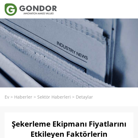
Ev
>
Haberler
>
Sektör Haberleri
>
Detaylar
Şekerleme Ekipmanı Fiyatlarını
Etkileyen Faktörlerin