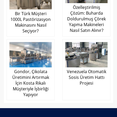
Özelleştirilmiş
Çözüm: Buharda
Bir Türk Müşteri
Doldurulmuş Çörek
1000L Pastörizasyon
Yapma Makineleri
Makinasını Nasıl
Nasıl Satın Alınır?
Seçiyor?
Gondor, Çikolata
Venezuela Otomatik
Üretimini Artırmak
Sosis Üretim Hattı
İçin Kosta Rikalı
Projesi
Müşteriyle İşbirliği
Yapıyor