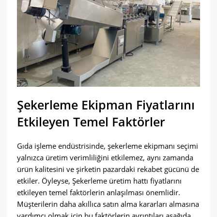
Şekerleme Ekipman Fiyatlarını
Etkileyen Temel Faktörler
Gıda işleme endüstrisinde, şekerleme ekipmanı seçimi
yalnızca üretim verimliliğini etkilemez, aynı zamanda
ürün kalitesini ve şirketin pazardaki rekabet gücünü de
etkiler. Öyleyse, Şekerleme üretim hattı fiyatlarını
etkileyen temel faktörlerin anlaşılması önemlidir.
Müşterilerin daha akıllıca satın alma kararları almasına
yardımcı olmak için bu faktörlerin ayrıntıları aşağıda