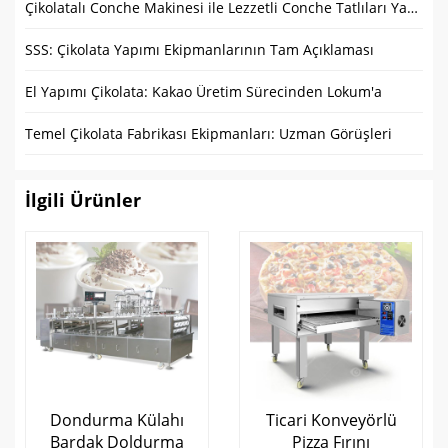
Çikolatalı Conche Makinesi ile Lezzetli Conche Tatlıları Yapın
SSS: Çikolata Yapımı Ekipmanlarının Tam Açıklaması
El Yapımı Çikolata: Kakao Üretim Sürecinden Lokum'a
Temel Çikolata Fabrikası Ekipmanları: Uzman Görüşleri
İlgili Ürünler
Dondurma Külahı
Ticari Konveyörlü
Bardak Doldurma
Pizza Fırını