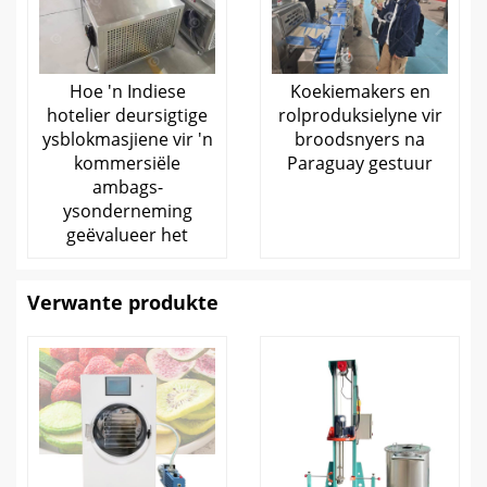
Hoe 'n Indiese
Koekiemakers en
hotelier deursigtige
rolproduksielyne vir
ysblokmasjiene vir 'n
broodsnyers na
kommersiële
Paraguay gestuur
ambags-
ysonderneming
geëvalueer het
Verwante produkte