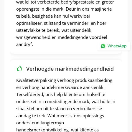
wat lei tot verbeterde bedryfsprestasie en groter
opbrengste in die mark. Deur in ons masjinerie
te belê, besighede kan hul werkvloei
optimaliseer, stilstand te verminder, en hoër
uitsetvlakke te bereik, wat uiteindelik
winsgewendheid en mededingende voordeel
aandryf.
Verhoogde markmededingendheid
Kwaliteitverpakking verhoog produkaanbieding
en verhoog handelsmerkwaarde aansienlik.
Terselfdertyd, ons help kliënte om hulself te
onderskei in 'n mededingende mark, wat hulle in
staat stel om uit te staan ​​en verbruikers se
aandag te trek. Wat meer is, ons oplossings
ondersteun langtermyn
handelsmerkontwikkeling, wat kliënte as