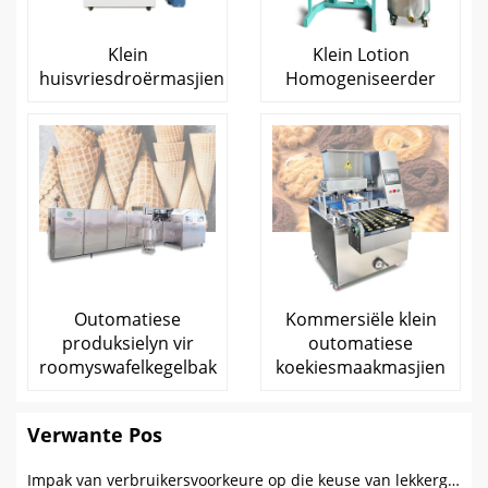
Klein
Klein Lotion
huisvriesdroërmasjien
Homogeniseerder
Outomatiese
Kommersiële klein
produksielyn vir
outomatiese
roomyswafelkegelbak
koekiesmaakmasjien
Verwante Pos
Impak van verbruikersvoorkeure op die keuse van lekkergoedproduksietoerusting