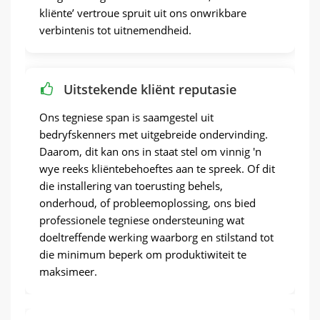
kliënte’ vertroue spruit uit ons onwrikbare
verbintenis tot uitnemendheid.
Uitstekende kliënt reputasie
Ons tegniese span is saamgestel uit
bedryfskenners met uitgebreide ondervinding.
Daarom, dit kan ons in staat stel om vinnig 'n
wye reeks kliëntebehoeftes aan te spreek. Of dit
die installering van toerusting behels,
onderhoud, of probleemoplossing, ons bied
professionele tegniese ondersteuning wat
doeltreffende werking waarborg en stilstand tot
die minimum beperk om produktiwiteit te
maksimeer.