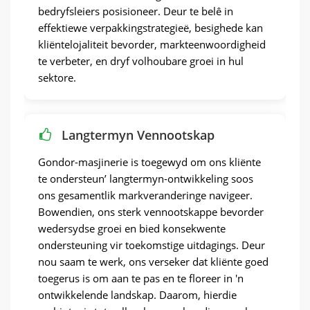
bedryfsleiers posisioneer. Deur te belê in
effektiewe verpakkingstrategieë, besighede kan
kliëntelojaliteit bevorder, markteenwoordigheid
te verbeter, en dryf volhoubare groei in hul
sektore.
Langtermyn Vennootskap
Gondor-masjinerie is toegewyd om ons kliënte
te ondersteun’ langtermyn-ontwikkeling soos
ons gesamentlik markveranderinge navigeer.
Bowendien, ons sterk vennootskappe bevorder
wedersydse groei en bied konsekwente
ondersteuning vir toekomstige uitdagings. Deur
nou saam te werk, ons verseker dat kliënte goed
toegerus is om aan te pas en te floreer in 'n
ontwikkelende landskap. Daarom, hierdie