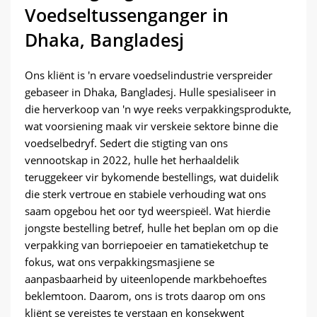
Voedseltussenganger in
Dhaka, Bangladesj
Ons kliënt is 'n ervare voedselindustrie verspreider
gebaseer in Dhaka, Bangladesj. Hulle spesialiseer in
die herverkoop van 'n wye reeks verpakkingsprodukte,
wat voorsiening maak vir verskeie sektore binne die
voedselbedryf. Sedert die stigting van ons
vennootskap in 2022, hulle het herhaaldelik
teruggekeer vir bykomende bestellings, wat duidelik
die sterk vertroue en stabiele verhouding wat ons
saam opgebou het oor tyd weerspieël. Wat hierdie
jongste bestelling betref, hulle het beplan om op die
verpakking van borriepoeier en tamatieketchup te
fokus, wat ons verpakkingsmasjiene se
aanpasbaarheid by uiteenlopende markbehoeftes
beklemtoon. Daarom, ons is trots daarop om ons
kliënt se vereistes te verstaan ​​en konsekwent