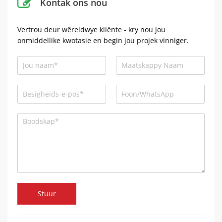
Kontak ons ​​nou
Vertrou deur wêreldwye kliënte - kry nou jou
onmiddellike kwotasie en begin jou projek vinniger.
Stuur