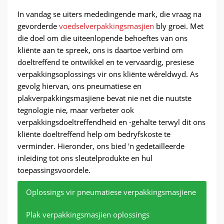
In vandag se uiters mededingende mark, die vraag na
gevorderde
voedselverpakkingsmasjien
bly groei. Met
die doel om die uiteenlopende behoeftes van ons
kliënte aan te spreek, ons is daartoe verbind om
doeltreffend te ontwikkel en te vervaardig, presiese
verpakkingsoplossings vir ons kliënte wêreldwyd. As
gevolg hiervan, ons pneumatiese en
plakverpakkingsmasjiene bevat nie net die nuutste
tegnologie nie, maar verbeter ook
verpakkingsdoeltreffendheid en -gehalte terwyl dit ons
kliënte doeltreffend help om bedryfskoste te
verminder. Hieronder, ons bied 'n gedetailleerde
inleiding tot ons sleutelprodukte en hul
toepassingsvoordele.
Oplossings vir pneumatiese verpakkingsmasjiene
Plak verpakkingsmasjien oplossings