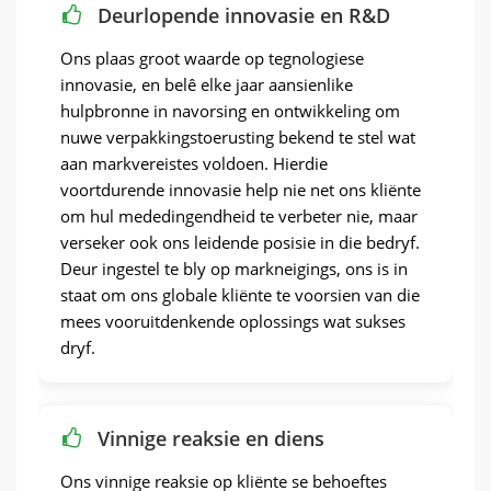
Deurlopende innovasie en R&D
Ons plaas groot waarde op tegnologiese
innovasie, en belê elke jaar aansienlike
hulpbronne in navorsing en ontwikkeling om
nuwe verpakkingstoerusting bekend te stel wat
aan markvereistes voldoen. Hierdie
voortdurende innovasie help nie net ons kliënte
om hul mededingendheid te verbeter nie, maar
verseker ook ons ​​leidende posisie in die bedryf.
Deur ingestel te bly op markneigings, ons is in
staat om ons globale kliënte te voorsien van die
mees vooruitdenkende oplossings wat sukses
dryf.
Vinnige reaksie en diens
Ons vinnige reaksie op kliënte se behoeftes