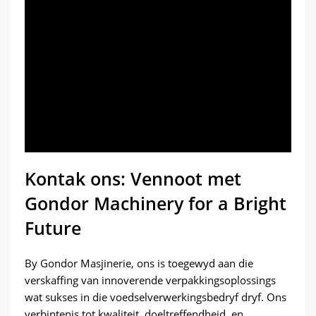
Kontak ons: Vennoot met
Gondor Machinery for a Bright
Future
By Gondor Masjinerie, ons is toegewyd aan die
verskaffing van innoverende verpakkingsoplossings
wat sukses in die voedselverwerkingsbedryf dryf. Ons
verbintenis tot kwaliteit, doeltreffendheid, en