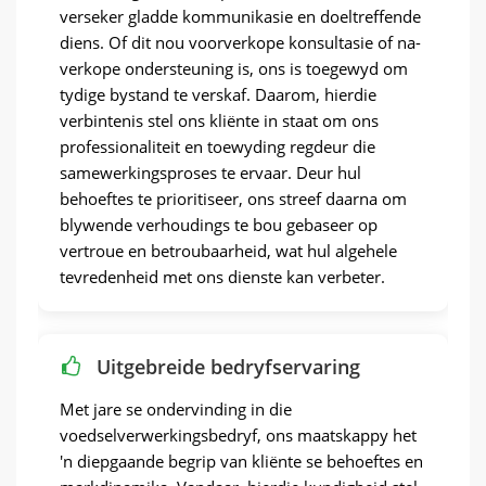
verseker gladde kommunikasie en doeltreffende
diens. Of dit nou voorverkope konsultasie of na-
verkope ondersteuning is, ons is toegewyd om
tydige bystand te verskaf. Daarom, hierdie
verbintenis stel ons kliënte in staat om ons
professionaliteit en toewyding regdeur die
samewerkingsproses te ervaar. Deur hul
behoeftes te prioritiseer, ons streef daarna om
blywende verhoudings te bou gebaseer op
vertroue en betroubaarheid, wat hul algehele
tevredenheid met ons dienste kan verbeter.
Uitgebreide bedryfservaring
Met jare se ondervinding in die
voedselverwerkingsbedryf, ons maatskappy het
'n diepgaande begrip van kliënte se behoeftes en