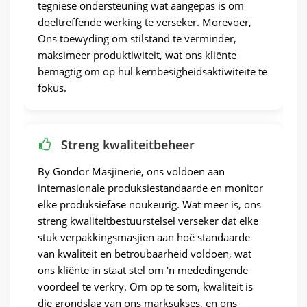
tegniese ondersteuning wat aangepas is om
doeltreffende werking te verseker. Morevoer,
Ons toewyding om stilstand te verminder,
maksimeer produktiwiteit, wat ons kliënte
bemagtig om op hul kernbesigheidsaktiwiteite te
fokus.
Streng kwaliteitbeheer
By Gondor Masjinerie, ons voldoen aan
internasionale produksiestandaarde en monitor
elke produksiefase noukeurig. Wat meer is, ons
streng kwaliteitbestuurstelsel verseker dat elke
stuk verpakkingsmasjien aan hoë standaarde
van kwaliteit en betroubaarheid voldoen, wat
ons kliënte in staat stel om 'n mededingende
voordeel te verkry. Om op te som, kwaliteit is
die grondslag van ons marksukses, en ons