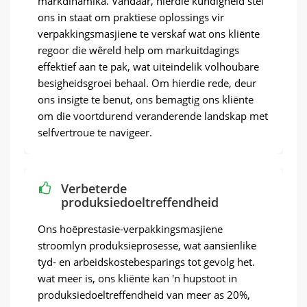
markdinamika. Vandaar, hierdie kundigheid stel
ons in staat om praktiese oplossings vir
verpakkingsmasjiene te verskaf wat ons kliënte
regoor die wêreld help om markuitdagings
effektief aan te pak, wat uiteindelik volhoubare
besigheidsgroei behaal. Om hierdie rede, deur
ons insigte te benut, ons bemagtig ons kliënte
om die voortdurend veranderende landskap met
selfvertroue te navigeer.
Verbeterde
produksiedoeltreffendheid
Ons hoëprestasie-verpakkingsmasjiene
stroomlyn produksieprosesse, wat aansienlike
tyd- en arbeidskostebesparings tot gevolg het.
wat meer is, ons kliënte kan 'n hupstoot in
produksiedoeltreffendheid van meer as 20%,