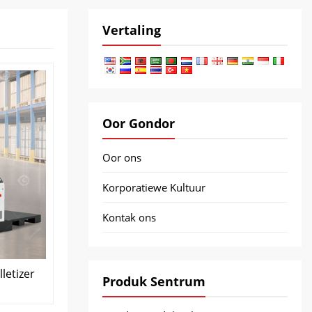
Vertaling
Oor Gondor
Oor ons
Korporatiewe Kultuur
Kontak ons
letizer
Produk Sentrum