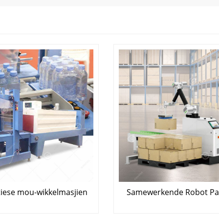
iese mou-wikkelmasjien
Samewerkende Robot Pal