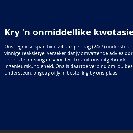
Kry 'n onmiddellike kwotasi
Ons tegniese span bied 24 uur per dag (24/7) ondersteun
vinnige reaksietye, verseker dat jy omvattende advies oo
produkte ontvang en voordeel trek uit ons uitgebreide
ingenieurskundigheid. Ons is daartoe verbind om jou bes
ondersteun, ongeag of jy 'n bestelling by ons plaas.