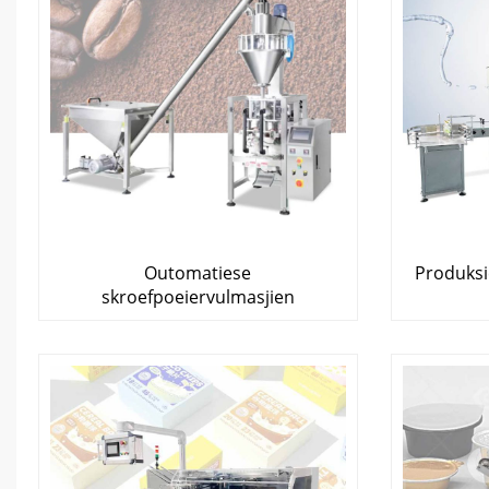
Outomatiese
Produksie
skroefpoeiervulmasjien