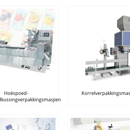
Hoëspoed-
Korrelverpakkingsmas
dkussingverpakkingsmasjien