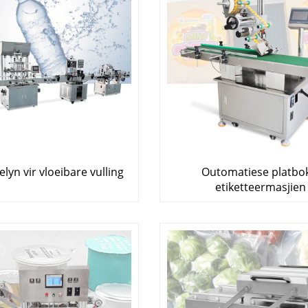
lyn vir vloeibare vulling
Outomatiese platbo
etiketteermasjien