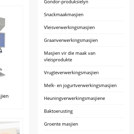
Gondor-produksielyn
Snackmaakmasjien
Vleisverwerkingsmasjien
Graanverwerkingsmasjien
Masjien vir die maak van
vleisprodukte
Vrugteverwerkingsmasjien
Melk- en jogurtverwerkingsmasjien
jien
Heuningverwerkingsmasjiene
Baktoerusting
Groente masjien