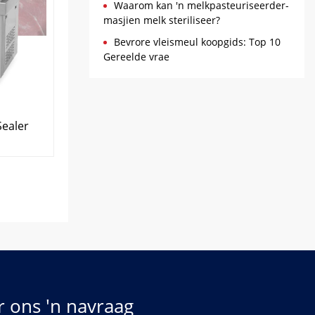
Waarom kan 'n melkpasteuriseerder-
masjien melk steriliseer?
Bevrore vleismeul koopgids: Top 10
Gereelde vrae
ealer
r ons 'n navraag