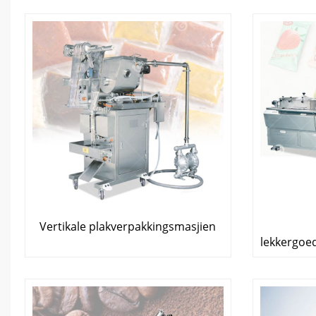
Vertikale plakverpakkingsmasjien
lekkergoe