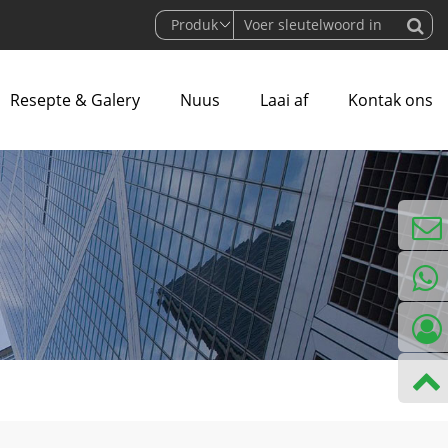
Resepte & Galery
Nuus
Laai af
Kontak ons