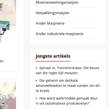
Moerverwerkingsmasjien
Verpakkingsmasjien
Ander Masjinerie
Ander industriële masjinerie
Jongste artikels
ks-
Spiraal vs. Tonnelvrieskas: Die keuse
van die regte IQF-masjien
Die geheim om delikate
amandelkoekies te maak sonder om dit
te breek
Hoe word waferstokke gemaak deur
'n vol outomatiese produksielyn?