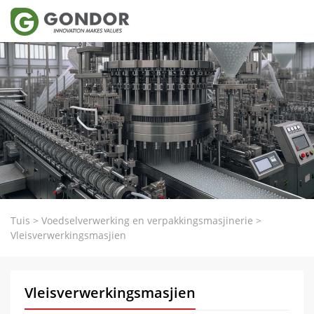
Tuis
>
Voedselverwerking en verpakkingsmasjinerie
>
Vleisverwerkingsmasjien
Vleisverwerkingsmasjien