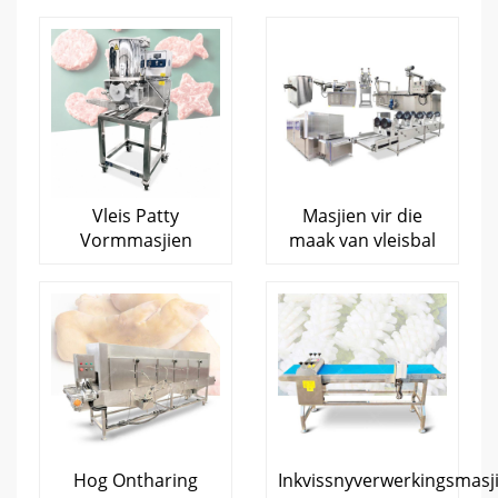
Vleis Patty
Masjien vir die
Vormmasjien
maak van vleisbal
Hog Ontharing
Inkvissnyverwerkingsmasj