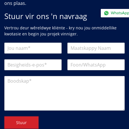
ons plaas.
Stuur vir ons 'n navraag
Vertrou deur wêreldwye kliënte - kry nou jou onmiddellike
kwotasie en begin jou projek vinniger.
Stuur