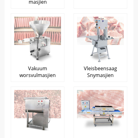
masjien
Vakuum
Vleisbeensaag
worsvulmasjien
Snymasjien