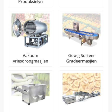
Produksielyn
Vakuum
Gewig Sorteer
vriesdroogmasjien
Gradeermasjien