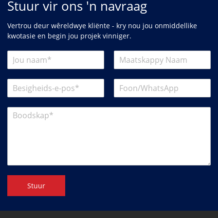
Stuur vir ons 'n navraag
Vertrou deur wêreldwye kliënte - kry nou jou onmiddellike
kwotasie en begin jou projek vinniger.
Stuur