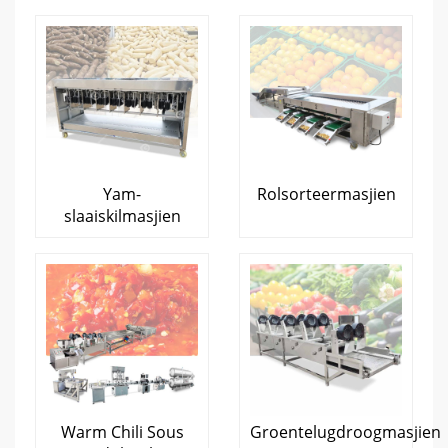
Yam-
Rolsorteermasjien
slaaiskilmasjien
Warm Chili Sous
Groentelugdroogmasjien