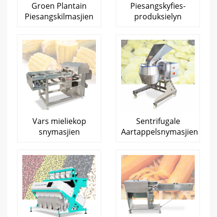
Groen Plantain
Piesangskyfies-
Piesangskilmasjien
produksielyn
Vars mieliekop
Sentrifugale
snymasjien
Aartappelsnymasjien