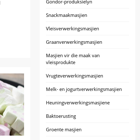
Gondor-produksielyn
]
Snackmaakmasjien
Vleisverwerkingsmasjien
Graanverwerkingsmasjien
Masjien vir die maak van
vleisprodukte
Vrugteverwerkingsmasjien
Melk- en jogurtverwerkingsmasjien
Heuningverwerkingsmasjiene
Baktoerusting
Groente masjien