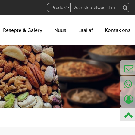
Resepte & Galery
Nuus
Laai af
Kontak ons