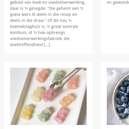
gebied van kook en voedselverwerking,
en gewond
daar is 'n gesegde: “Die geheim van 'n
goeie wors lê deels in die resep en
deels in die draai.” Of dit nou 'n
boetiekslaghuis is, 'n groot sentrale
kombuis, of 'n hoë-opbrengs
voedselverwerkingsfabriek, die
doeltreffendheid […]