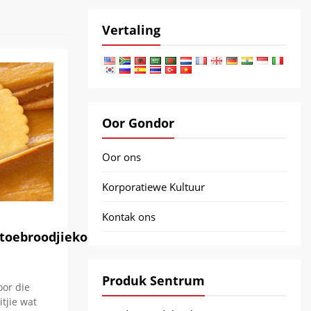
Vertaling
Oor Gondor
Oor ons
Korporatiewe Kultuur
Kontak ons
toebroodjiekoekies
Produk Sentrum
oor die
tjie wat