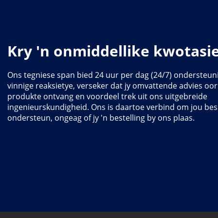
Kry 'n onmiddellike kwotasi
Ons tegniese span bied 24 uur per dag (24/7) ondersteun
vinnige reaksietye, verseker dat jy omvattende advies oo
produkte ontvang en voordeel trek uit ons uitgebreide
ingenieurskundigheid. Ons is daartoe verbind om jou bes
ondersteun, ongeag of jy 'n bestelling by ons plaas.