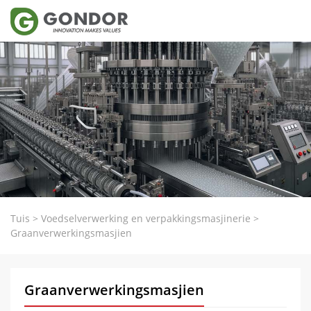
Tuis
>
Voedselverwerking en verpakkingsmasjinerie
>
Graanverwerkingsmasjien
Graanverwerkingsmasjien