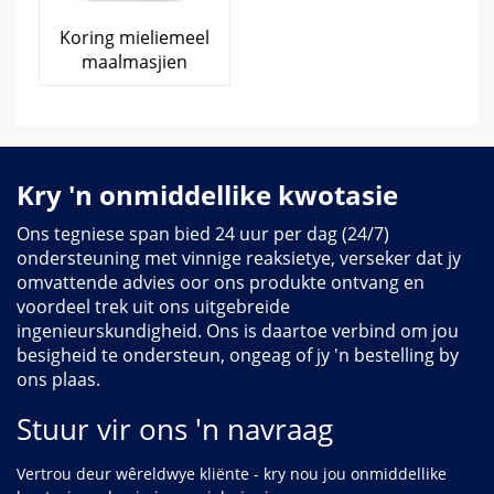
Koring mieliemeel
maalmasjien
Kry 'n onmiddellike kwotasie
Ons tegniese span bied 24 uur per dag (24/7)
ondersteuning met vinnige reaksietye, verseker dat jy
omvattende advies oor ons produkte ontvang en
voordeel trek uit ons uitgebreide
ingenieurskundigheid. Ons is daartoe verbind om jou
besigheid te ondersteun, ongeag of jy 'n bestelling by
ons plaas.
Stuur vir ons 'n navraag
Vertrou deur wêreldwye kliënte - kry nou jou onmiddellike