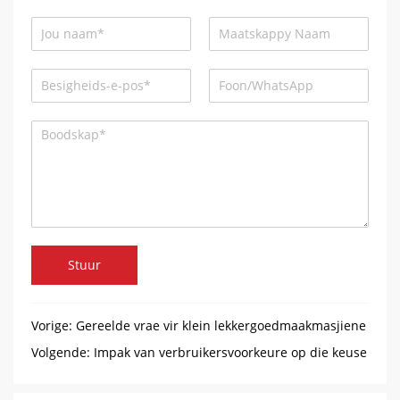
Stuur
Vorige:
Gereelde vrae vir klein lekkergoedmaakmasjiene
Volgende:
Impak van verbruikersvoorkeure op die keuse
van lekkergoedproduksietoerusting