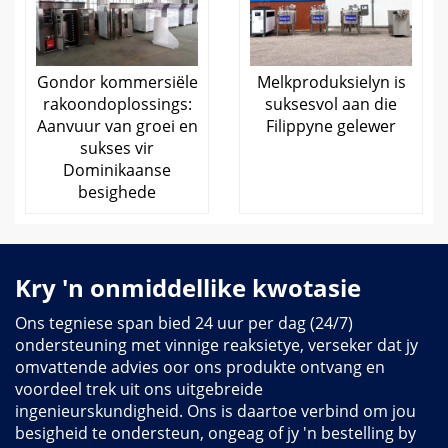
Gondor kommersiële
Melkproduksielyn is
rakoondoplossings:
suksesvol aan die
Aanvuur van groei en
Filippyne gelewer
sukses vir
Dominikaanse
besighede
Kry 'n onmiddellike kwotasie
Ons tegniese span bied 24 uur per dag (24/7)
ondersteuning met vinnige reaksietye, verseker dat jy
omvattende advies oor ons produkte ontvang en
voordeel trek uit ons uitgebreide
ingenieurskundigheid. Ons is daartoe verbind om jou
besigheid te ondersteun, ongeag of jy 'n bestelling by