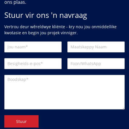
ons plaas.
Stuur vir ons 'n navraag
Vertrou deur wêreldwye kliënte - kry nou jou onmiddellike
kwotasie en begin jou projek vinniger.
Stuur