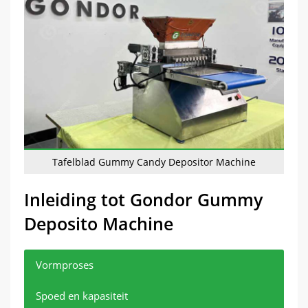
Tafelblad Gummy Candy Depositor Machine
Inleiding tot Gondor Gummy
Deposito Machine
Vormproses
Spoed en kapasiteit