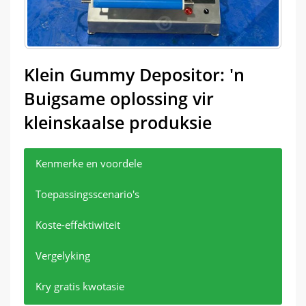
Klein Gummy Depositor: 'n
Buigsame oplossing vir
kleinskaalse produksie
Kenmerke en voordele
Toepassingsscenario's
Koste-effektiwiteit
Vergelyking
Kry gratis kwotasie